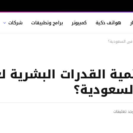
ر
هواتف ذكية
كمبيوتر
برامج وتطبيقات
شركات
ي في السعودية؟
مية القدرات البشرية ل
لسعودية؟
وجد تعليقات