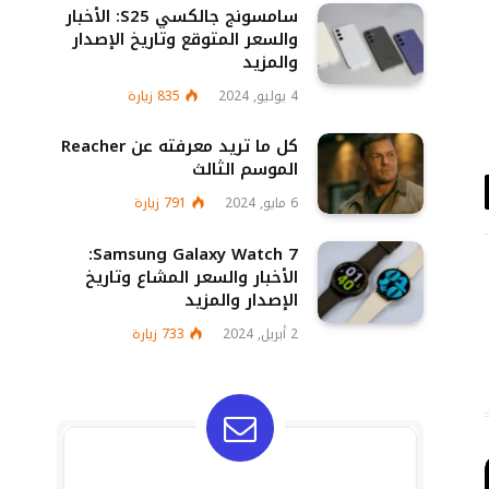
سامسونج جالكسي S25: الأخبار
والسعر المتوقع وتاريخ الإصدار
والمزيد
4 يوليو, 2024
835
زيارة
كل ما تريد معرفته عن Reacher
الموسم الثالث
د
6 مايو, 2024
791
زيارة
تروني
Samsung Galaxy Watch 7:
الأخبار والسعر المشاع وتاريخ
الإصدار والمزيد
2 أبريل, 2024
733
زيارة