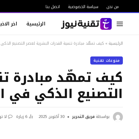
من نحن
سياسة الخصوصية
اتصل بنا
الرئيسية
اخر الاخبا
الرئيسية
»
كيف تمهّد مبادرة تنمية القدرات البشرية لعصر التصنيع الذك
منوعات تقنية
كيف تمهّد مبادرة تن
التصنيع الذكي في ا
بواسطة
فريق التحرير
30 أكتوبر, 2025
6
زيارة
لا ت