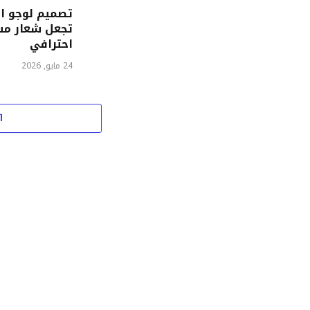
تجعل شعار مش
احترافي
24 مايو, 2026
ا