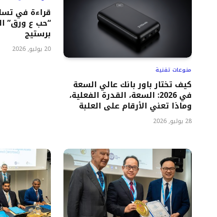
قراءة في تسا
برستيج
20 يوليو, 2026
منوعات تقنية
كيف تختار باور بانك عالي السعة
في 2026: السعة، القدرة الفعلية،
وماذا تعني الأرقام على العلبة
28 يوليو, 2026