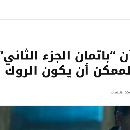
 “باتمان الجزء الثاني” 
الممكن أن يكون الروك 
وجد تعليقات