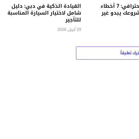
تصميم لوجو احترافي: 7 أخطاء
القيادة الذكية في دبي: دليل
روعك يبدو غير
شامل لاختيار السيارة المناسبة
للتأجير
29 أبريل, 2026
ترك تعليقاً