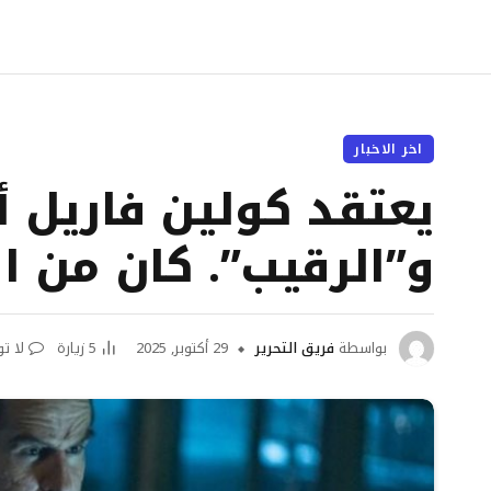
اخر الاخبار
يعتقد كولين فاريل أن
و”الرقيب”. كان من 
بواسطة
فريق التحرير
29 أكتوبر, 2025
5
زيارة
لا ت