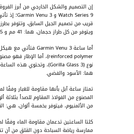
إن التصميم والشكل الخارجي من أبرز الفروق
Watch Series 9 و
Garmin Venu 3
قريب من تصميم الجيل السابق، وتتوفر بطرز 
ويتوفر من كل طراز حجمان، هما: 41 مم و 45 مم.
reinforced polymer)، أما ا
نوع (Gorilla Glass 3)، وتحتو
هما: الأسود والفضي.
المصنوع من الفولاذ المقاوم للصدأ بثلاثة أ
من الألمنيوم، فيتوفر بخمسة ألوان، هي: الأ
ممارسة رياضة السباحة دون القلق من أن تت