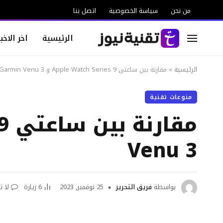
من نحن
سياسة الخصوصية
اتصل بنا
الرئيسية
اخر الاخبا
الرئيسية
»
مقارنة بين ساعتي Apple Watch Series 9 و Garmin Venu 3
منوعات تقنية
Venu 3
بواسطة
فريق التحرير
25 نوفمبر, 2023
6
زيارة
لا ت