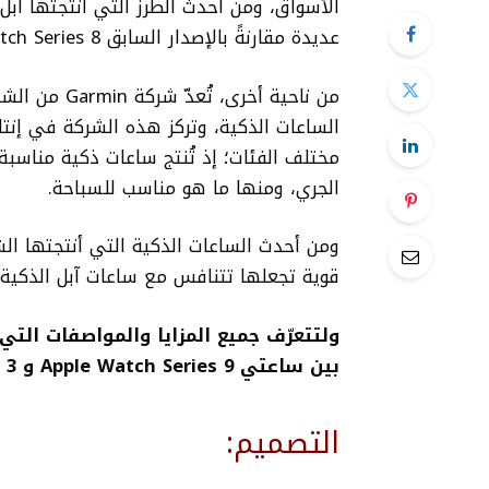
الأسواق، ومن أحدث الطرز التي أنتجتها آ
عديدة مقارنةً بالإصدار السابق Watch Series 8.
من ناحية أخرى، تُعدّ شركة
Garmin من
الساعات الذكية، وتركز هذه الشركة في إنتا
مختلف الفئات؛ إذ تُنتج ساعات ذكية مناسبة 
الجري، ومنها ما هو مناسب للسباحة.
ومن أحدث الساعات الذكية التي أنتجتها ا
قوية تجعلها تتنافس مع ساعات آبل الذكية، وخاصة ساعة آبل 
ولتتعرّف جميع المزايا والمواصفات التي
بين ساعتي Apple Watch Series 9 و Garmin Venu 3:
التصميم: