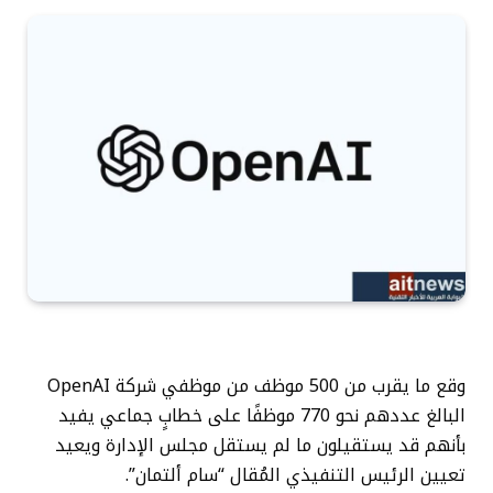
وقع ما يقرب من 500 موظف من موظفي شركة OpenAI
البالغ عددهم نحو 770 موظفًا على خطابٍ جماعي يفيد
بأنهم قد يستقيلون ما لم يستقل مجلس الإدارة ويعيد
تعيين الرئيس التنفيذي المُقال “سام ألتمان”.