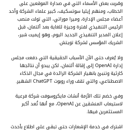
وسُربت بعض الأسماء التي في صدارة الموقعين على
الخطاب، ومنهم إيليا سوتسكيف، كبير علماء الشركة وأحد
أعضاء مجلس الإدارة، وميرا موراتي، التي تولت منصب
الرئيس التنفيذي لفترة وجيزة للغاية بعد ألتمان، قبل
إعلان المدير التنفيذي الجديد اليوم، وهو إيميت شير،
الشريك المؤسس لشركة تويتش.
ولا يُعرف حتى الآن الأسباب الحقيقية التي دفعت مجلس
إدارة OpenAI إلى إقالة ألتمان، لكن يبدو أن نتائجها
كارثية وتنبئ بانهيار الشركة الرائدة في مجال الذكاء
الاصطناعي، والتي تقف وراء روبوت ChatGPT الشهير.
وفي خضم تلك الأزمة أنشات مايكروسوفت شركة فرعية
لاستيعاب المنشقين عن OpenAI، مع أنها تُعد أكبر
المستثمرين فيها.
اشترك في خدمة الإشعارات حتى تبقى على اطلاع بأحدث