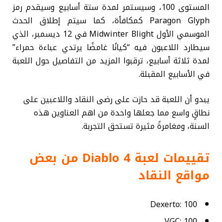
المستوى 100، وسيستمر لمدة ستة أسابيع وسيقدم رمز
Paragon Glyph كمكافأة، كما سيتم إطلاق الحدث
الموسمي الأول Midwinter Blight في 12 ديسمبر، الذي
سيطارد اللاعبون فيه “كيانًا غامضًا يرتدي عباءة حمراء”
لمدة ثلاثة أسابيع، ترقبوا المزيد من التفاصيل حول اللعبة
في الأسابيع المقبلة.
يبدو أن اللعبة قد حازت على رضى النقاد واللاعبين على
نطاقٍ واسع مما جعلها واحدة من اهم العناوين هذه
السنة، ومغامرةً مثيرة تستحق التجربة.
تقييمات لعبة Diablo 4 من بعض
مواقع النقاد
Dexerto: 100
VGC: 100