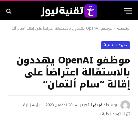
الرئيسية
»
موظفو OpenAI يهددون بالاستقالة اعتراضاً على إقالة “سام ألتمان”
منوعات تقنية
موظفو OpenAI يهددون
بالاستقالة اعتراضاً على
إقالة “سام ألتمان”
بواسطة
فريق التحرير
20 نوفمبر, 2023
4
زيارة
لا توجد تعليقات