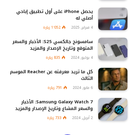
يحصل iPhone على أول تطبيق إباحي
أصلي له
4 فبراير, 2025
1٬052
زيارة
سامسونج جالكسي S25: الأخبار والسعر
المتوقع وتاريخ الإصدار والمزيد
4 يوليو, 2024
835
زيارة
كل ما تريد معرفته عن Reacher الموسم
الثالث
6 مايو, 2024
791
زيارة
Samsung Galaxy Watch 7: الأخبار
والسعر المشاع وتاريخ الإصدار والمزيد
2 أبريل, 2024
733
زيارة