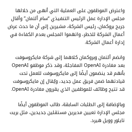
واعترض الموظفون على العملية التي أنهى من خلالها
مجلس الإدارة عمل الرئيس التنفيذي “سام ألتمان” وأقال
جريج بروكمان، رئيس الشركة، مشيرين إلى أن ما حدث عرض
أعمال الشركة للخطر، واتهموا المجلس بعدم الكفاءة في
إدارة أعمال الشركة.
وانضم ألتمان وبروكمان كلاهما إلى شركة مايكروسوفت
بعد مغادرة OpenAI المفاجئة، وقد ذكر موظفو OpenAI
بأنهم قد ينضمون أيضًا إلى مايكروسوفت للعمل تحت
قيادتهما ضمن فريق عمل جديد، ويُقال إن مايكروسوفت
قد تتيح وظائف للموظفين الذي يقررون مغادرة OpenAI.
وبالإضافة إلى الطلبات السابقة، طالب الموظفون أيضًا
مجلس الإدارة تعيين مديرين مستقلين جديدين، مثل بريت
تايلور وويل هيرد.