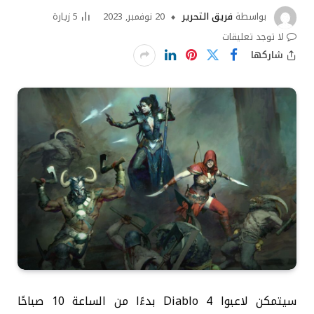
بواسطة
فريق التحرير
20 نوفمبر, 2023
5
زيارة
لا توجد تعليقات
شاركها
سيتمكن لاعبوا Diablo 4 بدءًا من الساعة 10 صباحًا