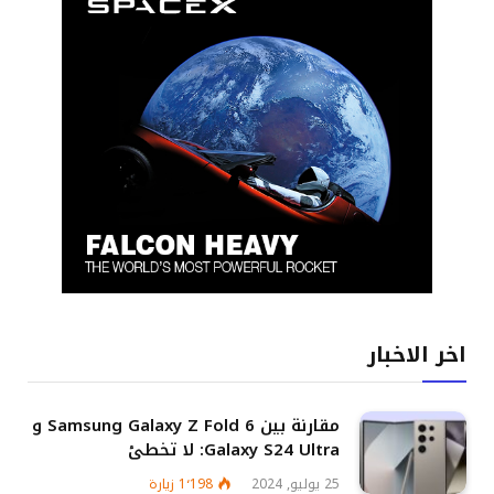
اخر الاخبار
مقارنة بين Samsung Galaxy Z Fold 6 و
Galaxy S24 Ultra: لا تخطئ
25 يوليو, 2024
1٬198
زيارة