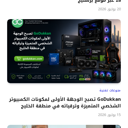
28 عبر موقع برستيج
20 يوليو, 2026
منوعات تقنية
GoDukkan تصبح الوجهة الأولى لمكونات الكمبيوتر
الشخصي المتميزة وترقياته في منطقة الخليج
15 يوليو, 2026