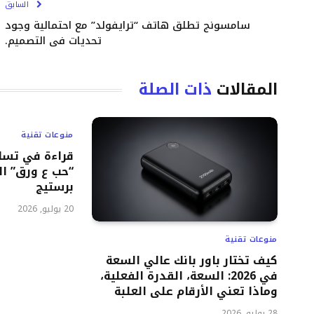
السابق
سامسونج تطلق هاتف “ترايفولد” مع احتمالية وجود
تحديات في التصميم.
المقالات
ذات الصلة
منوعات تقنية
قراءة في تسا
برستيج
20 يوليو, 2026
منوعات تقنية
كيف تختار باور بانك عالي السعة
في 2026: السعة، القدرة الفعلية،
وماذا تعني الأرقام على العلبة
28 يوليو, 2026