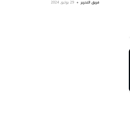
فريق التحرير
29 يوليو, 2024