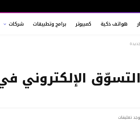
ر
هواتف ذكية
كمبيوتر
برامج وتطبيقات
شركات
وجد تعليقات