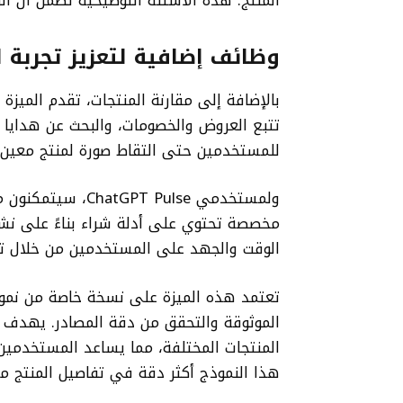
المنتج. هذه الأسئلة التوضيحية تضمن أن ال
وظائف إضافية لتعزيز تجربة 
بالإضافة إلى مقارنة المنتجات، تقدم المي
تتبع العروض والخصومات، والبحث عن هدايا م
للمستخدمين حتى التقاط صورة لمنتج معين 
ولمستخدمي T Pulse
مخصصة تحتوي على أدلة شراء بناءً على ن
الوقت والجهد على المستخدمين من خلال تق
الموثوقة والتحقق من دقة المصادر. يهدف 
هذا النموذج أكثر دقة في تفاصيل المنتج مقارنة بالنم