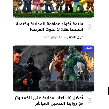
قائمة أكواد Roblox المجانية وكيفية
استخدامها: لا تفوت الفرصة!
فريق التحرير
19 يونيو, 2025
ألعاب
د
أفضل 10 ألعاب مجانية على الكمبيوتر
تروني
مع روابط التحميل المباشر