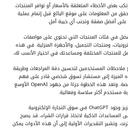
أن الميزة قد ترتكب بعض الأخطاء المتعلقة بالأسعار أو توافر المنتجات.
حقق من المعلومات على موقع البائع قبل إتمام عملية
 على أفضل صفقة وتجنب أي خيبة أمل.
 بشكل أفضل في فئات المنتجات التي تحتوي على مواصفات
ونيات، ومنتجات التجميل، والأجهزة المنزلية. في هذه
 على جمع ملاحظات المستخدمين لتحسين دقة المراجعات وطريقة
هذه الميزة إلى مستشار تسوق شخصي قادر على فهم
تفضيلات كل مستخدم وتقديم توصيات مخصصة. وتعد هذه الخطوة جزءًا من جهود OpenAI الأوسع
من المتوقع أن تساهم هذه الخطوة في تعزيز وجود ChatGPT في سوق التجارة الإلكترونية
ى المساعدات الذكية لاتخاذ قرارات الشراء، قد يصبح
لإنترنت. وتشير التقديرات الأولية إلى أن هذه الأدوات يمكن