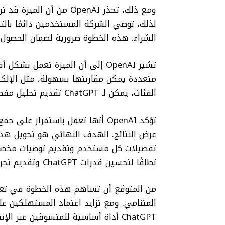
ومع ذلك، تحذر OpenAI من 
لذلك، توصي الشركة المستخدمين دائمًا بالت
الشراء. هذه الخطوة ضرورية لضمان الحصول
تشير OpenAI إلى أن الميزة تعمل
متعددة يمكن مقارنتها بسهولة، مثل الإلكتر
الفئات، يمكن لـ ChatGPT تقديم تحليل مفصل للمنتجات المختلفة ومساعدتك في اختيار الأنسب لك.
تؤكد OpenAI أنها تعمل باستمرار
عرض النتائج. الهدف النهائي هو تحويل 
نطاقًا لتحسين قدرات ChatGPT وتقديم تجربة مستخدم أكثر سلاسة وفعالية.
المتنامي. ومع تزايد اعتماد المستهلكين عل
ChatGPT أداة أساسية للمتسوقين عبر ا