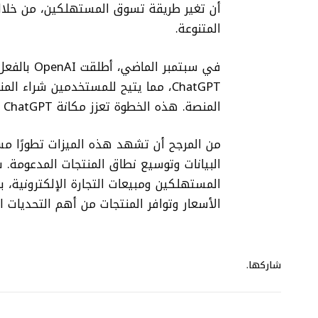
أن تغير طريقة تسوق المستهلكين، من خلال 
المتنوعة.
المنصة. هذه الخطوة تعزز مكانة ChatGPT كحل متكامل للتسوق عبر الإنترنت.
من المرجح أن تشهد هذه الميزات تطورًا مس
البيانات وتوسيع نطاق المنتجات المدعومة. 
المستهلكين ومبيعات التجارة الإلكترونية، 
الأسعار وتوافر المنتجات من أهم التحديات التي تواجه OpenAI 
شاركها.