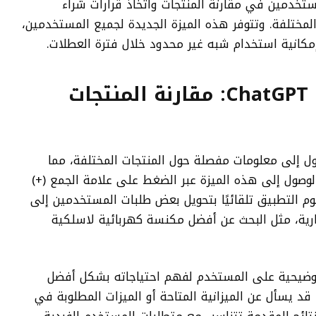
 مساعدة المستخدمين في مقارنة المنتجات واتخاذ قرارات شراء
مختلفة. وتتوفر هذه الميزة الجديدة لجميع المستخدمين،
مكانية استخدام شبه غير محدود خلال فترة العطلات.
ميزة “بحث التسوق” في ChatGPT: مقارنة المنتجات
ل إلى معلومات مفصلة حول المنتجات المختلفة، مما
لوصول إلى هذه الميزة عبر الضغط على علامة الجمع (+)
التوجيهات داخل ChatGPT. سيقوم التطبيق تلقائيًا بتحويل بعض طلبات المستخدمين إلى
رية، مثل البحث عن أفضل مكنسة كهربائية لاسلكية
لبحث، يطرح ChatGPT أسئلة توضيحية على المستخدم لفهم احتياجاته بشكل أفضل
قد يسأل عن الميزانية المتاحة أو الميزات المطلوبة في