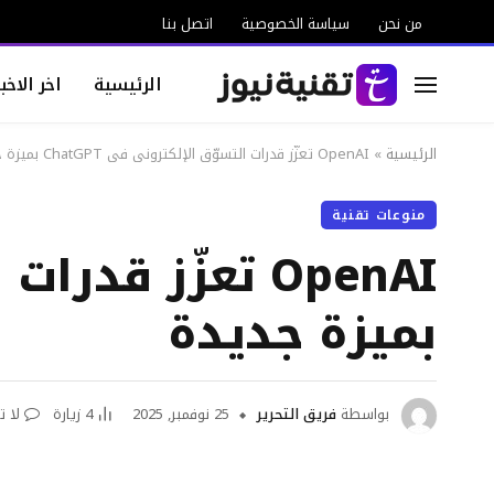
من نحن
سياسة الخصوصية
اتصل بنا
الرئيسية
اخر الاخبا
الرئيسية
»
OpenAI تعزّز قدرات التسوّق الإلكتروني في ChatGPT بميزة جديدة
منوعات تقنية
بميزة جديدة
بواسطة
فريق التحرير
25 نوفمبر, 2025
4
زيارة
لا ت