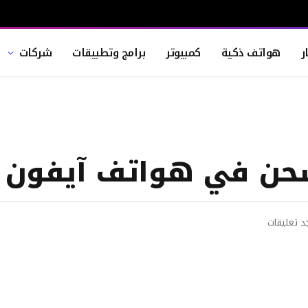
ر
هواتف ذكية
كمبيوتر
برامج وتطبيقات
شركات
 في هواتف آيفون 16 برو
جد تعليقات