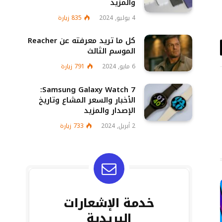
والمزيد
4 يوليو, 2024
835
زيارة
كل ما تريد معرفته عن Reacher
الموسم الثالث
د
6 مايو, 2024
791
زيارة
تروني
Samsung Galaxy Watch 7:
الأخبار والسعر المشاع وتاريخ
الإصدار والمزيد
2 أبريل, 2024
733
زيارة
خدمة الإشعارات
البريدية