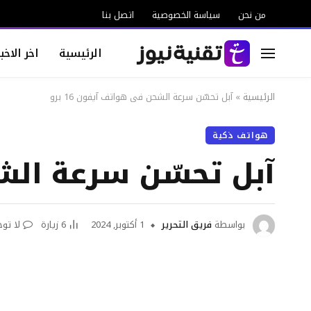
من نحن
سياسة الخصوصية
اتصل بنا
الرئيسية
اخر الاخبا
الرئيسية
»
آبل تحسّن سرعة الشحن في هواتف آيفون 16 برو
هواتف ذكية
آبل تحسّن سرعة الشحن
بواسطة
فريق التحرير
1 أكتوبر, 2024
6
زيارة
لا تو