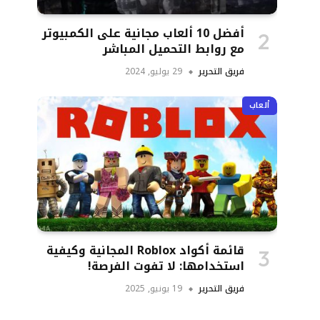
أفضل 10 ألعاب مجانية على الكمبيوتر
مع روابط التحميل المباشر
فريق التحرير
29 يوليو, 2024
ألعاب
قائمة أكواد Roblox المجانية وكيفية
استخدامها: لا تفوت الفرصة!
فريق التحرير
19 يونيو, 2025