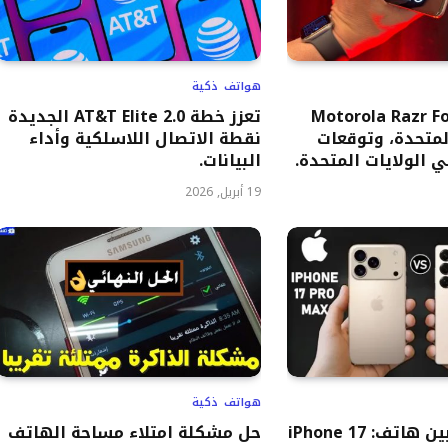
هواتف ذكية
 هاتف Motorola Razr Fold
تعزز خطة AT&T Elite 2.0 الجديدة
لمتحدة، وتوقعات
نقطة الاتصال اللاسلكية وأداء
 الولايات المتحدة.
البيانات.
19 أبريل, 2026
هواتف ذكية
مقارنة القرن بين هاتف: iPhone 17
حل مشكلة امتلاء مساحة الهاتف