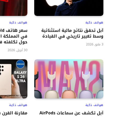
هواتف ذكية
هواتف ذكية
آبل تحقق نتائج مالية استثنائية
سعر
وسط تغيير تاريخي في القيادة
في المملكة ا
حول تكلفته في
3 مايو, 2026
30 أبريل, 2026
هواتف ذكية
هواتف ذكية
آبل تكشف عن سماعات AirPods