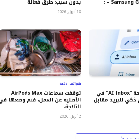
ضد Samsung Galaxy S26 – :
بدون سبب: طرق فعالة
10 أبريل, 2026
هواتف ذكية
جوجل تبدأ إتاحة “AI Inbox” في
توقفت سماعات AirPods Max
نظيم ذكي للبريد مقابل
الأصلية عن العمل، فتم وضعها في
الثلاجة.
2 أبريل, 2026