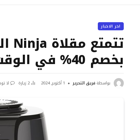
اخر الاخبار
تتمت
بخصم 40% في الوقت المناسب ليوم Prime Day
بواسطة
فريق التحرير
1 أكتوبر, 2024
2
زيارة
لا تو