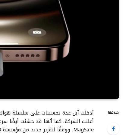
شاركها
أعلنت الشركة، كما أنها قد حسّنت أيضًا س