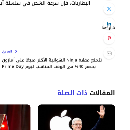
البطاريات، فإن سرعة الشحن في سلسلة آيفون 16 برو قد زادت ب
شاركها.
السابق
تتمتع مقلاة Ninja الهوائية الأكثر مبيعًا على أمازون
بخصم 40% في الوقت المناسب ليوم Prime Day
المقالات
ذات الصلة