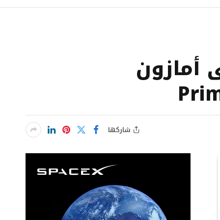
ًا على أمازون
شاركها