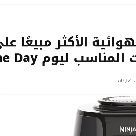
ع مقلاة Ninja الهوائية الأكثر مبيع
جد تعليقات