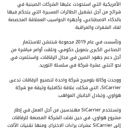
الأمريكية التي استحوذت عليها الشركات الصينية في
شرائح من أجل تشغيل الطائرات المسيرة التي يتحكم فيها
بالذكاء الاصطناعي، وأجهزة الحواسيب العملاقة المخصصة
لفك الشفرات والمراقبة.
وتأسست في عام 2019 مجموعة شنتشن للاستثمار
الصناعي الكبرى بتمويل حكومي، وتلقت أوامر مباشرة من
أجل دعم جهود الصين في مجال الرقاقات، واستثمرت في
نحو اثنتي عشرة شركة في سلسلة التوريد.
ووجدت وكالة بلومبرج شركة واحدة لتصنيع الرقاقات تدعى
SiCarrier، التي شكلت علاقة تكافلية وثيقة مع شركة
هواوي، وتبادل الجانبان المواهب.
وتستخدم SiCarrier مهندسين من أجل العمل في إطار
مشروع هواوي، في حين نقلت الشركة المصنعة للرقاقات
إلى SiCarrier عشرات براءات الاختراع، ومنها تقنيات الآلات