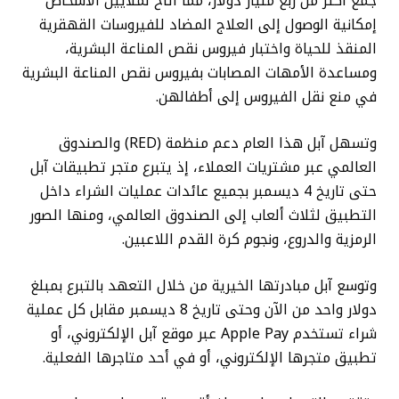
جمع أكثر من ربع مليار دولار، مما أتاح لملايين الأشخاص
إمكانية الوصول إلى العلاج المضاد للفيروسات القهقرية
المنقذ للحياة واختبار فيروس نقص المناعة البشرية،
ومساعدة الأمهات المصابات بفيروس نقص المناعة البشرية
في منع نقل الفيروس إلى أطفالهن.
وتسهل آبل هذا العام دعم منظمة (RED) والصندوق
العالمي عبر مشتريات العملاء، إذ يتبرع متجر تطبيقات آبل
حتى تاريخ 4 ديسمبر بجميع عائدات عمليات الشراء داخل
التطبيق لثلاث ألعاب إلى الصندوق العالمي، ومنها الصور
الرمزية والدروع، ونجوم كرة القدم اللاعبين.
وتوسع آبل مبادرتها الخيرية من خلال التعهد بالتبرع بمبلغ
دولار واحد من الآن وحتى تاريخ 8 ديسمبر مقابل كل عملية
شراء تستخدم Apple Pay عبر موقع آبل الإلكتروني، أو
تطبيق متجرها الإلكتروني، أو في أحد متاجرها الفعلية.