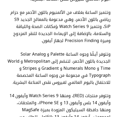
وتتميز الساعة بغلاف من الألمنيوم باللون الأحمر مع حزام
رياضي باللون الأحمر، وهي مدعومة بالمعالج الجديد S9
SiP، وتتميز Watch Series 9 بإمكانات الصحة واللياقة
والسلامة، بالإضافة إلى الإيماءة الجديدة للنقر المزدوج
وميزة Precision Finding لجهاز آيفون.
وتتوفر أيضًا وجوه الساعة Palette و Solar Analog
الجديدة باللون الأحمر، لتنضم إلى Metropolitan و World
Time و Numerals Mono و Gradient و Stripes و
Typograph في مجموعة من وجوه الساعة المخصصة
للاحتفال باليوم العالمي لفيروس نقص المناعة البشرية.
وتتوفر منتجات (RED)، ومنها Watch Series 9 وآيفون 14
وآيفون 14 بلس وآيفون 13 و iPhone SE، والملحقات،
ومنها حافظة السيليكون المزودة بميزة MagSafe