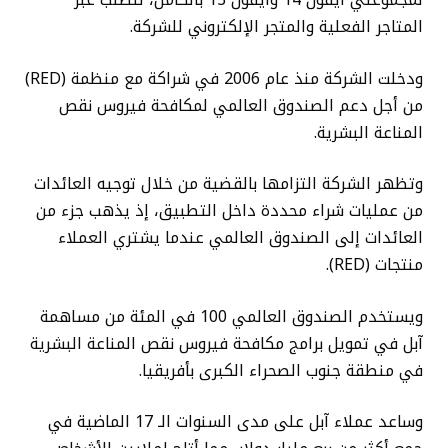
لمجموعتي آيفون 14 وآيفون 13 بالكامل، للطلب عبر
المتاجر الفعلية والمتجر الإلكتروني للشركة.
ودخلت الشركة منذ عام 2006 في شراكة مع منظمة (RED)
من أجل دعم الصندوق العالمي لمكافحة فيروس نقص
المناعة البشرية.
وتظهر الشركة التزامها بالقضية من خلال توجيه العائدات
من عمليات شراء محددة داخل التطبيق، إذ يذهب جزء من
العائدات إلى الصندوق العالمي عندما يشتري العملاء
منتجات (RED).
ويستخدم الصندوق العالمي 100 في المئة من مساهمة
آبل في تمويل برامج مكافحة فيروس نقص المناعة البشرية
في منطقة جنوب الصحراء الكبرى بأفريقيا.
وساعد عملاء آبل على مدى السنوات الـ 17 الماضية في