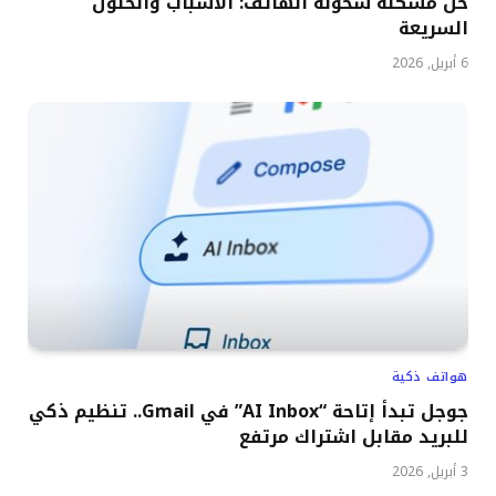
حل مشكلة سخونة الهاتف: الأسباب والحلول
السريعة
6 أبريل, 2026
هواتف ذكية
جوجل تبدأ إتاحة “AI Inbox” في Gmail.. تنظيم ذكي
للبريد مقابل اشتراك مرتفع
3 أبريل, 2026