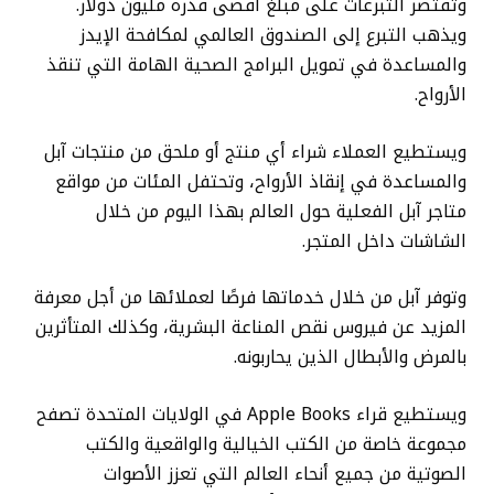
وتقتصر التبرعات على مبلغ أقصى قدره مليون دولار.
و
يذهب التبرع إلى الصندوق العالمي لمكافحة الإيدز
والمساعدة في تمويل البرامج الصحية الهامة التي تنقذ
الأرواح.
ويستطيع العملاء شراء أي منتج أو ملحق من منتجات آبل
والمساعدة في إنقاذ الأرواح، وتحتفل المئات من مواقع
متاجر آبل الفعلية حول العالم بهذا اليوم من خلال
الشاشات داخل المتجر.
وتوفر آبل من خلال خدماتها فرصًا لعملائها من أجل معرفة
المزيد عن فيروس نقص المناعة البشرية، وكذلك المتأثرين
بالمرض والأبطال الذين يحاربونه.
ويستطيع قراء Apple Books في الولايات المتحدة تصفح
مجموعة خاصة من الكتب الخيالية والواقعية والكتب
الصوتية من جميع أنحاء العالم التي تعزز الأصوات