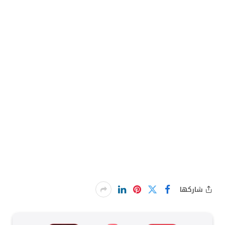
شاركها