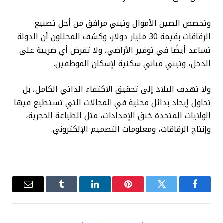
وتخصص الصين الأموال وتبني مرافق من أجل تصنيع
الرقاقات بقيمة 30 مليار دولار، وكشف المحللون أن الدولة
تساعد أيضًا في توفير الأراضي، ولا تفرض أي ضريبة على
الدخل، وتبني مباني سكنية لإسكان الموظفين.
ولا تهدف البلاد إلى تحقيق الاكتفاء الذاتي الكامل، بل
تحاول إيجاد بدائل محلية في المجالات التي تستطيع فيها
الولايات المتحدة خنق الإمدادات، مثل الطباعة الحجرية،
وإنتاج الرقاقات، ومعلومات التصميم الإلكتروني.
فيسبوك
تويتر
بينتيريست
لينكدإن
Tumblr
البريد
الإلكترو