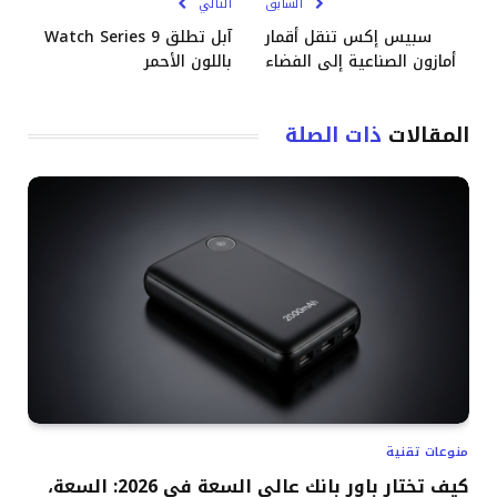
السابق
التالي
سبيس إكس تنقل أقمار
آبل تطلق Watch Series 9
أمازون الصناعية إلى الفضاء
باللون الأحمر
المقالات
ذات الصلة
منوعات تقنية
كيف تختار باور بانك عالي السعة في 2026: السعة،