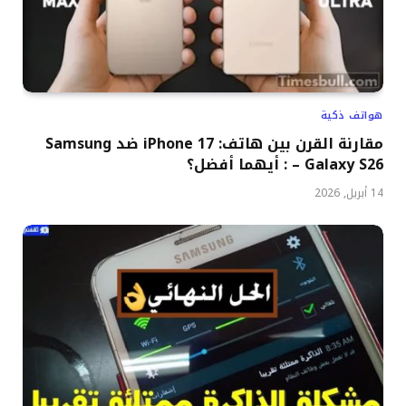
هواتف ذكية
مقارنة القرن بين هاتف: iPhone 17 ضد Samsung
Galaxy S26 – : أيهما أفضل؟
14 أبريل, 2026