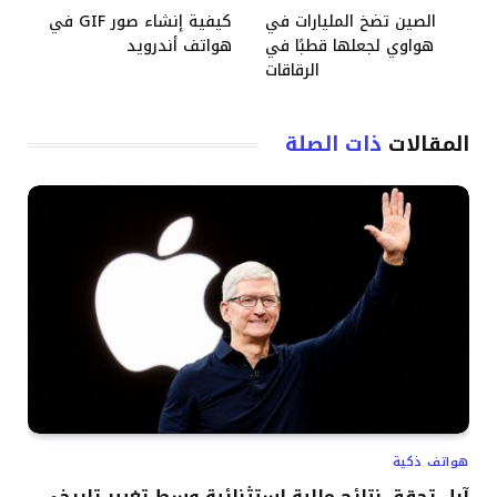
الصين تضخ المليارات في
كيفية إنشاء صور GIF في
هواوي لجعلها قطبًا في
هواتف أندرويد
الرقاقات
المقالات
ذات الصلة
هواتف ذكية
آبل تحقق نتائج مالية استثنائية وسط تغيير تاريخي