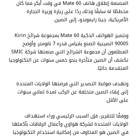
المصنعة إطلاق هاتف Mate 60 في وقت أبكر مما كان
مخططًا له سابقًا وذلك ردًا على زيارة وزيرة التجارة
الأمريكية، جينا رايموندو، إلى الصين.
وتتميز الهواتف الذكية Mate 60 بمجموعة شرائح Kirin
9000S الصينية الصنع بقياس قدره 7 نانومتر. وأوضح
المطلعون أن مجموعة الشرائح التي صنعتها شركة SMIC
تكشف أن الصين متأخرة بنحو خمس سنوات عن التكنولوجيا
المتقدمة حاليًا.
وتهدف ضوابط التصدير التي فرضتها الولايات المتحدة
إلى إبقاء الصين متخلفة عن الركب لمدة ثماني سنوات
على الأقل.
ووفقًا للتقرير، فإن السبب الرئيسي وراء استهداف
الولايات المتحدة لشركة هواوي وأعمال الرقاقات بأكملها
في الصين هو المخاوف من إمكانية استخدام التكنولوجيا