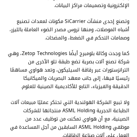
الإلكترونية وتصميمات مراكز البيانات.
وتصنع إحدى منشآت SiCarrier مكونات لمعدات تصنيع
أشباه الموصلات، ومنها تروس مصدر الضوء العاملة بالليزر،
وصمامات التحكم في الضغط، والمضخات.
كما وجدت وكالة بلومبرج أيضًا Zetop Technologies، وهي
شركة تصنع آلات بصرية تضع طبقة تلو الأخرى من
الترانزستورات عبر رقاقة السيليكون، وتعد هواوي مساهمًا
رئيسيًا فيها، إلى جانب معهد البصريات والميكانيكا
الدقيقة والفيزياء، التابع للأكاديمية الصينية للعلوم.
ولا تبيع الشركة الهولندية التي تحتكر عمليًا مبيعات آلات
الطباعة الحجرية ASML Holding منتجاتها للشركات
الصينية، مع أن هواوي تمكنت من توظيف عدد من
موظفي ASML Holding السابقين من أجل المساعدة في
العمل على آلات صناعة الرقاقات.