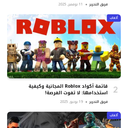
فريق التحرير
11 نوفمبر, 2025
ألعاب
قائمة أكواد Roblox المجانية وكيفية
استخدامها: لا تفوت الفرصة!
فريق التحرير
19 يونيو, 2025
ألعاب