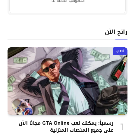
الخصوصية
الخاصة بنا.
رائج الآن
ألعاب
رسمياً: يمكنك لعب GTA Online مجانًا الآن
على جميع المنصات المنزلية