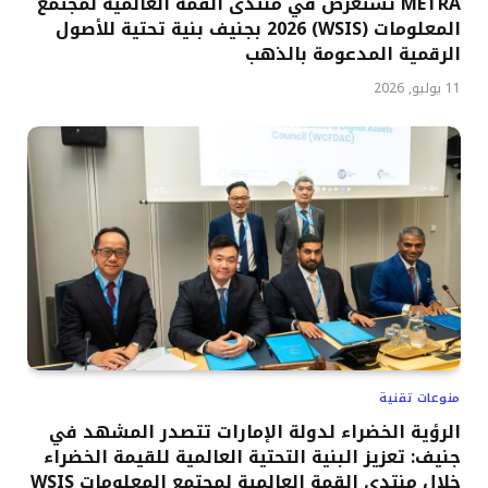
METRA تستعرض في منتدى القمة العالمية لمجتمع
المعلومات (WSIS) 2026 بجنيف بنية تحتية للأصول
الرقمية المدعومة بالذهب
11 يوليو, 2026
منوعات تقنية
الرؤية الخضراء لدولة الإمارات تتصدر المشهد في
جنيف: تعزيز البنية التحتية العالمية للقيمة الخضراء
خلال منتدى القمة العالمية لمجتمع المعلومات WSIS