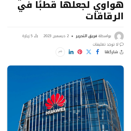
هواوي لجعلها قطبًا في
الرقاقات
بواسطة
فريق التحرير
2 ديسمبر, 2023
5
زيارة
لا توجد تعليقات
شاركها