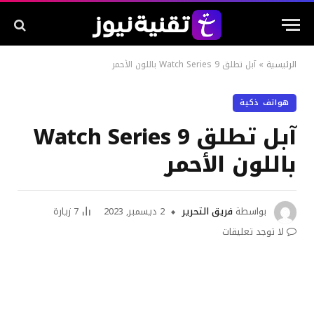
الرئيسية
»
آبل تطلق Watch Series 9 باللون الأحمر
هواتف ذكية
آبل تطلق Watch Series 9
باللون الأحمر
بواسطة
فريق التحرير
2 ديسمبر, 2023
7
زيارة
لا توجد تعليقات