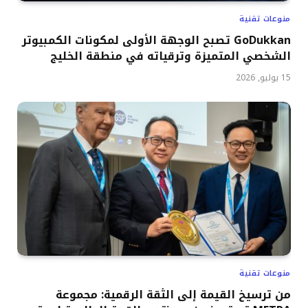
منوعات تقنية
GoDukkan تصبح الوجهة الأولى لمكونات الكمبيوتر
الشخصي المتميزة وترقياته في منطقة الخليج
15 يوليو, 2026
منوعات تقنية
من ترسيخ القيمة إلى الثقة الرقمية: مجموعة