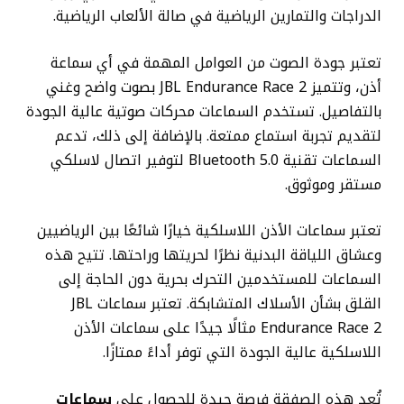
الدراجات والتمارين الرياضية في صالة الألعاب الرياضية.
تعتبر جودة الصوت من العوامل المهمة في أي سماعة
أذن، وتتميز JBL Endurance Race 2 بصوت واضح وغني
بالتفاصيل. تستخدم السماعات محركات صوتية عالية الجودة
لتقديم تجربة استماع ممتعة. بالإضافة إلى ذلك، تدعم
السماعات تقنية Bluetooth 5.0 لتوفير اتصال لاسلكي
مستقر وموثوق.
تعتبر سماعات الأذن اللاسلكية خيارًا شائعًا بين الرياضيين
وعشاق اللياقة البدنية نظرًا لحريتها وراحتها. تتيح هذه
السماعات للمستخدمين التحرك بحرية دون الحاجة إلى
القلق بشأن الأسلاك المتشابكة. تعتبر سماعات JBL
Endurance Race 2 مثالًا جيدًا على سماعات الأذن
اللاسلكية عالية الجودة التي توفر أداءً ممتازًا.
تُعد هذه الصفقة فرصة جيدة للحصول على
سماعات