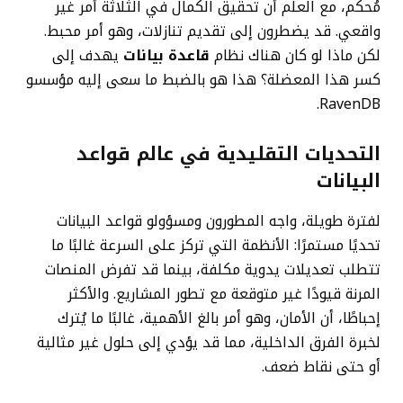
مُحكم، مع العلم أن تحقيق الكمال في الثلاثة أمر غير
واقعي. قد يضطرون إلى تقديم تنازلات، وهو أمر محبط.
لكن ماذا لو كان هناك نظام
قاعدة بيانات
يهدف إلى
كسر هذا المعضلة؟ هذا هو بالضبط ما سعى إليه مؤسسو
RavenDB.
التحديات التقليدية في عالم قواعد
البيانات
لفترة طويلة، واجه المطورون ومسؤولو قواعد البيانات
تحديًا مستمرًا: الأنظمة التي تركز على السرعة غالبًا ما
تتطلب تعديلات يدوية مكلفة، بينما قد تفرض المنصات
المرنة قيودًا غير متوقعة مع تطور المشاريع. والأكثر
إحباطًا، أن الأمان، وهو أمر بالغ الأهمية، غالبًا ما يُترك
لخبرة الفرق الداخلية، مما قد يؤدي إلى حلول غير مثالية
أو حتى نقاط ضعف.