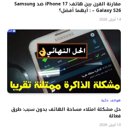
مقارنة القرن بين هاتف: iPhone 17 ضد Samsung
Galaxy S26 – : أيهما أفضل؟
14 أبريل, 2026
هواتف ذكية
حل مشكلة امتلاء مساحة الهاتف بدون سبب: طرق
فعالة
10 أبريل, 2026