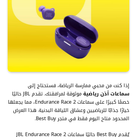
إذا كنت من محبي ممارسة الرياضة، فستحتاج إلى
سماعات أذن رياضية
موثوقة لمرافقتك. تقدم JBL حاليًا
خصمًا كبيرًا على سماعات Endurance Race 2، مما يجعلها
خيارًا جذابًا للرياضيين وعشاق اللياقة البدنية. هذا العرض
المحدود متاح اليوم فقط في متجر Best Buy.
يُقدم Best Buy حاليًا سماعات JBL Endurance Race 2