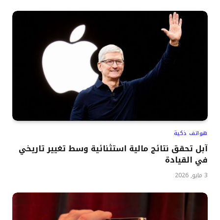
هواتف ذكية
آبل تحقق نتائج مالية استثنائية وسط تغيير تاريخي
في القيادة
3 مايو, 2026