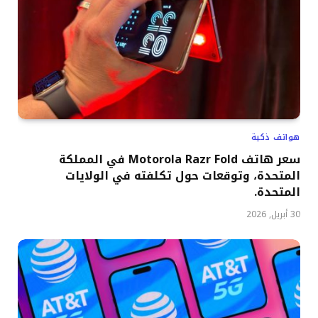
هواتف ذكية
سعر هاتف Motorola Razr Fold في المملكة
المتحدة، وتوقعات حول تكلفته في الولايات
المتحدة.
30 أبريل, 2026