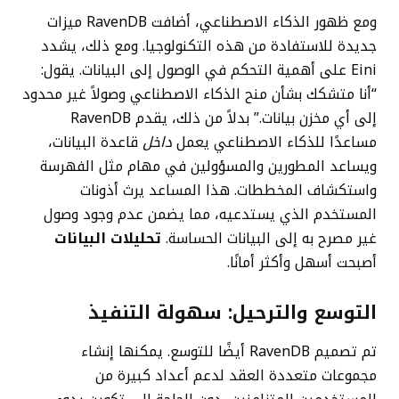
ومع ظهور الذكاء الاصطناعي، أضافت RavenDB ميزات
جديدة للاستفادة من هذه التكنولوجيا. ومع ذلك، يشدد
Eini على أهمية التحكم في الوصول إلى البيانات. يقول:
“أنا متشكك بشأن منح الذكاء الاصطناعي وصولاً غير محدود
إلى أي مخزن بيانات.” بدلاً من ذلك، يقدم RavenDB
مساعدًا للذكاء الاصطناعي يعمل
داخل
قاعدة البيانات،
ويساعد المطورين والمسؤولين في مهام مثل الفهرسة
واستكشاف المخططات. هذا المساعد يرث أذونات
المستخدم الذي يستدعيه، مما يضمن عدم وجود وصول
غير مصرح به إلى البيانات الحساسة.
تحليلات البيانات
أصبحت أسهل وأكثر أمانًا.
التوسع والترحيل: سهولة التنفيذ
تم تصميم RavenDB أيضًا للتوسع. يمكنها إنشاء
مجموعات متعددة العقد لدعم أعداد كبيرة من