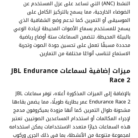
النشط (ANC) التي تساعد على عزل المستخدم عن
الضوضاء الخارجية، مما يسمح بالتركيز الكامل على
الموسيقى أو التمرين. كما تدعم وضع الشفافية الذي
يسمح للمستخدم بسماع الأصوات المحيطة لزيادة الوعي
بالبيئة المحيطة. تتضمن السماعات ستة أوضاع رياضية
محددة مسبقًا تعمل على تحسين جودة الصوت وتجربة
الاستماع لتناسب أنواعًا مختلفة من التمارين.
ميزات إضافية لسماعات JBL Endurance
Race 2
بالإضافة إلى الميزات المذكورة أعلاه، توفر سماعات JBL
Endurance Race 2 عمر بطارية طويلًا، مما يضمن بقاءها
مشحونة طوال التمرين. كما أنها مزودة بميكروفون مدمج
لإجراء المكالمات أو استخدام المساعدين الصوتيين. تعتبر
هذه السماعات خيارًا متعدد الاستخدامات يمكن استخدامه
لمجموعة متنوعة من الأنشطة، بما في ذلك الجري وركوب