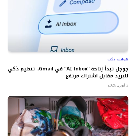
هواتف ذكية
جوجل تبدأ إتاحة “AI Inbox” في Gmail.. تنظيم ذكي
للبريد مقابل اشتراك مرتفع
3 أبريل, 2026