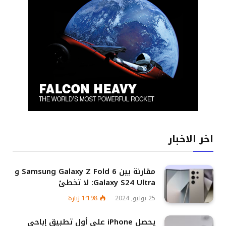
اخر الاخبار
مقارنة بين Samsung Galaxy Z Fold 6 و
Galaxy S24 Ultra: لا تخطئ
25 يوليو, 2024
1٬198
زيارة
يحصل iPhone على أول تطبيق إباحي