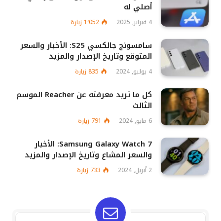
أصلي له
4 فبراير, 2025
1٬052
زيارة
سامسونج جالكسي S25: الأخبار والسعر
المتوقع وتاريخ الإصدار والمزيد
4 يوليو, 2024
835
زيارة
كل ما تريد معرفته عن Reacher الموسم
الثالث
6 مايو, 2024
791
زيارة
Samsung Galaxy Watch 7: الأخبار
والسعر المشاع وتاريخ الإصدار والمزيد
2 أبريل, 2024
733
زيارة