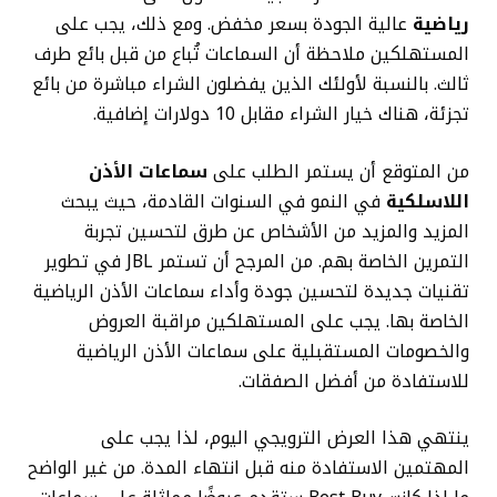
رياضية
عالية الجودة بسعر مخفض. ومع ذلك، يجب على
المستهلكين ملاحظة أن السماعات تُباع من قبل بائع طرف
ثالث. بالنسبة لأولئك الذين يفضلون الشراء مباشرة من بائع
تجزئة، هناك خيار الشراء مقابل 10 دولارات إضافية.
من المتوقع أن يستمر الطلب على
سماعات الأذن
اللاسلكية
في النمو في السنوات القادمة، حيث يبحث
المزيد والمزيد من الأشخاص عن طرق لتحسين تجربة
التمرين الخاصة بهم. من المرجح أن تستمر JBL في تطوير
تقنيات جديدة لتحسين جودة وأداء سماعات الأذن الرياضية
الخاصة بها. يجب على المستهلكين مراقبة العروض
والخصومات المستقبلية على سماعات الأذن الرياضية
للاستفادة من أفضل الصفقات.
ينتهي هذا العرض الترويجي اليوم، لذا يجب على
المهتمين الاستفادة منه قبل انتهاء المدة. من غير الواضح