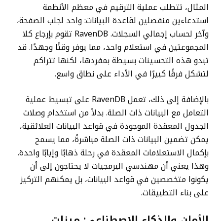
المثال، تتطلب عملية الترقيم في معظم الأنظمة
استدعاءين منفصلين لقاعدة البيانات: واحد لجلب الصفحة،
وآخر لحساب إجمالي السجلات. RavenDB تقوم بإرجاع كلا
المجموعتين في استعلام واحد، مما يوفر وقتًا وجهدًا. قد
تبدو هذه التحسينات بسيطة بمفردها، لكنها تتراكم
لتشكل فرقًا كبيرًا في الأداء على نطاق واسع.
بالإضافة إلى ذلك، تعمل RavenDB على تبسيط عملية
التعامل مع البيانات ذات الصلة. بدلاً من استخدام وصلات
الجدول المعقدة الموجودة في قواعد البيانات العلائقية،
يمكن تضمين البيانات ذات الصلة مباشرةً، مما يسمح
بإكمال الاستعلامات المعقدة في رحلة ذهابًا وإيابًا واحدة.
وهذا يعني أن مهندسي البرمجيات لا يحتاجون إلى أن
يكونوا متخصصين في قواعد البيانات، بل يمكنهم التركيز
على بناء التطبيقات.
الأمان والذكاء الاصطناعي: ميزات