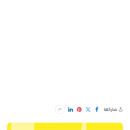
شاركها