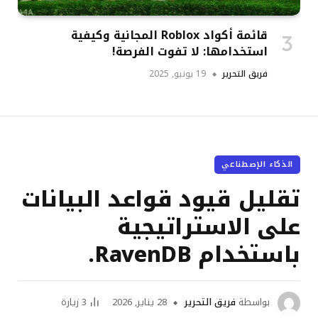
قائمة أكواد Roblox المجانية وكيفية
استخدامها: لا تفوت الفرصة!
فريق التحرير
19 يونيو, 2025
الذكاء الإصطناعي
تقليل قيود قواعد البيانات
على الاستراتيجية
باستخدام RavenDB.
بواسطة
فريق التحرير
28 يناير, 2026
3
زيارة