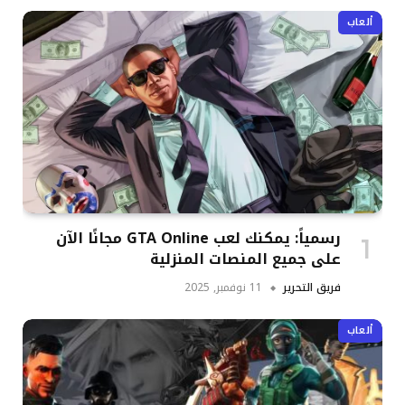
ألعاب
رسمياً: يمكنك لعب GTA Online مجانًا الآن
على جميع المنصات المنزلية
فريق التحرير
11 نوفمبر, 2025
ألعاب