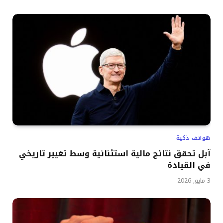
هواتف ذكية
آبل تحقق نتائج مالية استثنائية وسط تغيير تاريخي
في القيادة
3 مايو, 2026