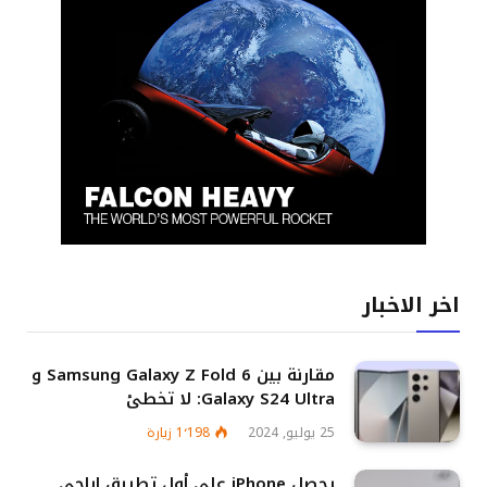
اخر الاخبار
مقارنة بين Samsung Galaxy Z Fold 6 و
Galaxy S24 Ultra: لا تخطئ
25 يوليو, 2024
1٬198
زيارة
يحصل iPhone على أول تطبيق إباحي