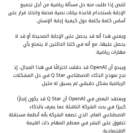
للنص إذا طلبت منه حل مسألة رياضية من أجل تجميع
الإجابة باستخدام قاعدة بيانات نصية ضخمة واتخاذ قرار على
أساس كلمة بكلمة حول كيفية إجابة الإنسان.
ويعني هذا أنه قد يحصل على الإجابة الصحيحة أو قد لا
يحصل عليها، مع أنه في كلتا الحالتين لا يتمتع بأي
مهارات رياضية.
ويبدو أن OpenAI قد حققت اختراقًا في هذا المجال، إذ
نجح نموذج الذكاء الاصطناعي Q Star في حل المشكلات
الرياضية بشكل حقيقي لم يسبق له مثيل.
ويعتقد البعض في OpenAI أن Q Star قد يكون إنجازًا
كبيرًا في بحث الشركة الناشئة عما يعرف بالذكاء
الاصطناعي العام، الذي تصفه الشركة بأنه أنظمة مستقلة
تتفوق على البشر في معظم المهام ذات القيمة
الاقتصادية.