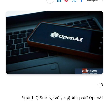
13
OpenAI تشعر بالقلق من تهديد Q Star للبشرية