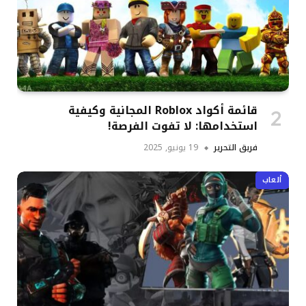
قائمة أكواد Roblox المجانية وكيفية
استخدامها: لا تفوت الفرصة!
فريق التحرير
19 يونيو, 2025
ألعاب