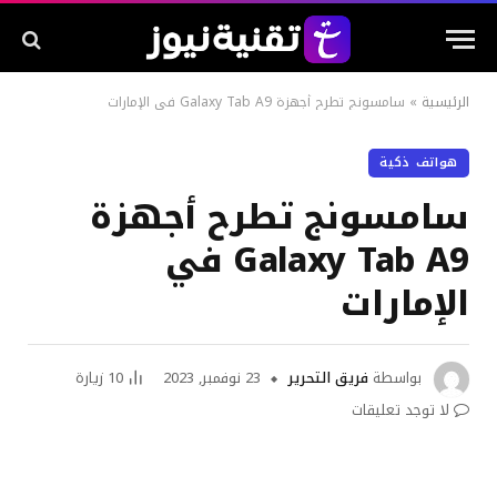
الرئيسية
»
سامسونج تطرح أجهزة Galaxy Tab A9 في الإمارات
هواتف ذكية
سامسونج تطرح أجهزة
Galaxy Tab A9 في
الإمارات
بواسطة
فريق التحرير
23 نوفمبر, 2023
10
زيارة
لا توجد تعليقات