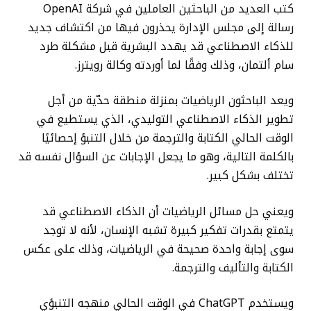
كتب العديد من الباحثين العاملين في شركة OpenAI
رسالة إلى مجلس الإدارة يحذرون فيها من اكتشاف جديد
للذكاء الاصطناعي قد يهدد البشرية قبل مشكلة طرد
سام ألتمان، وذلك وفقًا لما أوردته وكالة رويترز.
ويعد الباحثون الرياضيات بمنزلة منطقة حدّية من أجل
تطوير الذكاء الاصطناعي التوليدي، الذي يستطيع في
الوقت الحالي الكتابة والترجمة من خلال التنبؤ إحصائيًا
بالكلمة التالية، وهو ما يجعل الإجابات عن السؤال نفسه قد
تختلف بشكل كبير.
ويعني حل مسائل الرياضيات أن الذكاء الاصطناعي قد
يتمتع بقدرات تفكير كبيرة تشبه الإنسان، لأنه لا توجد
سوى إجابة واحدة صحيحة في الرياضيات، وذلك على عكس
الكتابة والتأليف والترجمة.
ويستخدم ChatGPT في الوقت الحالي منهجه التنبؤي