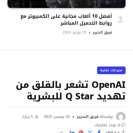
أفضل 10 ألعاب مجانية على الكمبيوتر مع
روابط التحميل المباشر
فريق التحرير
29 يوليو, 2024
منوعات تقنية
OpenAI تشعر بالقلق من
تهديد Q Star للبشرية
بواسطة
فريق التحرير
23 نوفمبر, 2023
5
زيارة
لا توجد تعليقات
شاركها