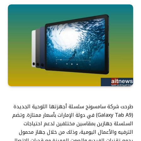
طرحت شركة سامسونج سلسلة أجهزتها اللوحية الجديدة
(Galaxy Tab A9) في دولة الإمارات بأسعار ممتازة. وتضم
السلسلة جهازين بمقاسين مختلفين لدعم احتياجات
الترفيه والأعمال اليومية، وذلك من خلال جهاز محمول
يجمع تقنيات الفيديو والصوت المميزة مع قدرات الاتصال