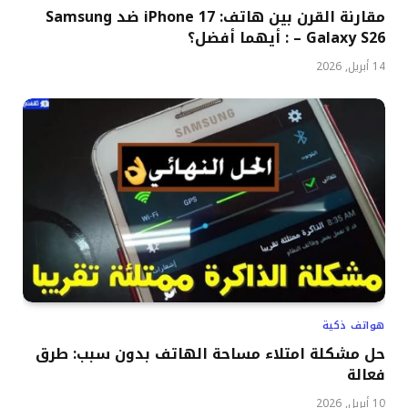
مقارنة القرن بين هاتف: iPhone 17 ضد Samsung
Galaxy S26 – : أيهما أفضل؟
14 أبريل, 2026
هواتف ذكية
حل مشكلة امتلاء مساحة الهاتف بدون سبب: طرق
فعالة
10 أبريل, 2026