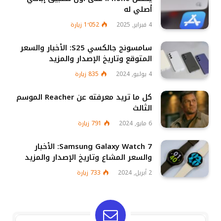
أصلي له
4 فبراير, 2025
1٬052
زيارة
سامسونج جالكسي S25: الأخبار والسعر
المتوقع وتاريخ الإصدار والمزيد
4 يوليو, 2024
835
زيارة
كل ما تريد معرفته عن Reacher الموسم
الثالث
6 مايو, 2024
791
زيارة
Samsung Galaxy Watch 7: الأخبار
والسعر المشاع وتاريخ الإصدار والمزيد
2 أبريل, 2024
733
زيارة