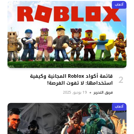
ألعاب
قائمة أكواد Roblox المجانية وكيفية
استخدامها: لا تفوت الفرصة!
فريق التحرير
19 يونيو, 2025
ألعاب