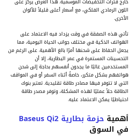
خارج فترات التخفيضات الموسمية. هذا العرض يركز على
اللون الرمادي الفلكي، مع أسعار أعلى قليلاً للألوان
الأخرى.
تأتي هذه الصفقة في وقت يزداد فيه الاعتماد على
الهواتف الذكية في مختلف جوانب الحياة اليومية، مما
يجعل الحفاظ على شحنها أمرًا بالغ الأهمية. على الرغم من
التحسينات المستمرة في عمر البطارية، إلا أن
المستخدمين غالبًا ما يجدون أنفسهم بحاجة إلى شحن
هواتفهم بشكل متكرر، خاصةً أثناء السفر أو في المواقف
التي لا تتوفر فيها مصادر طاقة تقليدية. تعتبر بنوك
الطاقة حلاً عمليًا لهذه المشكلة، وتوفر مصدر طاقة
احتياطيًا يمكن الاعتماد عليه.
أهمية
حزمة بطارية Baseus Qi2
في السوق