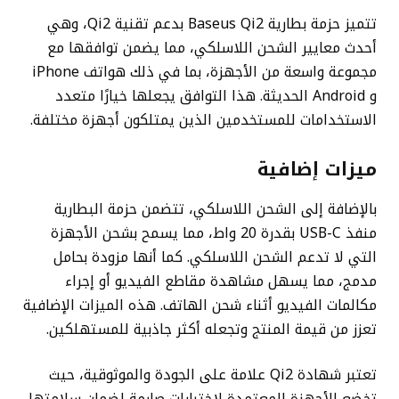
تتميز حزمة بطارية Baseus Qi2 بدعم تقنية Qi2، وهي
أحدث معايير الشحن اللاسلكي، مما يضمن توافقها مع
مجموعة واسعة من الأجهزة، بما في ذلك هواتف iPhone
و Android الحديثة. هذا التوافق يجعلها خيارًا متعدد
الاستخدامات للمستخدمين الذين يمتلكون أجهزة مختلفة.
ميزات إضافية
بالإضافة إلى الشحن اللاسلكي، تتضمن حزمة البطارية
منفذ USB-C بقدرة 20 واط، مما يسمح بشحن الأجهزة
التي لا تدعم الشحن اللاسلكي. كما أنها مزودة بحامل
مدمج، مما يسهل مشاهدة مقاطع الفيديو أو إجراء
مكالمات الفيديو أثناء شحن الهاتف. هذه الميزات الإضافية
تعزز من قيمة المنتج وتجعله أكثر جاذبية للمستهلكين.
تعتبر شهادة Qi2 علامة على الجودة والموثوقية، حيث