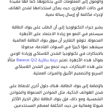
والوصول إلى المعلومات التي يحتاجونها. كما أنها مفيدة
في حالات الطوارئ، حيث يمكن استخدامها لشحن الهاتف
لإجراء مكالمة أو إرسال رسالة نصية.
يشير خبراء التكنولوجيا إلى أن الطلب على بنوك الطاقة
سيستمر في النمو مع زيادة الاعتماد على الأجهزة
المحمولة. تتوقع التقارير أن سوق بنوك الطاقة العالمية
سيشهد نموًا كبيرًا في السنوات القادمة، مدفوعًا
بالابتكارات في تكنولوجيا الشحن اللاسلكي وزيادة الوعي
بفوائد هذه الأجهزة. تعتبر
حزمة بطارية Baseus Qi2
مثالًا
على هذه الابتكارات، حيث تجمع بين الشحن اللاسلكي
السريع والتصميم الأنيق والميزات العملية.
بالإضافة إلى بنوك الطاقة، هناك حلول أخرى للحفاظ على
شحن الهواتف الذكية، مثل الشواحن المحمولة والشواحن
الشمسية. ومع ذلك، فإن بنوك الطاقة تظل الخيار الأكثر
شيوعًا وفعالية من حيث التكلفة لمعظم المستخدمين.