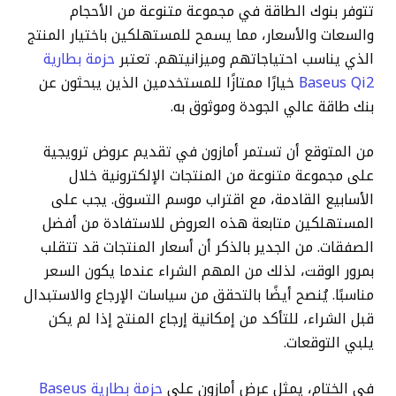
تتوفر بنوك الطاقة في مجموعة متنوعة من الأحجام
والسعات والأسعار، مما يسمح للمستهلكين باختيار المنتج
الذي يناسب احتياجاتهم وميزانيتهم. تعتبر
حزمة بطارية
Baseus Qi2
خيارًا ممتازًا للمستخدمين الذين يبحثون عن
بنك طاقة عالي الجودة وموثوق به.
من المتوقع أن تستمر أمازون في تقديم عروض ترويجية
على مجموعة متنوعة من المنتجات الإلكترونية خلال
الأسابيع القادمة، مع اقتراب موسم التسوق. يجب على
المستهلكين متابعة هذه العروض للاستفادة من أفضل
الصفقات. من الجدير بالذكر أن أسعار المنتجات قد تتقلب
بمرور الوقت، لذلك من المهم الشراء عندما يكون السعر
مناسبًا. يُنصح أيضًا بالتحقق من سياسات الإرجاع والاستبدال
قبل الشراء، للتأكد من إمكانية إرجاع المنتج إذا لم يكن
يلبي التوقعات.
في الختام، يمثل عرض أمازون على
حزمة بطارية Baseus