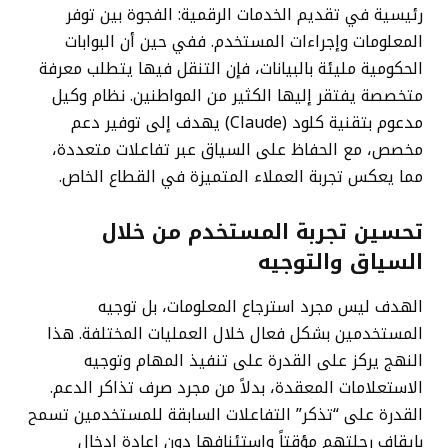
رئيسية في تقديم الخدمات الرقمية: الفجوة بين توفر
المعلومات وإجراءات المستخدم. ففي حين أن البوابات
الحكومية مليئة بالبيانات، فإن التنقل فيها يتطلب معرفة
متخصصة يفتقر إليها الكثير من المواطنين. نظام وكيل
مدعوم بتقنية كلود (Claude) يهدف إلى توفير دعم
مخصص، مع الحفاظ على السياق عبر تفاعلات متعددة،
مما يعكس تجربة العملاء المتميزة في القطاع الخاص.
تحسين تجربة المستخدم من خلال
السياق والتوجيه
الهدف ليس مجرد استرجاع المعلومات، بل توجيه
المستخدمين بشكل فعال خلال العمليات المختلفة. هذا
النهج يركز على القدرة على تنفيذ المهام وتوجيه
الاستعلامات المعقدة، بدلاً من مجرد صرف تذاكر الدعم.
القدرة على “تذكر” التفاعلات السابقة للمستخدمين تسمح
بإيقاف رحلتهم مؤقتاً واستئنافها دون إعادة إدخال