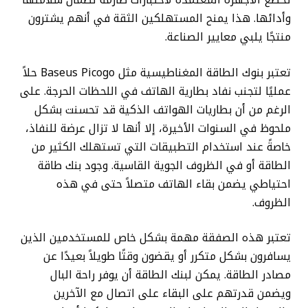
تخضع الأجهزة المعتمدة لاختبارات صارمة لضمان سلامتها
وأدائها. هذا يمنح المستهلكين الثقة في أنهم يشترون
منتجًا يلبي معايير الصناعة.
تعتبر بنوك الطاقة المغناطيسية مثل Baseus Picogo حلاً
عمليًا لتجنب نفاد بطارية الهاتف في اللحظات الحرجة. على
الرغم من أن بطاريات الهواتف الذكية قد تحسنت بشكل
ملحوظ في السنوات الأخيرة، إلا أنها لا تزال عرضة للنفاذ،
خاصةً عند استخدام التطبيقات التي تستهلك الكثير من
الطاقة أو في الظروف الجوية القاسية. وجود بنك طاقة
احتياطي يضمن بقاء الهاتف متصلاً حتى في هذه
الظروف.
تعتبر هذه الصفقة مهمة بشكل خاص للمستخدمين الذين
يسافرون بشكل متكرر أو يقضون وقتًا طويلاً بعيدًا عن
مصادر الطاقة. يمكن لبنك الطاقة أن يوفر راحة البال
ويضمن قدرتهم على البقاء على اتصال مع الآخرين