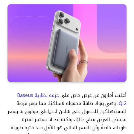
أعلنت أمازون عن عرض خاص على
حزمة بطارية Baseus
Qi2
، وهي بنوك طاقة محمولة لاسلكيًا، مما يوفر فرصة
للمستهلكين للحصول على شاحن احتياطي موثوق به بسعر
مخفض. العرض متاح حاليًا، ولكنه قد لا يستمر لفترة
طويلة، خاصةً وأن السعر الحالي هو الأقل منذ فترة طويلة