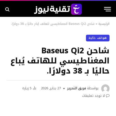
الرئيسية
»
شاحن Baseus Qi2 المغناطيسي للهاتف يُباع حاليًا بـ 38 دولارًا.
هواتف ذكية
شاحن Baseus Qi2
المغناطيسي للهاتف يُباع
حاليًا بـ 38 دولارًا.
بواسطة
فريق التحرير
27 يناير, 2026
5
زيارة
لا توجد تعليقات