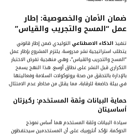
ضمان الأمان والخصوصية: إطار
عمل “المسح والتجريب والقياس”
تنفيذ
الذكاء الاصطناعي
التوليدي ضمن إطار قانوني
يتطلب استراتيجية نشر مدروسة. يلتزم المشروع بإطار عمل
“المسح والتجريب والقياس”، وهي منهجية تفرض الاختبار
التكراري قبل النشر على نطاق أوسع. هذا النهج يسمح
بالإدارة بالتحقق من صحة بروتوكولات السلامة وفعاليتها
في بيئة خاضعة للرقابة، مما يقلل من مخاطر عدم الامتثال.
حماية البيانات وثقة المستخدم: ركيزتان
أساسيتان
سيادة البيانات وثقة المستخدم هما أساس نموذج
الحوكمة. تؤكد أنثروبيك على أن المستخدمين سيحتفظون