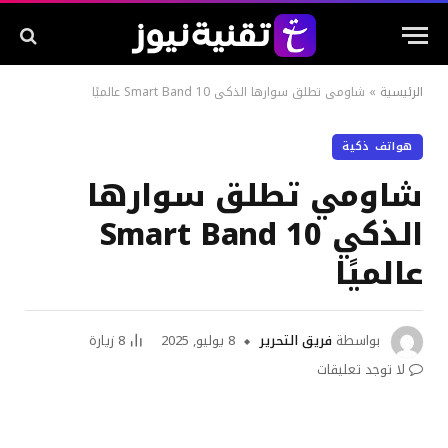
الرئيسية
»
شاومي تطلق سوارها الذكي Smart Band 10 عالميًا
هواتف ذكية
شاومي تطلق سوارها
الذكي Smart Band 10
عالميًا
بواسطة
فريق التحرير
8 يوليو, 2025
8
زيارة
لا توجد تعليقات