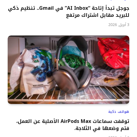
جوجل تبدأ إتاحة “AI Inbox” في Gmail.. تنظيم ذكي
للبريد مقابل اشتراك مرتفع
3 أبريل, 2026
هواتف ذكية
توقفت سماعات AirPods Max الأصلية عن العمل،
فتم وضعها في الثلاجة.