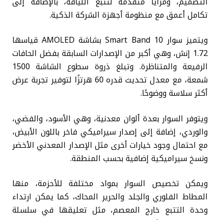
التصميم، ومزايا متقدمة لتتبع اللياقة، بالإضافة إلى
تكامل أعمق مع منظومة أجهزة الشركة الذكية.
ويتميز سوار Smart Band 10 بشاشة AMOLED قياسها
1.72 إنش، وهي أكبر من الإصدارات السابقة بفضل الحافات
الرفيعة والمتناظرة. وتبلغ ذروة سطوع الشاشة 1500
شمعة، مع معدل تحديث قدره 60 هرتزًا لتوفير تجربة عرض
أكثر سلاسة ووضوحًا.
ويتوفر السوار بعدة ألوان معدنية، وهي الأسود، والفضي،
والوردي، إضافة إلى إصدار سيراميكي فاخر باللون الأبيض،
مع احتمال وجود خيارات أخرى مثل الإصدار المعدني الأخضر
ونسخ سيراميكية إضافية بحسب المنطقة.
ويمكن تخصيص السوار بمواد مختلفة للأحزمة، منها
المطاط الفلوري والجلد والحرير المحاك، كما يمكن ارتداء
وحدة التتبع خارج المعصم، مثل تعليقها في سلسلة