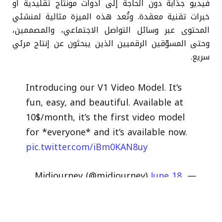
فيديو جذابة دون الحاجة إلى أدوات مونتاج تقليدية أو
خبرات تقنية معقدة. وتُعد هذه الميزة مثالية لمنشئي
المحتوى عبر وسائل التواصل الاجتماعي، والمصممين،
وحتى المسوّقين الرقميين الذين يبحثون عن إنتاج مرئي
سريع.
Introducing our V1 Video Model. It’s
fun, easy, and beautiful. Available at
10$/month, it’s the first video model
for *everyone* and it’s available now.
pic.twitter.com/iBm0KAN8uy
June 18,
— Midjourney (@midjourney)
2025