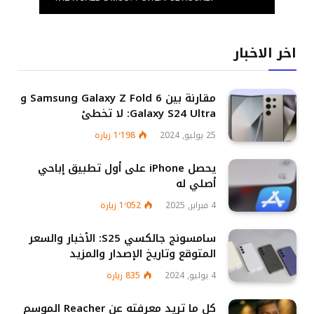
اخر الاخبار
مقارنة بين Samsung Galaxy Z Fold 6 و
Galaxy S24 Ultra: لا تخطئ
25 يوليو, 2024
1٬198
زيارة
يحصل iPhone على أول تطبيق إباحي
أصلي له
4 فبراير, 2025
1٬052
زيارة
سامسونج جالكسي S25: الأخبار والسعر
المتوقع وتاريخ الإصدار والمزيد
4 يوليو, 2024
835
زيارة
كل ما تريد معرفته عن Reacher الموسم