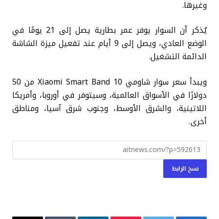
وغيرها.
يُذكر أن السوار يوفر عمر بطارية يصل إلى 21 يومًا في
الوضع العادي، ويصل إلى 9 أيام عند تفعيل ميزة الشاشة
الدائمة التشغيل.
ويبدأ سعر سوار شاومي Xiaomi Smart Band 10 من 50
دولارًا في الأسواق العالمية، وسيتوفر في أوروبا، وأمريكا
اللاتينية، والشرق الأوسط، وجنوب شرق آسيا، ومناطق
أخرى.
نسخ الرابط