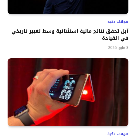
هواتف ذكية
آبل تحقق نتائج مالية استثنائية وسط تغيير تاريخي
في القيادة
3 مايو, 2026
هواتف ذكية