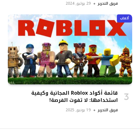
فريق التحرير
29 يوليو, 2024
ألعاب
قائمة أكواد Roblox المجانية وكيفية
استخدامها: لا تفوت الفرصة!
فريق التحرير
19 يونيو, 2025