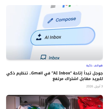
هواتف ذكية
جوجل تبدأ إتاحة “AI Inbox” في Gmail.. تنظيم ذكي
للبريد مقابل اشتراك مرتفع
3 أبريل, 2026