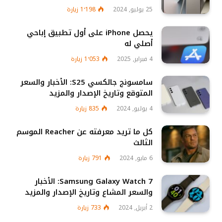
25 يوليو, 2024
1٬198
زيارة
يحصل iPhone على أول تطبيق إباحي
أصلي له
4 فبراير, 2025
1٬053
زيارة
سامسونج جالكسي S25: الأخبار والسعر
المتوقع وتاريخ الإصدار والمزيد
4 يوليو, 2024
835
زيارة
كل ما تريد معرفته عن Reacher الموسم
الثالث
6 مايو, 2024
791
زيارة
Samsung Galaxy Watch 7: الأخبار
والسعر المشاع وتاريخ الإصدار والمزيد
2 أبريل, 2024
733
زيارة