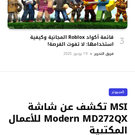
قائمة أكواد Roblox المجانية وكيفية
استخدامها: لا تفوت الفرصة!
فريق التحرير
19 يونيو, 2025
كمبيوتر
MSI تكشف عن شاشة
Modern MD272QX للأعمال
المكتبية