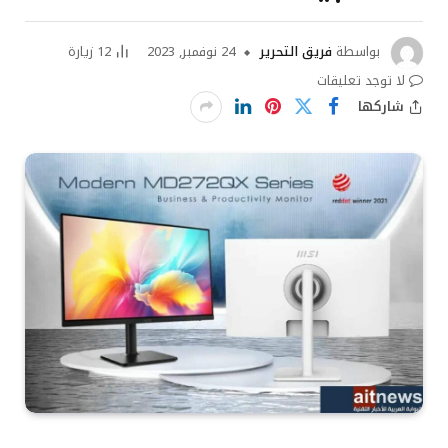
بواسطة
فريق التحرير
24 نوفمبر, 2023
12
زيارة
لا توجد تعليقات
شاركها