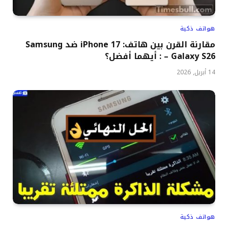
هواتف ذكية
مقارنة القرن بين هاتف: iPhone 17 ضد Samsung
Galaxy S26 – : أيهما أفضل؟
14 أبريل, 2026
هواتف ذكية