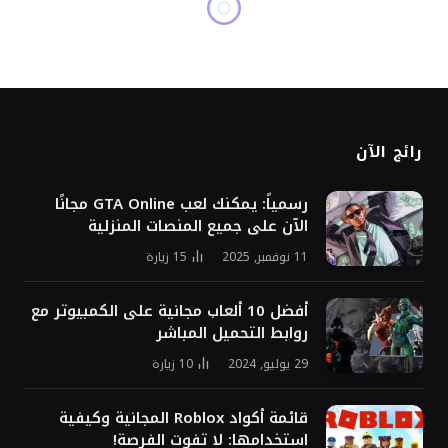
كمبيوتر
قد لا يتضح حجم قوة
الروبوتات البشرية ذات
الذكاء الاصطناعي.
بواسطة
فريق التحرير
21 ديسمبر, 2025
5
زيارة
لا توجد تعليقات
شاركها