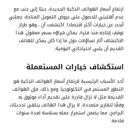
ارتفاع أسعار الهواتف الذكية الجديدة، جنبًا إلى جنب مع
عدم أهليتي للحصول على عروض التمويل المتاحة، جعلني
أبحث عن خيارات أكثر اقتصادا. اكتشفت أن
، وهو طراز
توقف إنتاجه منذ فترة، يمكن شراؤه بسعر معقول. هذا
الاكتشاف أثار تساؤلات حول ما إذا كان يمكن للهاتف
القديم أن يلبي احتياجاتي اليومية.
استكشاف خيارات
المستعملة
أحد الأسباب الرئيسية لارتفاع أسعار الهواتف الذكية هو
التطور المستمر في التكنولوجيا. ومع ذلك، فإن الهواتف
القديمة مثل
لا تزال قادرة على تقديم أداء موثوق به.
وفقًا لتقارير متعددة، لا يزال هذا الهاتف يتلقى تحديثات
البرامج، مما يضمن استمرار عمله بسلاسة لعدة سنوات
قادمة.