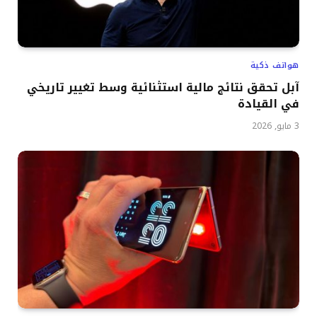
هواتف ذكية
آبل تحقق نتائج مالية استثنائية وسط تغيير تاريخي
في القيادة
3 مايو, 2026