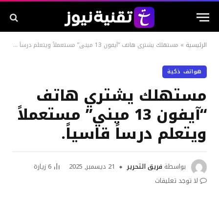
الرئيسية
»
مستهلك يشتري هاتف “آيفون 13 ميني” مستعملاً ويتعلم درساً قاسياً.
هواتف ذكية
مستهلك يشتري هاتف
“آيفون 13 ميني” مستعملاً
ويتعلم درساً قاسياً.
بواسطة
فريق التحرير
21 ديسمبر, 2025
6
زيارة
لا توجد تعليقات