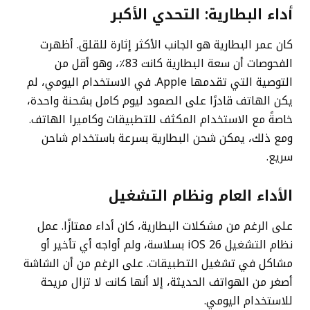
أداء البطارية: التحدي الأكبر
كان عمر البطارية هو الجانب الأكثر إثارة للقلق. أظهرت
الفحوصات أن سعة البطارية كانت 83٪، وهو أقل من
التوصية التي تقدمها Apple. في الاستخدام اليومي، لم
يكن الهاتف قادرًا على الصمود ليوم كامل بشحنة واحدة،
خاصةً مع الاستخدام المكثف للتطبيقات وكاميرا الهاتف.
ومع ذلك، يمكن شحن البطارية بسرعة باستخدام شاحن
سريع.
الأداء العام ونظام التشغيل
على الرغم من مشكلات البطارية، كان أداء
ممتازًا. عمل
نظام التشغيل iOS 26 بسلاسة، ولم أواجه أي تأخير أو
مشاكل في تشغيل التطبيقات. على الرغم من أن الشاشة
أصغر من الهواتف الحديثة، إلا أنها كانت لا تزال مريحة
للاستخدام اليومي.