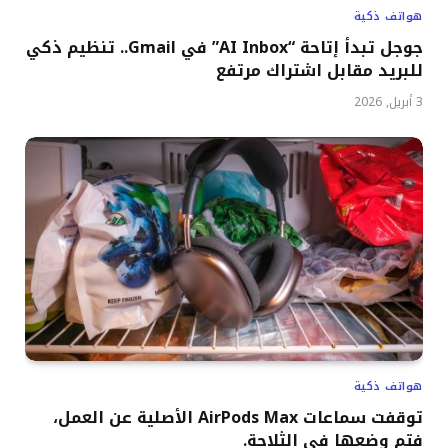
هواتف ذكية
جوجل تبدأ إتاحة “AI Inbox” في Gmail.. تنظيم ذكي
للبريد مقابل اشتراك مرتفع
3 أبريل, 2026
هواتف ذكية
توقفت سماعات AirPods Max الأصلية عن العمل،
فتم وضعها في الثلاجة.