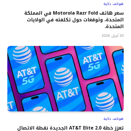
هواتف ذكية
سعر هاتف Motorola Razr Fold في المملكة
المتحدة، وتوقعات حول تكلفته في الولايات
المتحدة.
30 أبريل, 2026
هواتف ذكية
تعزز خطة AT&T Elite 2.0 الجديدة نقطة الاتصال