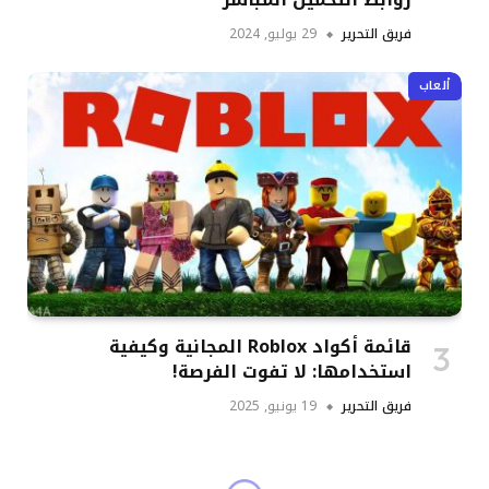
فريق التحرير
29 يوليو, 2024
ألعاب
قائمة أكواد Roblox المجانية وكيفية
استخدامها: لا تفوت الفرصة!
فريق التحرير
19 يونيو, 2025