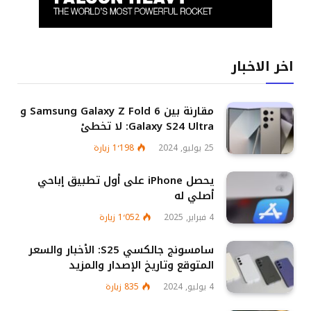
اخر الاخبار
مقارنة بين Samsung Galaxy Z Fold 6 و
Galaxy S24 Ultra: لا تخطئ
25 يوليو, 2024
1٬198
زيارة
يحصل iPhone على أول تطبيق إباحي
أصلي له
4 فبراير, 2025
1٬052
زيارة
سامسونج جالكسي S25: الأخبار والسعر
المتوقع وتاريخ الإصدار والمزيد
4 يوليو, 2024
835
زيارة