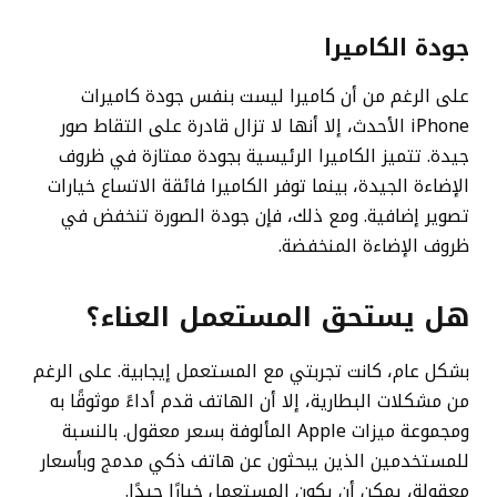
جودة الكاميرا
على الرغم من أن كاميرا
ليست بنفس جودة كاميرات
iPhone الأحدث، إلا أنها لا تزال قادرة على التقاط صور
جيدة. تتميز الكاميرا الرئيسية بجودة ممتازة في ظروف
الإضاءة الجيدة، بينما توفر الكاميرا فائقة الاتساع خيارات
تصوير إضافية. ومع ذلك، فإن جودة الصورة تنخفض في
ظروف الإضاءة المنخفضة.
هل يستحق
المستعمل العناء؟
بشكل عام، كانت تجربتي مع
المستعمل إيجابية. على الرغم
من مشكلات البطارية، إلا أن الهاتف قدم أداءً موثوقًا به
ومجموعة ميزات Apple المألوفة بسعر معقول. بالنسبة
للمستخدمين الذين يبحثون عن هاتف ذكي مدمج وبأسعار
معقولة، يمكن أن يكون
المستعمل خيارًا جيدًا.