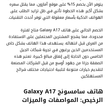
يتوفر الآن بخصم 15% على موقع أمازون، مما يقلل سعره
بشكل أكبر. هذه الخطوة تأتي في ظل تزايد الطلب على
الهواتف الذكية بأسعار معقولة التي توفر أحدث التقنيات.
الخصم الحالي على هاتف Galaxy A17 متاح لفترة
محدودة، مما يشجع المشترين المحتملين على الاستفادة
من العرض قبل انتهائه. يستهدف هذا الهاتف بشكل خاص
المستخدمين الذين يرغبون في تجربة شبكات الجيل
الخامس دون الحاجة إلى إنفاق مبالغ كبيرة. تعتبر هذه
الصفقة جزءًا من جهود أوسع من قبل الشركات المصنعة
لتقديم خيارات متنوعة لتلبية احتياجات مختلف شرائح
المستهلكين.
هاتف سامسونج Galaxy A17
الرخيص
: المواصفات والميزات