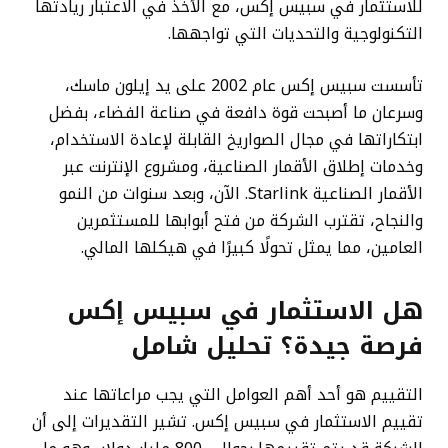
للاستثمار في سبيس إكس، مع الأخذ في الاعتبار ريادتها
التكنولوجية والتحديات التي تواجهها.
تأسست سبيس إكس عام 2002 على يد إيلون ماسك،
وسرعان ما أصبحت قوة دافعة في صناعة الفضاء، بفضل
ابتكاراتها في مجال الصواريخ القابلة لإعادة الاستخدام،
وخدمات إطلاق الأقمار الصناعية، ومشروع الإنترنت عبر
الأقمار الصناعية Starlink. الآن، وبعد سنوات من النمو
والنجاح، تقترب الشركة من فتح أبوابها للمستثمرين
العامين، مما يمثل تحولًا كبيرًا في هيكلها المالي.
هل الاستثمار في سبيس إكس
فرصة جيدة؟ تحليل شامل
التقييم هو أحد أهم العوامل التي يجب مراعاتها عند
تقييم الاستثمار في سبيس إكس. تشير التقديرات إلى أن