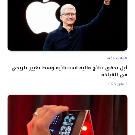
هواتف ذكية
آبل تحقق نتائج مالية استثنائية وسط تغيير تاريخي
في القيادة
3 مايو, 2026