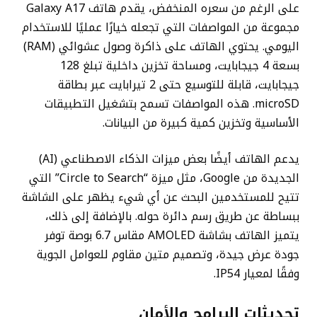
على الرغم من سعره المنخفض، يقدم هاتف Galaxy A17
مجموعة من المواصفات التي تجعله خيارًا عمليًا للاستخدام
اليومي. يحتوي الهاتف على ذاكرة وصول عشوائي (RAM)
بسعة 4 جيجابايت، ومساحة تخزين داخلية تبلغ 128
جيجابايت، قابلة للتوسيع حتى 2 تيرابايت عبر بطاقة
microSD. هذه المواصفات تسمح بتشغيل التطبيقات
الأساسية وتخزين كمية كبيرة من البيانات.
يدعم الهاتف أيضًا بعض ميزات الذكاء الاصطناعي (AI)
الجديدة من Google، مثل ميزة “Circle to Search” التي
تتيح للمستخدمين البحث عن أي شيء يظهر على الشاشة
ببساطة عن طريق رسم دائرة حوله. بالإضافة إلى ذلك،
يتميز الهاتف بشاشة AMOLED مقاس 6.7 بوصة توفر
جودة عرض جيدة، وتصميم متين مقاوم للعوامل الجوية
وفقًا لمعيار IP54.
تحديثات البرامج والأمان