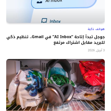
هواتف ذكية
جوجل تبدأ إتاحة “AI Inbox” في Gmail.. تنظيم ذكي
للبريد مقابل اشتراك مرتفع
3 أبريل, 2026