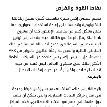
نقاط القوة والفرص
تتمتع سبيس إكس بميزة تنافسية كبيرة بفضل ريادتها
التكنولوجية وقدرتها على إعادة استخدام الصواريخ، مما
يقلل بشكل كبير من تكاليف الإطلاق. كما أن مشروع
Starlink يمثل فرصة نمو هائلة، حيث يهدف إلى توفير
الإنترنت عالي السرعة في جميع أنحاء العالم، بما في ذلك
المناطق النائية والمحرومة. وفقًا لدانييل ماغواير من ARK
Invest، فإن سبيس إكس هي واحدة من الشركات الخاصة
الأكثر إقناعًا على مستوى العالم، ليس فقط من حيث
قدرات الإطلاق، ولكن أيضًا من حيث إمكانات الاتصال
بالإنترنت.
بالإضافة إلى ذلك، تستكشف سبيس إكس فرصًا جديدة
في مجال مراكز البيانات المدارية، والتي يمكن أن تلعب
دورًا حاسمًا في دعم نمو الذكاء الاصطناعي. هذه المراكز