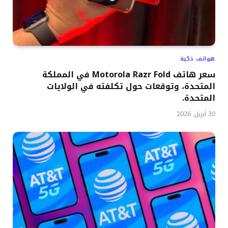
هواتف ذكية
سعر هاتف Motorola Razr Fold في المملكة
المتحدة، وتوقعات حول تكلفته في الولايات
المتحدة.
30 أبريل, 2026