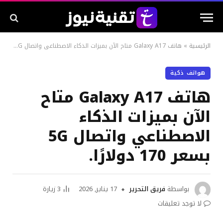
الرئيسية
»
هاتف Galaxy A17 متاح الآن بميزات الذكاء الاصطناعي واتصال 5G بسعر 170 دولارًا.
هواتف ذكية
هاتف Galaxy A17 متاح
الآن بميزات الذكاء
الاصطناعي واتصال 5G
بسعر 170 دولارًا.
بواسطة
فريق التحرير
17 يناير, 2026
3
زيارة
لا توجد تعليقات