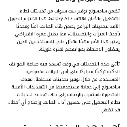
تضمن سامسونج توفير ست سنوات من تحديثات نظام
التشغيل والأمان لهاتف Galaxy A17. هذا الالتزام الطويل
الأمد بتحديثات البرامج يضمن بقاء الهاتف آمنًا ومحدثًا
بأحدث الميزات والتحسينات، مما يطيل عمره الافتراضي.
يعتبر هذا الأمر مهمًا بشكل خاص للمستخدمين الذين
يفضلون الاحتفاظ بهواتفهم لفترة طويلة.
تأتي هذه التحديثات في وقت تشهد فيه صناعة الهواتف
الذكية تركيزًا متزايدًا على أمن البيانات وخصوصية
المستخدم. من خلال توفير تحديثات منتظمة، تهدف
سامسونج إلى حماية مستخدميها من التهديدات الأمنية
المتطورة باستمرار. بالإضافة إلى ذلك، تساعد تحديثات
نظام التشغيل على تحسين أداء الهاتف وإصلاح أي أخطاء
قد تظهر.