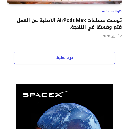
هواتف ذكية
توقفت سماعات AirPods Max الأصلية عن العمل،
فتم وضعها في الثلاجة.
2 أبريل, 2026
اترك تعليقاً