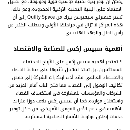
يمكن أن توفر بنية تحتية حوسبية قوية وموثوقة، مع تقليل
الاعتماد على البنية التحتية الأرضية المحدودة. ومع ذلك،
تشير كيمبرلي سيفيرسن بيرك من Quilty Space إلى أن
هذه المراكز لا تزال في مراحلها الأولى وتتطلب الكثير من
رأس المال والجهد الهندسي.
أهمية سبيس إكس للصناعة والاقتصاد
لا تقتصر أهمية سبيس إكس على الأرباح المحتملة
للمستثمرين، بل تمتد لتشمل تأثيرها على صناعة الفضاء
والاقتصاد العالمي. فقد أدت ابتكارات الشركة إلى خفض
تكاليف الوصول إلى الفضاء، مما فتح الباب أمام المزيد من
الشركات والمؤسسات للمشاركة في استكشاف الفضاء
واستغلال موارده. كما أن سبيس إكس تلعب دورًا متزايد
الأهمية في دعم الأمن القومي الأمريكي، من خلال توفير
خدمات إطلاق موثوقة للأقمار الصناعية العسكرية.