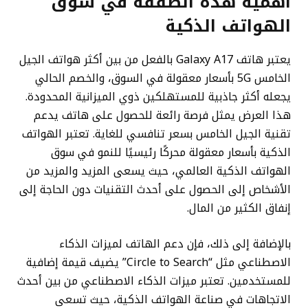
أهمية هذه الصفقة في سوق
الهواتف الذكية
يعتبر هاتف Galaxy A17 بالفعل من بين أكثر هواتف الجيل
الخامس 5G بأسعار معقولة في السوق، والخصم الحالي
يجعله أكثر جاذبية للمستهلكين ذوي الميزانية المحدودة.
هذا العرض يمثل فرصة رائعة للحصول على هاتف يدعم
تقنية الجيل الخامس بسعر تنافسي للغاية. تعتبر الهواتف
الذكية بأسعار معقولة محركًا رئيسيًا للنمو في سوق
الهواتف الذكية العالمي، حيث يسعى المزيد والمزيد من
الأشخاص إلى الحصول على أحدث التقنيات دون الحاجة إلى
إنفاق الكثير من المال.
بالإضافة إلى ذلك، فإن دعم الهاتف لميزات الذكاء
الاصطناعي مثل “Circle to Search” يضيف قيمة إضافية
للمستخدمين. تعتبر ميزات الذكاء الاصطناعي من بين أحدث
الاتجاهات في صناعة الهواتف الذكية، حيث تسعى