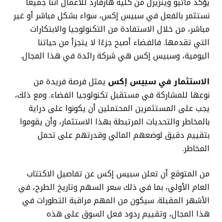
يؤكد ماثيو وينزيرل من كلية هارفارد للأعمال أننا جميعًا
نستثمر بالفعل في سبيس إكس، سواء بشكل مباشر أو غير
مباشر، من خلال الاستفادة من التكنولوجيا والابتكارات
التي تقدمها. فالفضاء أصبح جزءًا لا يتجزأ من حياتنا
اليومية، وسبيس إكس هي شركة رائدة في هذا المجال.
الاستثمار في سبيس إكس
يمثل فرصة فريدة من
نوعها للمشاركة في مستقبل تكنولوجيا الفضاء. ومع ذلك،
يجب على المستثمرين المحتملين أن يكونوا على دراية
بالمخاطر والتحديات المرتبطة بهذا الاستثمار، وأن يقوموا
بتقييم دقيق لوضعهم المالي وقدرتهم على تحمل
المخاطر.
من المتوقع أن تعلن سبيس إكس عن تفاصيل الاكتتاب
العام الأولي، بما في ذلك سعر السهم وتاريخ الطرح، في
الأشهر المقبلة. سيكون من المهم مراقبة التطورات في
هذا المجال، وتقييم ردود فعل السوق على هذه