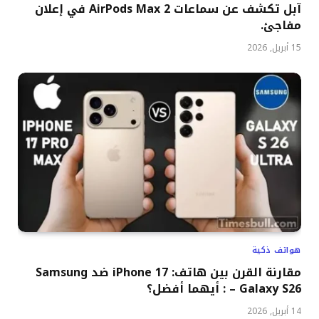
آبل تكشف عن سماعات AirPods Max 2 في إعلان
مفاجئ.
15 أبريل, 2026
هواتف ذكية
مقارنة القرن بين هاتف: iPhone 17 ضد Samsung
Galaxy S26 – : أيهما أفضل؟
14 أبريل, 2026