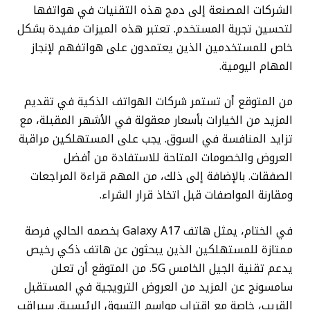
الشركات المصنعة إلى دمج هذه التقنيات في هواتفها
لتحسين تجربة المستخدم. تعتبر هذه الميزات مفيدة بشكل
خاص للمستخدمين الذين يعتمدون على هواتفهم لإنجاز
المهام اليومية.
من المتوقع أن تستمر شركات الهواتف الذكية في تقديم
المزيد من الخيارات بأسعار معقولة في الأشهر المقبلة، مع
تزايد المنافسة في السوق. يجب على المستهلكين مراقبة
العروض والخصومات المتاحة للاستفادة من أفضل
الصفقات. بالإضافة إلى ذلك، من المهم قراءة المراجعات
ومقارنة المواصفات قبل اتخاذ قرار الشراء.
في الختام، يمثل هاتف Galaxy A17 بخصمه الحالي فرصة
ممتازة للمستهلكين الذين يبحثون عن هاتف ذكي
رخيص
يدعم تقنية الجيل الخامس 5G. من المتوقع أن تعلن
سامسونج عن المزيد من العروض الترويجية في المستقبل
القريب، خاصة مع اقتراب مواسم التسوق الرئيسية. سيراقب