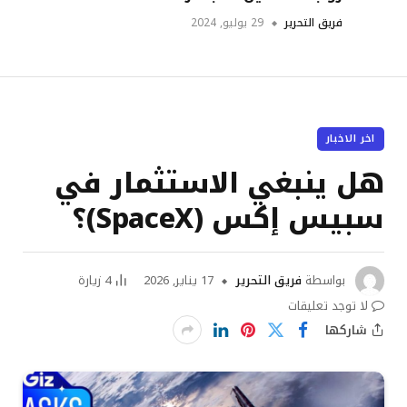
فريق التحرير
29 يوليو, 2024
اخر الاخبار
هل ينبغي الاستثمار في
سبيس إكس (SpaceX)؟
بواسطة
فريق التحرير
17 يناير, 2026
4
زيارة
لا توجد تعليقات
شاركها