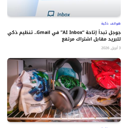
هواتف ذكية
جوجل تبدأ إتاحة “AI Inbox” في Gmail.. تنظيم ذكي
للبريد مقابل اشتراك مرتفع
3 أبريل, 2026