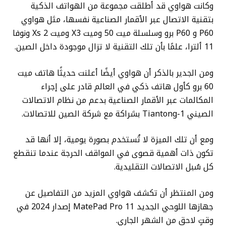
وكانت هواوي قد أطلقت مجموعة من الهواتف الذكية
بتقنية الاتصال عبر الأقمار الصناعية نفسها، مثل هواوي
P60 و P60 برو وسلسلة ميت 50 وميت X3 وميت Xs 2 ونوفا
11 ألترا، علمًا بأن تلك التقنية لا تزال موجودة داخل الصين.
ومن الجدير بالذكر أن هواوي أيضًا أعلنت حديثًا هاتف ميت
60 برو كأول هاتف ذكي في العالم قادر على إجراء
المكالمات عبر الأقمار الصناعية بدعم من نظام الاتصالات
الصيني Tiantong-1 بشراكة مع شركة الصين للاتصالات.
ومع أن تلك الميزة لا تُستخدم بصورة يومية، إلا أنها قد
تكون ذات أهمية قصوى في المواقف الحرجة عندما تنقطع
كل سُبل الاتصالات التقليدية.
ومن المنتظر أن تكشف هواوي المزيد من التفاصيل عن
جهازها اللوحي الجديد MatePad Pro 11 إصدار 2024 في
وقتٍ لاحق من الشهر الجاري.