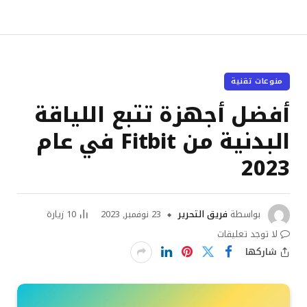
منوعات تقنية
أفضل أجهزة تتبع اللياقة
البدنية من Fitbit في عام
2023
بواسطة
فريق التحرير
23 نوفمبر, 2023
10
زيارة
لا توجد تعليقات
شاركها