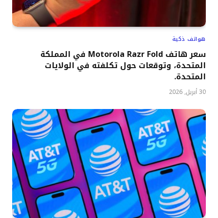
هواتف ذكية
سعر هاتف Motorola Razr Fold في المملكة
المتحدة، وتوقعات حول تكلفته في الولايات
المتحدة.
30 أبريل, 2026