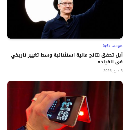
هواتف ذكية
آبل تحقق نتائج مالية استثنائية وسط تغيير تاريخي
في القيادة
3 مايو, 2026