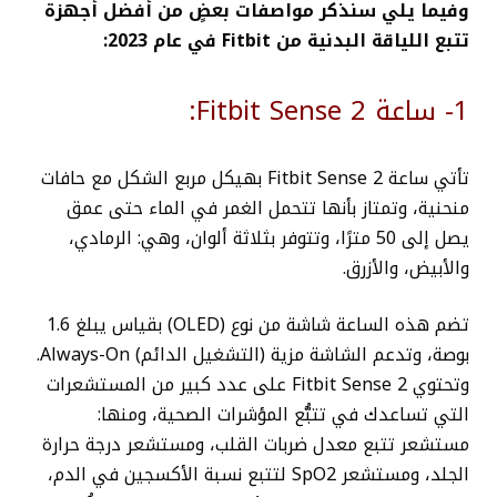
وفيما يلي سنذكر مواصفات بعضٍ من أفضل أجهزة
تتبع اللياقة البدنية من Fitbit في عام 2023:
1- ساعة Fitbit Sense 2:
تأتي ساعة Fitbit Sense 2 بهيكل مربع الشكل مع حافات
منحنية، وتمتاز بأنها تتحمل الغمر في الماء حتى عمق
يصل إلى 50 مترًا، وتتوفر بثلاثة ألوان، وهي: الرمادي،
والأبيض، والأزرق.
تضم هذه الساعة شاشة من نوع (OLED) بقياس يبلغ 1.6
بوصة، وتدعم الشاشة مزية (التشغيل الدائم) Always-On.
و
تحتوي Fitbit Sense 2 على عدد كبير من المستشعرات
التي تساعدك في تتبُّع المؤشرات الصحية، ومنها:
مستشعر تتبع معدل ضربات القلب، ومستشعر درجة حرارة
الجلد، ومستشعر SpO2 لتتبع نسبة الأكسجين في الدم،