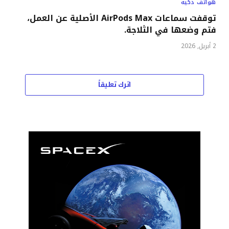
هواتف ذكية
توقفت سماعات AirPods Max الأصلية عن العمل،
فتم وضعها في الثلاجة.
2 أبريل, 2026
اترك تعليقاً