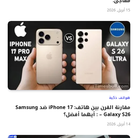
مفاجئ.
15 أبريل, 2026
هواتف ذكية
مقارنة القرن بين هاتف: iPhone 17 ضد Samsung
Galaxy S26 – : أيهما أفضل؟
14 أبريل, 2026