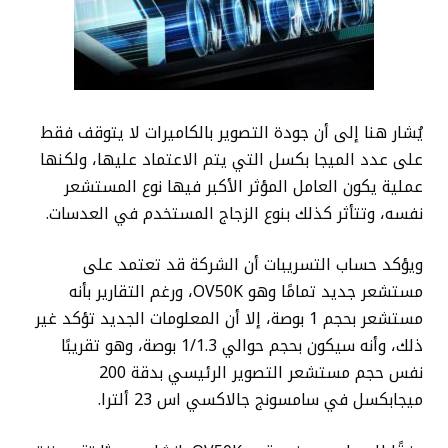
يُشار هنا إلى أن جودة التصوير بالكاميرات لا يتوقف فقط
على عدد الميجا بكسل التي يتم الاعتماد عليها، ولكنها
عملية يكون العامل المؤثر الأكبر فيها نوع المستشعر
نفسه، وتتأثر كذلك بنوع الزجاج المستخدم في العدسات.
ويؤكد حساب التسريبات أن الشركة قد تعتمد على
مستشعر جديد تمامًا وهو OV50K، ورغم التقارير بأنه
مستشعر بحجم 1 بوصة، إلا أن المعلومات الجديد تؤكد غير
ذلك، وأنه سيكون بحجم حوالي 1/1.3 بوصة، وهو تقريبًا
نفس حجم مستشعر التصوير الرئيسي بدقة 200
ميجابكسل في سامسونج جالاكسي اس 23 ألترا.