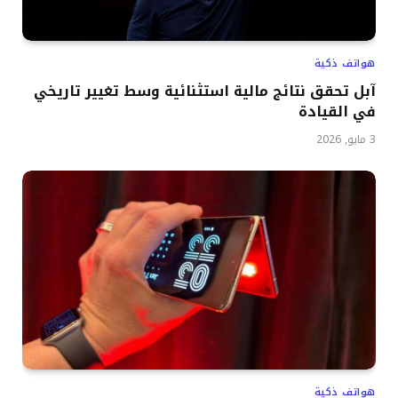
هواتف ذكية
آبل تحقق نتائج مالية استثنائية وسط تغيير تاريخي
في القيادة
3 مايو, 2026
هواتف ذكية