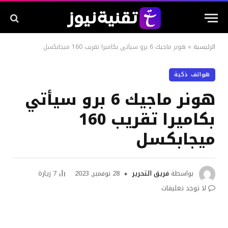
الرئيسية
»
هونر ماجيك 6 برو سيأتي بكاميرا تقريب 160 ميجابكسل
هواتف ذكية
هونر ماجيك 6 برو سيأتي
بكاميرا تقريب 160
ميجابكسل
بواسطة
فريق التحرير
28 نوفمبر, 2023
7
زيارة
لا توجد تعليقات