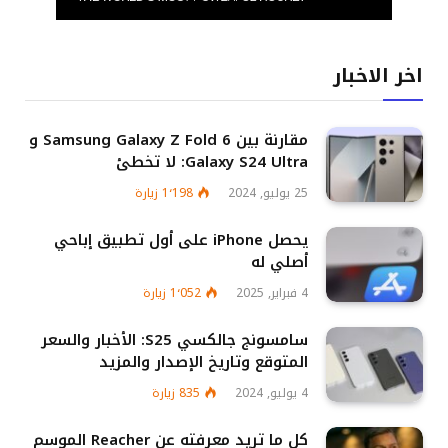
اخر الاخبار
مقارنة بين Samsung Galaxy Z Fold 6 و
Galaxy S24 Ultra: لا تخطئ
25 يوليو, 2024
1٬198
زيارة
يحصل iPhone على أول تطبيق إباحي
أصلي له
4 فبراير, 2025
1٬052
زيارة
سامسونج جالكسي S25: الأخبار والسعر
المتوقع وتاريخ الإصدار والمزيد
4 يوليو, 2024
835
زيارة
كل ما تريد معرفته عن Reacher الموسم