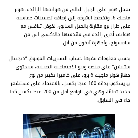
تعمل هونر على الجيل التالي من هواتفها الرائدة، هونر
ماجيك 6، وتخطط الشركة إلى إضافة تحسينات حماسية
على طراز برو مقارنة بالجيل السابق، لخوض تنافس مع
هواتف أخرى رائدة في مقدمتها جالاكسي اس من
سامسونج، وأجهزة آيفون من أبل.
بحسب معلومات نشرها حساب التسريبات الموثوق “ديجيتال
ستيشن” على منصة ويبو الاجتماعية الصينية، سيحتوي
جهاز هونر ماجيك 6 برو، على كاميرا تكبير من نوع
بيريسكوب بدقة 160 ميجا بكسل، بالاعتماد على مستشعر
جديد تمامًا، وهي في الواقع أقل من 200 ميجا بكسل كما
جاء في السابق.