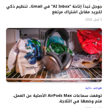
جوجل تبدأ إتاحة “AI Inbox” في Gmail.. تنظيم ذكي
للبريد مقابل اشتراك مرتفع
3 أبريل, 2026
هواتف ذكية
توقفت سماعات AirPods Max الأصلية عن العمل،
فتم وضعها في الثلاجة.