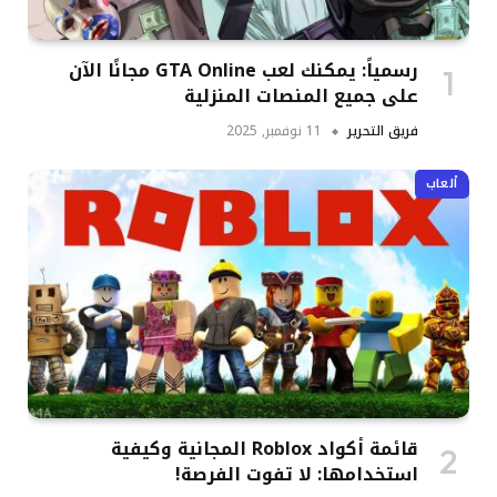
رسمياً: يمكنك لعب GTA Online مجانًا الآن
على جميع المنصات المنزلية
فريق التحرير
11 نوفمبر, 2025
ألعاب
قائمة أكواد Roblox المجانية وكيفية
استخدامها: لا تفوت الفرصة!