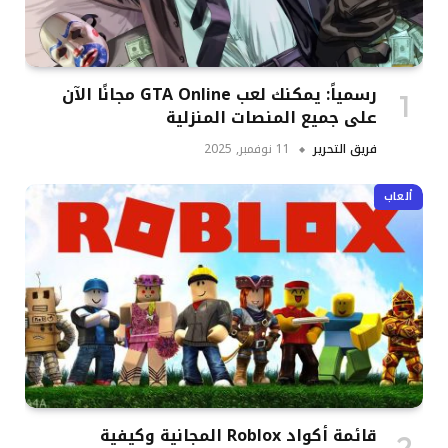
رسمياً: يمكنك لعب GTA Online مجانًا الآن
على جميع المنصات المنزلية
فريق التحرير
11 نوفمبر, 2025
ألعاب
قائمة أكواد Roblox المجانية وكيفية