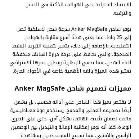
الاعتماد المتزايد على الهواتف الذكية في التنقل
والترفيه.
يوفر شاحن Anker MagSafe سرعة شحن لاسلكية تصل
إلى 25 واط، مما يعني شحنًا أسرع مقارنة بالشواحن
التقليدية. بالإضافة إلى ذلك، يتميز بتقنية التبريد النشط
المدمجة، والتي تحافظ على درجة حرارة الهاتف منخفضة
أثناء الشحن، مما يحمي البطارية ويطيل عمرها الافتراضي.
تعتبر هذه الميزة بالغة الأهمية خاصة في الأجواء الحارة.
مميزات تصميم شاحن Anker MagSafe
لا يقتصر تميز هذا الشاحن على أدائه فحسب، بل يشمل
أيضًا تصميمه العملي والمدمج. يستخدم قوة مغناطيسية
فائقة لضمان تثبيت الهاتف بشكل آمن، حتى على الطرق
الوعرة. كما أنه يوفر إمكانية الإمالة والتبديل بين الوضعين
الرأسي والأفقي، مما يسمح للمستخدمين بمشاهدة