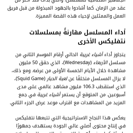
عقد من الزمان. كما أشادوا بالجهود المبذولة من قبل فريق
العمل والممثلين لإحياء هذه القصة المميزة.
أداء المسلسل مقارنةً بمسلسلات
نتفليكس الأخرى
يتجاوز أداء
أشياء غريبة
الحالي أرقام الموسم الثاني من
مسلسل
الأربعاء
(Wednesday)، الذي حقق 50 مليون
مشاهدة خلال الأيام الخمسة الأولى من عرضه. ومع ذلك،
لا يزال المسلسل متخلفًا عن
لعبة الحبار
(Squid Game)،
الذي استقطب 106.3 مليون مشاهد عالمي على مدى
أسبوعين. من المتوقع أن يستمر
أشياء غريبة
في جمع
المزيد من المشاهدات مع اقتراب موعد عرض الجزء الثاني.
يعكس هذا النجاح الاستراتيجية التي تتبعها نتفليكس
في إنتاج محتوى أصلي عالي الجودة يستهدف جمهورًا