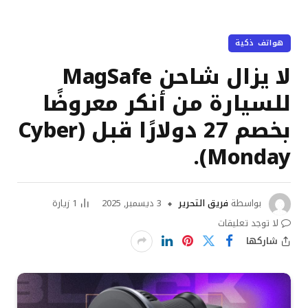
هواتف ذكية
لا يزال شاحن MagSafe
للسيارة من أنكر معروضًا
بخصم 27 دولارًا قبل (Cyber
Monday).
بواسطة
فريق التحرير
3 ديسمبر, 2025
1
زيارة
لا توجد تعليقات
شاركها