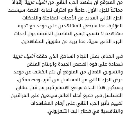
من المتوقع أن يشهد الجزء الثاني من
أشياء غريبة
إقبالاً
مماثلاً للجزء الأول، خاصةً مع اقتراب نهاية القصة. سيشهد
الجزء الثاني العديد من الأحداث المفاجئة واللحظات
المؤثرة، مما سيجعل المشاهدين على موعد مع تجربة
مشاهدة لا تنسى. تبقى التفاصيل الدقيقة حول أحداث
الجزء الثاني سرية، مما يزيد من تشويق المشاهدين.
في الختام، يمثل النجاح الساحق الذي حققه
أشياء غريبة
شهادة على قوة القصص الجيدة والإنتاج المتقن
والتسويق الفعال. من المتوقع أن يتم الكشف عن موعد
عرض الجزء الثاني من المسلسل في أقرب وقت ممكن،
وسيكون هذا الحدث موضع اهتمام كبير من قبل عشاق
المسلسل في جميع أنحاء العالم. سيتعين على المراقبين
تقييم تأثير الجزء الثاني على أرقام المشاهدات
والتنافسية في قطاع البث التلفزيوني.