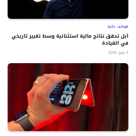
هواتف ذكية
آبل تحقق نتائج مالية استثنائية وسط تغيير تاريخي
في القيادة
3 مايو, 2026