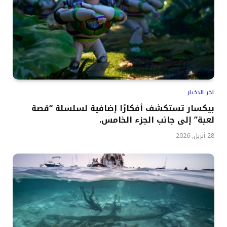
اخر الاخبار
بيكسار تستكشف أفكارًا إضافية لسلسلة “قصة
لعبة” إلى جانب الجزء الخامس.
28 أبريل, 2026