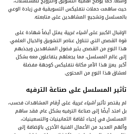
واسعًا. كما يوضح أهمية التسويق والترويج للمسلسلات،
حيث ساهمت حملات نتفليكس التسويقية في زيادة الوعي
بالمسلسل وتشجيع المشاهدين على متابعته.
الإقبال الكبير على
أشياء غريبة
يمثل أيضاً شهادة على
قوة القصص التي تتناول عناصر التشويق والخيال العلمي.
هذا النوع من القصص يثير فضول المشاهدين ويجذبهم
إلى عالم المسلسل، مما يجعلهم يتفاعلون معه بشكل
أكبر. يعزز هذا الأمر مكانة نتفليكس كوجهة مفضلة
لعشاق هذا النوع من المحتوى.
تأثير المسلسل على صناعة الترفيه
لم يقتصر تأثير
أشياء غريبة
على أرقام المشاهدات فحسب،
بل امتد أيضًا إلى صناعة الترفيه بشكل عام. فقد ساهم
المسلسل في إحياء ثقافة الثمانينيات والتسعينيات،
وألهم العديد من الأعمال الفنية الأخرى. بالإضافة إلى