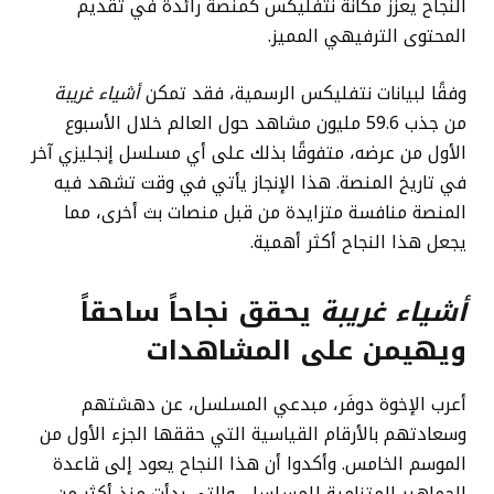
النجاح يعزز مكانة نتفليكس كمنصة رائدة في تقديم
المحتوى الترفيهي المميز.
وفقًا لبيانات نتفليكس الرسمية، فقد تمكن
أشياء غريبة
من جذب 59.6 مليون مشاهد حول العالم خلال الأسبوع
الأول من عرضه، متفوقًا بذلك على أي مسلسل إنجليزي آخر
في تاريخ المنصة. هذا الإنجاز يأتي في وقت تشهد فيه
المنصة منافسة متزايدة من قبل منصات بث أخرى، مما
يجعل هذا النجاح أكثر أهمية.
أشياء غريبة
يحقق نجاحاً ساحقاً
ويهيمن على المشاهدات
أعرب الإخوة دوفَر، مبدعي المسلسل، عن دهشتهم
وسعادتهم بالأرقام القياسية التي حققها الجزء الأول من
الموسم الخامس. وأكدوا أن هذا النجاح يعود إلى قاعدة
الجماهير المتنامية للمسلسل، والتي بدأت منذ أكثر من