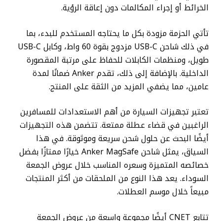
الخرائط أو إجراء المكالمات دون إعاقة الرؤية.
تأتي الحزمة مزودة بكل ما يحتاجه المستخدم للبدء، بما
في ذلك شاحن USB-C مزدوج بقوة 60 واط، وكابل USB-C
طويل، ومنظمات الكابلات للحفاظ على مرتبة المقصورة
الداخلية. بالإضافة إلى ذلك، تقدم Anker ضمانًا لمدة
عامين، مما يضفي المزيد من الثقة على المنتج.
تعتبر تجهيزات السيارة من أهم الاستعدادات للمسافرين
الراغبين في قضاء عطلة ممتعة. تتضمن هذه التجهيزات
أيضًا البحث عن حلول شحن سريعة وموثوقة. في هذا
السياق، يمثل شاحن Anker MagSafe خيارًا ممتازًا بفضل
خصائصه المتميزة وسعره المناسب خلال عروض الجمعة
السوداء. يعد هذا النوع من الملحقات من أكثر المنتجات
مبيعاً خلال موسم العطلات.
تتابع CNET أيضًا مجموعة واسعة من عروض الجمعة