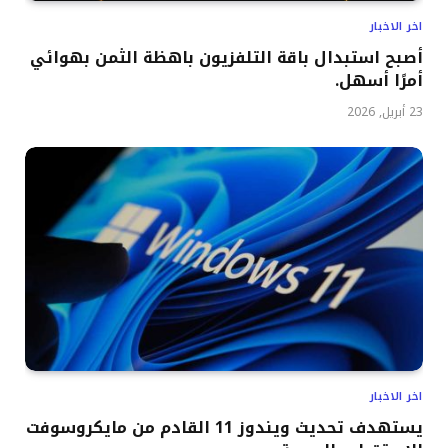
اخر الاخبار
أصبح استبدال باقة التلفزيون باهظة الثمن بهوائي
أمرًا أسهل.
23 أبريل, 2026
اخر الاخبار
يستهدف تحديث ويندوز 11 القادم من مايكروسوفت