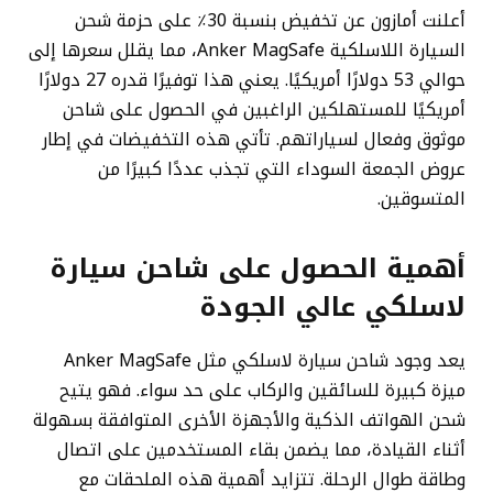
أعلنت أمازون عن تخفيض بنسبة 30٪ على حزمة شحن
السيارة اللاسلكية Anker MagSafe، مما يقلل سعرها إلى
حوالي 53 دولارًا أمريكيًا. يعني هذا توفيرًا قدره 27 دولارًا
أمريكيًا للمستهلكين الراغبين في الحصول على شاحن
موثوق وفعال لسياراتهم. تأتي هذه التخفيضات في إطار
عروض الجمعة السوداء التي تجذب عددًا كبيرًا من
المتسوقين.
أهمية الحصول على شاحن سيارة
لاسلكي عالي الجودة
يعد وجود شاحن سيارة لاسلكي مثل Anker MagSafe
ميزة كبيرة للسائقين والركاب على حد سواء. فهو يتيح
شحن الهواتف الذكية والأجهزة الأخرى المتوافقة بسهولة
أثناء القيادة، مما يضمن بقاء المستخدمين على اتصال
وطاقة طوال الرحلة. تتزايد أهمية هذه الملحقات مع