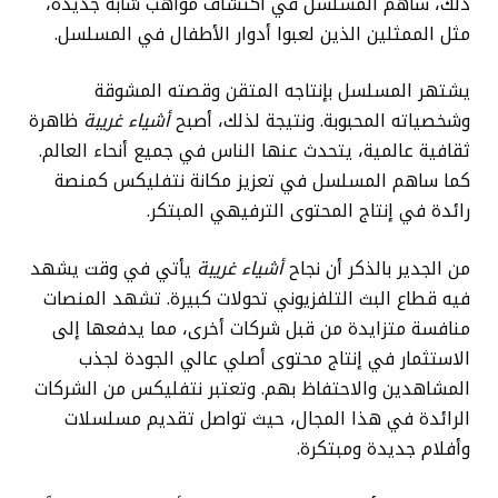
ذلك، ساهم المسلسل في اكتشاف مواهب شابة جديدة،
مثل الممثلين الذين لعبوا أدوار الأطفال في المسلسل.
يشتهر المسلسل بإنتاجه المتقن وقصته المشوقة
وشخصياته المحبوبة. ونتيجة لذلك، أصبح
أشياء غريبة
ظاهرة
ثقافية عالمية، يتحدث عنها الناس في جميع أنحاء العالم.
كما ساهم المسلسل في تعزيز مكانة نتفليكس كمنصة
رائدة في إنتاج المحتوى الترفيهي المبتكر.
من الجدير بالذكر أن نجاح
أشياء غريبة
يأتي في وقت يشهد
فيه قطاع البث التلفزيوني تحولات كبيرة. تشهد المنصات
منافسة متزايدة من قبل شركات أخرى، مما يدفعها إلى
الاستثمار في إنتاج محتوى أصلي عالي الجودة لجذب
المشاهدين والاحتفاظ بهم. وتعتبر نتفليكس من الشركات
الرائدة في هذا المجال، حيث تواصل تقديم مسلسلات
وأفلام جديدة ومبتكرة.