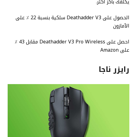
يكلفك باكز أكثر.
الحصول على Deathadder V3 سلكية بنسبة 22 ٪ على
الأمازون
احصل على Deathadder V3 Pro Wireless مقابل 43 ٪
على Amazon
رايزر ناجا