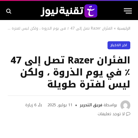
الرئيسية
»
الفئران Razer تصل إلى 47 ٪ في يوم الذروة ، ولكن ليس لفترة طويلة
اخر الاخبار
الفئران Razer تصل إلى 47
٪ في يوم الذروة ، ولكن
ليس لفترة طويلة
بواسطة
فريق التحرير
11 يوليو, 2025
6
زيارة
لا توجد تعليقات