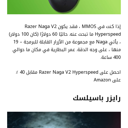
إذا كنت في MMOS ، فقد يكون Razer Naga V2
Hyperspeed ما تبحث عنه. حاليًا 60 دولارًا (كان 100 دولار)
، يأتي Naga مع مجموعة من الأزرار القابلة للبرمجة – 19
منها ، على وجه الدقة. عمر البطارية في مكان ما حوالي
400 ساعة.
احصل على Razer Naga V2 Hyperspeed مقابل 40 ٪
على Amazon
رايزر باسيلسك