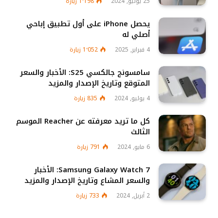
25 يوليو, 2024
1٬198
زيارة
يحصل iPhone على أول تطبيق إباحي
أصلي له
4 فبراير, 2025
1٬052
زيارة
سامسونج جالكسي S25: الأخبار والسعر
المتوقع وتاريخ الإصدار والمزيد
4 يوليو, 2024
835
زيارة
كل ما تريد معرفته عن Reacher الموسم
الثالث
6 مايو, 2024
791
زيارة
Samsung Galaxy Watch 7: الأخبار
والسعر المشاع وتاريخ الإصدار والمزيد
2 أبريل, 2024
733
زيارة