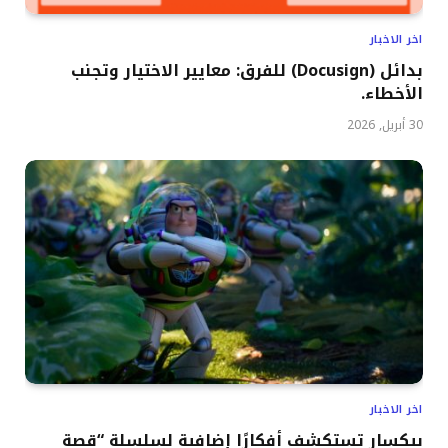
اخر الاخبار
بدائل (Docusign) للفرق: معايير الاختيار وتجنب
الأخطاء.
30 أبريل, 2026
اخر الاخبار
بيكسار تستكشف أفكارًا إضافية لسلسلة “قصة