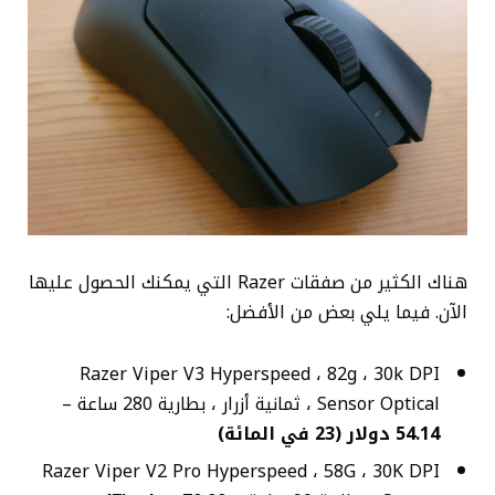
هناك الكثير من صفقات Razer التي يمكنك الحصول عليها
الآن. فيما يلي بعض من الأفضل:
Razer Viper V3 Hyperspeed ، 82g ، 30k DPI
Sensor Optical ، ثمانية أزرار ، بطارية 280 ساعة –
54.14 دولار (23 في المائة)
Razer Viper V2 Pro Hyperspeed ، 58G ، 30K DPI