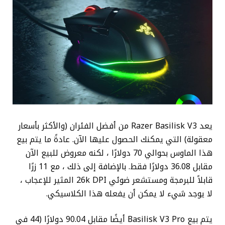
يعد Razer Basilisk V3 من أفضل الفئران (والأكثر بأسعار
معقولة) التي يمكنك الحصول عليها الآن. عادةً ما يتم بيع
هذا الماوس بحوالي 70 دولارًا ، لكنه معروض للبيع الآن
مقابل 36.08 دولارًا فقط. بالإضافة إلى ذلك ، مع 11 زرًا
قابلاً للبرمجة ومستشعر ضوئي 26k DPI المثير للإعجاب ،
لا يوجد شيء لا يمكن أن يفعله هذا الكلاسيكي.
يتم بيع Basilisk V3 Pro أيضًا مقابل 90.04 دولارًا (44 في