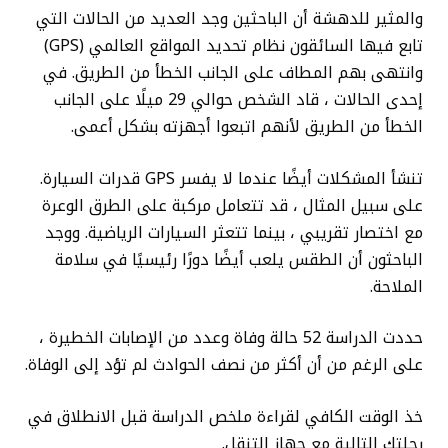
والمثير للدهشة أن الباحثين وجد العديد من الحالات التي
تابع فيها السائقون نظام تحديد المواقع العالمي (GPS)
وانتهى بهم المطاف على الجانب الخطأ من الطريق. في
إحدى الحالات ، قاد الشخص حوالي 29 ميلًا على الجانب
الخطأ من الطريق لأنهم اتبعوا أجهزته بشكل أعمى.
تنشأ المشكلات أيضًا عندما لا يفسر GPS قدرات السيارة.
على سبيل المثال ، قد تتعامل مركبة على الطرق الوعرة
مع اختصار تقريبي ، بينما تتعثر السيارات الرياضية. ووجد
الباحثون أن الطقس يلعب أيضًا دورًا رئيسيًا في سلامة
الملاحة.
حددت الدراسة 52 حالة وفاة وعدد من الإصابات الخطيرة ،
على الرغم من أن أكثر من نصف الحوادث لم تؤد إلى الوفاة.
خذ الوقت الكافي لقراءة ملخص الدراسة قبل الانطلاق في
رحلتك التالية مع جهاز التنقل.