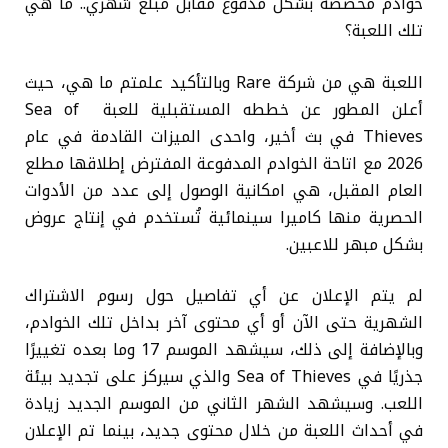
خوادم مخصصة بشكل مدفوع مقابل مبلغ شهري.. ما هي
تلك اللعبة؟
اللعبة هي من شركة Rare وبالتأكيد علمتم ما هي، حيث
أعلن المطور عن خططه المستقبلية للعبة Sea of ​​
Thieves في بث أخير، واحدى الميزات القادمة في عام
2026 مع اتاحة الخوادم المدفوعة المفترض إطلاقها مطلع
العام المقبل، هي امكانية الوصول إلى عدد من الأدوات
الحصرية منها كاميرا سينمائية تُستخدم في إنتاج عروض
بشكل مبهر للاعبين.
لم يتم الإعلان عن أي تفاصيل حول رسوم الاشتراك
الشهرية حتى الآن أو أي محتوى آخر بداخل تلك الخوادم،
وبالإضافة إلى ذلك، سيشهد الموسم 17 وما بعده تغييرًا
جذريًا في Sea of Thieves والذي سيركز على تجديد بيئة
اللعب. وسيشهد الشهر الثاني من الموسم الجديد زيادة
في أحداث اللعبة من خلال محتوى جديد، بينما تم الإعلان