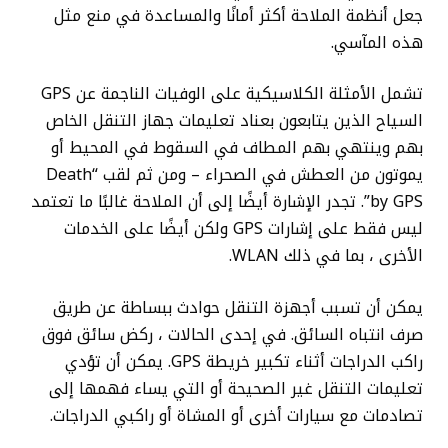
جعل أنظمة الملاحة أكثر أمانًا والمساعدة في منع مثل
هذه المآسي.
تشمل الأمثلة الكلاسيكية على الوفيات الناجمة عن GPS
السياح الذين يتابعون بعناد تعليمات جهاز التنقل الخاص
بهم وينتهي بهم المطاف في السقوط في المحيط أو
يموتون من العطش في الصحراء – ومن ثم لقب “Death
by GPS”. تجدر الإشارة أيضًا إلى أن الملاحة غالبًا ما تعتمد
ليس فقط على إشارات GPS ولكن أيضًا على الخدمات
الأخرى ، بما في ذلك WLAN.
يمكن أن تسبب أجهزة التنقل حوادث ببساطة عن طريق
صرف انتباه السائق. في إحدى الحالات ، ركض سائق فوق
راكب الدراجات أثناء تكبير خريطة GPS. يمكن أن تؤدي
تعليمات التنقل غير الصحيحة أو التي يساء فهمها إلى
تصادمات مع سيارات أخرى أو المشاة أو راكبي الدراجات.