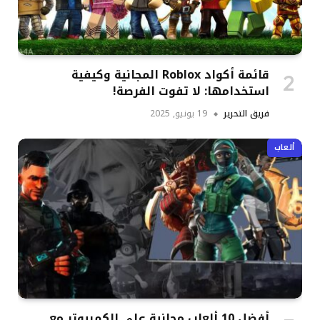
قائمة أكواد Roblox المجانية وكيفية
استخدامها: لا تفوت الفرصة!
فريق التحرير
19 يونيو, 2025
ألعاب
أفضل 10 ألعاب مجانية على الكمبيوتر مع