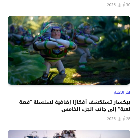
30 أبريل, 2026
اخر الاخبار
بيكسار تستكشف أفكارًا إضافية لسلسلة “قصة
لعبة” إلى جانب الجزء الخامس.
28 أبريل, 2026