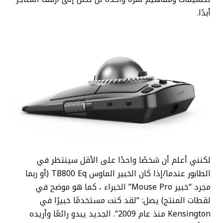
أبدًا.
لكنني أعلم أن شخصًا واحدًا على الأقل سينتظر في
الطابور عندما/إذا كان الخبير الماوس TB800 Eq (أو ربما
مجرد “خبير Mouse Pro” الخبراء ، كما هو موضح في
لقطات المنتج) يصل: “لقد كنت مستخدمًا خبيرًا في
Kensington منذ عام 2009”. الجديد يبدو رائعًا وأريده