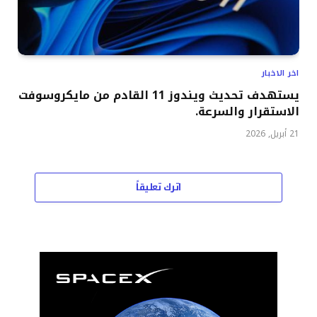
اخر الاخبار
يستهدف تحديث ويندوز 11 القادم من مايكروسوفت
الاستقرار والسرعة.
21 أبريل, 2026
اترك تعليقاً