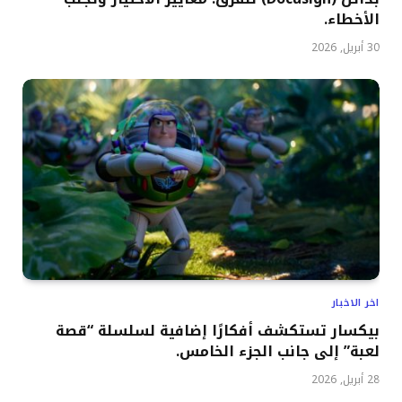
الأخطاء.
30 أبريل, 2026
اخر الاخبار
بيكسار تستكشف أفكارًا إضافية لسلسلة “قصة
لعبة” إلى جانب الجزء الخامس.
28 أبريل, 2026