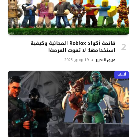
قائمة أكواد Roblox المجانية وكيفية
استخدامها: لا تفوت الفرصة!
فريق التحرير
19 يونيو, 2025
ألعاب