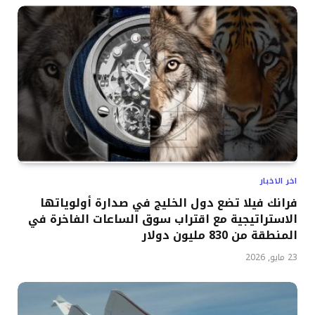
اخر الاخبار
فرانك فيلا تضع دول الخليج في صدارة أولوياتها
الاستراتيجية مع اقتراب سوق الساعات الفاخرة في
المنطقة من 830 مليون دولار
23 مايو, 2026