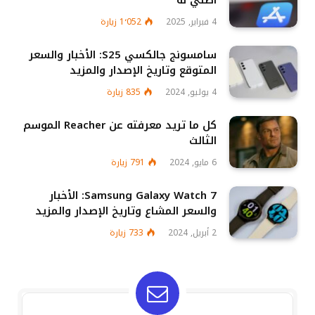
4 فبراير, 2025
1٬052
زيارة
سامسونج جالكسي S25: الأخبار والسعر
المتوقع وتاريخ الإصدار والمزيد
4 يوليو, 2024
835
زيارة
كل ما تريد معرفته عن Reacher الموسم
الثالث
6 مايو, 2024
791
زيارة
Samsung Galaxy Watch 7: الأخبار
والسعر المشاع وتاريخ الإصدار والمزيد
2 أبريل, 2024
733
زيارة