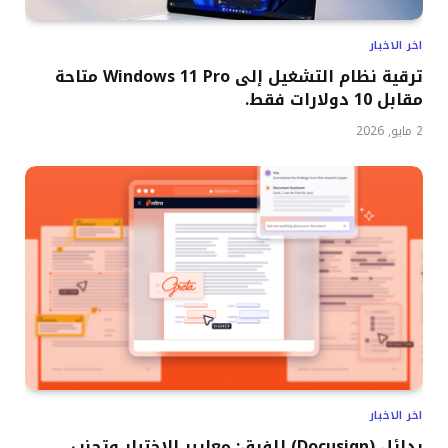
اخر الاخبار
ترقية نظام التشغيل إلى Windows 11 Pro متاحة
مقابل 10 دولارات فقط.
2 مايو, 2026
اخر الاخبار
بدائل (Docusign) للفرق: معايير الاختيار وتجنب