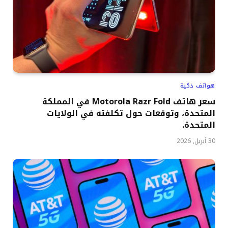
هواتف ذكية
سعر هاتف Motorola Razr Fold في المملكة
المتحدة، وتوقعات حول تكلفته في الولايات
المتحدة.
30 أبريل, 2026