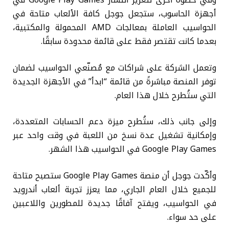
أجهزة الحاسوب، ستجعل جوجل كافة الألعاب متاحة في
الحواسيب العاملة بمعالجات AMD المحمولة والمكتبية،
بعدما كانت تقتصر فقط على قائمة محدودة سابقًا.
وتعمل الشركة على شراكات مع مُصنّعي الحواسيب لضمان
توفر المنصة مباشرةً من قائمة “ابدأ” في الأجهزة الجديدة
التي ستُطرح خلال هذا العام.
وإلى جانب ذلك، ستُطرح ميزة دعم الحسابات المتعددة،
وإمكانية تشغيل عدة نسخ من اللعبة في وقت واحد عبر
Google Play Games في الحواسيب هذا الشهر.
وأكّدت جوجل أن منصة Google Play Games ستصبح متاحة
للجميع خلال العام الجاري، مما يعزز تجربة ألعاب أندرويد
في الحواسيب، ويفتح آفاقًا جديدة للمطورين واللاعبين
على حد سواء.