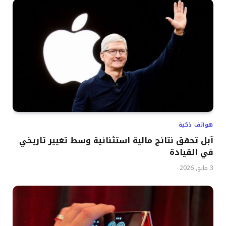
هواتف ذكية
آبل تحقق نتائج مالية استثنائية وسط تغيير تاريخي
في القيادة
3 مايو, 2026