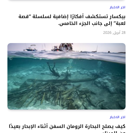
اخر الاخبار
بيكسار تستكشف أفكارًا إضافية لسلسلة “قصة
لعبة” إلى جانب الجزء الخامس.
28 أبريل, 2026
اخر الاخبار
كيف يصلح البحارة الرومان السفن أثناء الإبحار بعيدًا