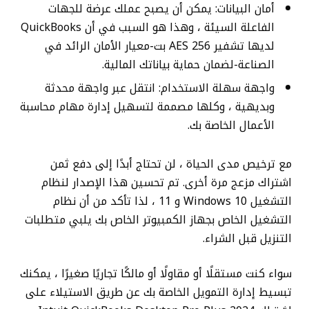
أمان البيانات: يمكن أن يصبح عملك عرضة للجهات
الفاعلة السيئة ، وهذا هو السبب في أن QuickBooks
لديها تشفير AES 256 بت-معيار الأمان الرائد في
الصناعة-لضمان حماية بياناتك المالية.
واجهة سهلة الاستخدام: انتقل عبر واجهة محدثة
وبديهية ، وكلها مصممة لتسهيل إدارة مهام محاسبة
الأعمال الخاصة بك.
مع ترخيص مدى الحياة ، لن تحتاج أبدًا إلى دفع ثمن
اشتراك مزعج مرة أخرى. تم تحسين هذا الإصدار لنظام
التشغيل Windows 10 و 11 ، لذا تأكد من أن نظام
التشغيل الخاص بجهاز الكمبيوتر الخاص بك يلبي متطلبات
التنزيل قبل الشراء.
سواء كنت مستقلًا أو مقاولًا أو مالكًا تجاريًا صغيرًا ، يمكنك
تبسيط إدارة التمويل الخاصة بك عن طريق الاستيلاء على