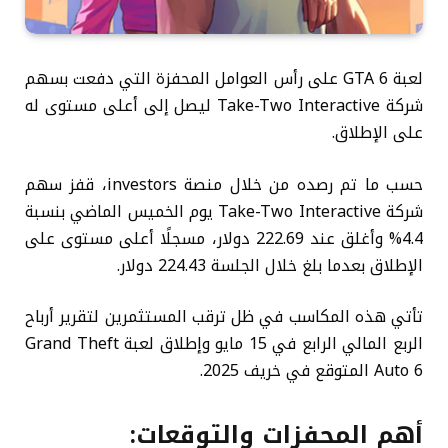
لعبة GTA 6 على رأس العوامل المحفزة التي دفعت بسهم
شركة Take-Two Interactive ليصل إلى أعلى مستوى له
على الإطلاق.
حسب ما تم رصده من خلال منصة investors، قفز سهم
شركة Take-Two Interactive يوم الخميس الماضي بنسبة
4.4% وأغلق عند 222.69 دولار، مسجلًا أعلى مستوى على
الإطلاق بعدما بلغ خلال الجلسة 224.43 دولار.
تأتي هذه المكاسب في ظل ترقب المستثمرين لتقرير أرباح
الربع المالي الرابع في 15 مايو وإطلاق لعبة Grand Theft
Auto 6 المتوقع في خريف 2025.
أهم المحفزات والتوقعات: