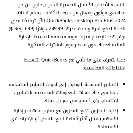
بالنسبة لأصحاب الأعمال الصغيرة الذين يبحثون عن حل
محاسبي موثوق وفعال من حيث التكلفة ، يقدم Intuit
QuickBooks Desktop Pro Plus 2024 الآن ترخيصًا مدى
الحياة لدفع لمرة واحدة قدرها 249.99 دولارًا (Reg. 699 $).
يوفر هذا الإصدار ميزات قوية مصممة لتبسيط الإدارة
المالية لعملك دون عبء رسوم الاشتراك المتكررة.
دعنا نتعرف على ما يأتي مع QuickBooks لتبسيط
احتياجاتك المحاسبية:
التقارير المحسنة: الوصول إلى أدوات التقارير المتقدمة
، بما في ذلك لوحات المعلومات المخصصة والتقارير ،
لاكتساب رؤى أعمق في تمويل عملك.
إدارة المخزون: تتبع المخزون مع تقارير محسّنة وإدارة
الأسهم بشكل أكثر كفاءة لمنع النقص أو الإفراط في
الاستفادة.