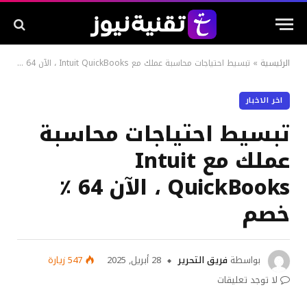
الرئيسية
»
تبسيط احتياجات محاسبة عملك مع Intuit QuickBooks ، الآن 64 ٪ خصم
اخر الاخبار
تبسيط احتياجات محاسبة
عملك مع Intuit
QuickBooks ، الآن 64 ٪
خصم
بواسطة
فريق التحرير
28 أبريل, 2025
547
زيارة
لا توجد تعليقات