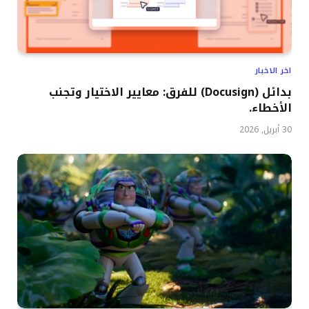
اخر الاخبار
بدائل (Docusign) للفرق: معايير الاختيار وتجنب
الأخطاء.
30 أبريل, 2026