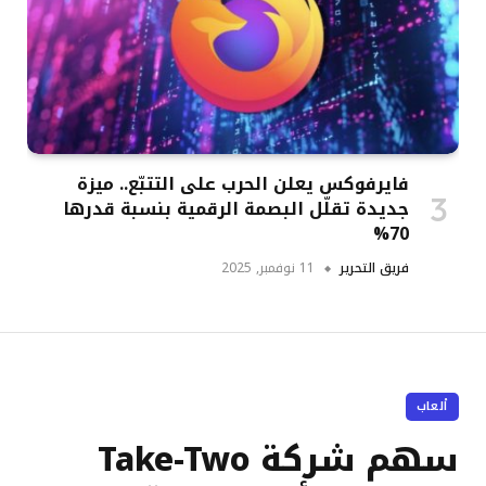
فايرفوكس يعلن الحرب على التتبّع.. ميزة
جديدة تقلّل البصمة الرقمية بنسبة قدرها
70%
فريق التحرير
11 نوفمبر, 2025
ألعاب
سهم شركة Take-Two