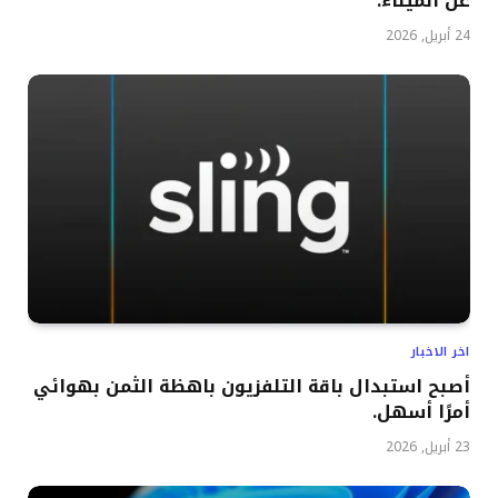
عن الميناء.
24 أبريل, 2026
اخر الاخبار
أصبح استبدال باقة التلفزيون باهظة الثمن بهوائي
أمرًا أسهل.
23 أبريل, 2026