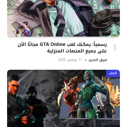
رسمياً: يمكنك لعب GTA Online مجانًا الآن
على جميع المنصات المنزلية
فريق التحرير
11 نوفمبر, 2025
ألعاب