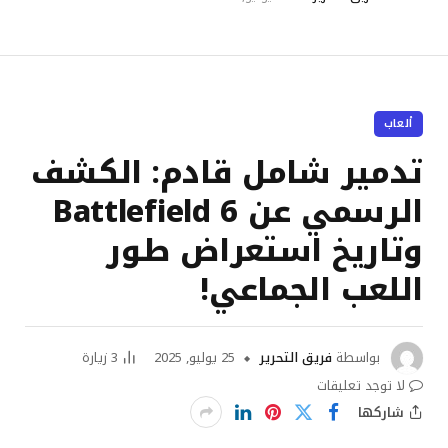
ألعاب
تدمير شامل قادم: الكشف
الرسمي عن Battlefield 6
وتاريخ استعراض طور
اللعب الجماعي!
بواسطة
فريق التحرير
25 يوليو, 2025
3
زيارة
لا توجد تعليقات
شاركها