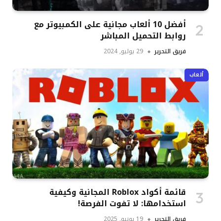
أفضل 10 ألعاب مجانية على الكمبيوتر مع
روابط التحميل المباشر
فريق التحرير
29 يوليو, 2024
ألعاب
قائمة أكواد Roblox المجانية وكيفية
استخدامها: لا تفوت الفرصة!
فريق التحرير
19 يونيو, 2025