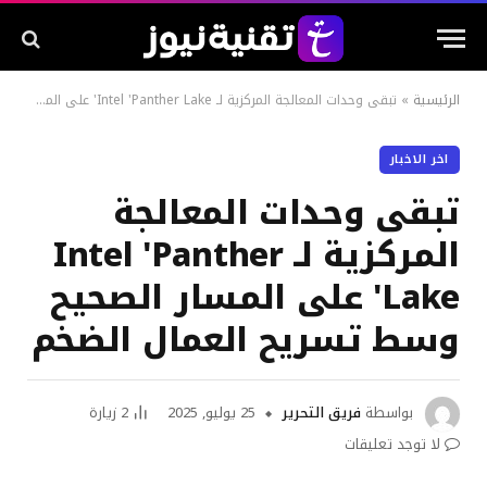
الرئيسية
»
تبقى وحدات المعالجة المركزية لـ Intel 'Panther Lake' على المسار الصحيح وسط تسريح العمال الضخم
اخر الاخبار
تبقى وحدات المعالجة
المركزية لـ Intel 'Panther
Lake' على المسار الصحيح
وسط تسريح العمال الضخم
بواسطة
فريق التحرير
25 يوليو, 2025
2
زيارة
لا توجد تعليقات