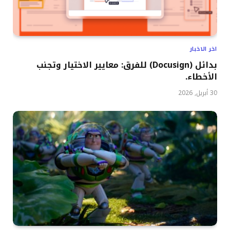
اخر الاخبار
بدائل (Docusign) للفرق: معايير الاختيار وتجنب
الأخطاء.
30 أبريل, 2026