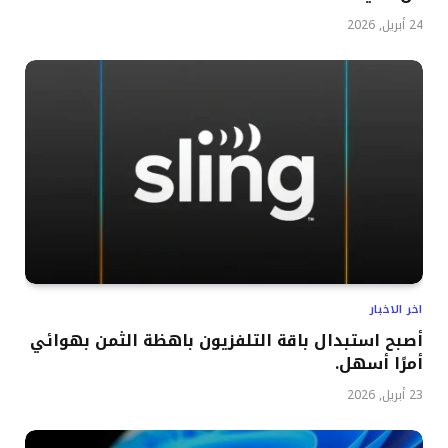
24 أبريل, 2026
اخر الاخبار
أصبح استبدال باقة التلفزيون باهظة الثمن بهوائي
أمرًا أسهل.
23 أبريل, 2026