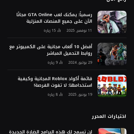
4060 بمثابة صيد مطلق
مقابل 900 دولار
بواسطة
فريق التحرير
1 أكتوبر, 2024
3
زيارة
لا توجد تعليقات
شاركها