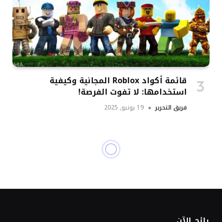
قائمة أكواد Roblox المجانية وكيفية
استخدامها: لا تفوت الفرصة!
فريق التحرير
19 يونيو, 2025
اخر الاخبار
يعد هذا الكمبيوتر
المحمول MSI المزود بـ RTX