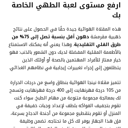
ارفع مستوى لعبة الطهي الخاصة
بك
هذه المقلاة الهوائية جيدة حقًا في الحصول على نتائج
ذهبية مقرمشة
دهون أقل بنسبة تصل إلى 75% من
طرق القلي التقليدية
. وهذا يعني أنه يمكنك الاستمتاع
بالأطعمة المقلية المفضلة لديك دون الشعور بالذنب: فهو
خيار ممتاز للأفراد المهتمين بالصحة أو أولئك الذين
يتطلعون إلى إجراء تغييرات إيجابية في نظامهم الغذائي.
تتميز مقلاة نينجا الهوائية بنطاق واسع من درجات الحرارة
من 105 درجة فهرنهايت إلى 400 درجة فهرنهايت وتسمح
لك بمعالجة مجموعة متنوعة من مهام الطبخ. سواء كنت
تقوم بتجفيف الفواكه بلطف لإعداد وجبات خفيفة في
المنزل أو تقوم بتقطيع مجموعة من أجنحة الدجاج بسرعة،
فإن هذا الجهاز يوفر لك كل ما تحتاجه. تضمن وظيفة