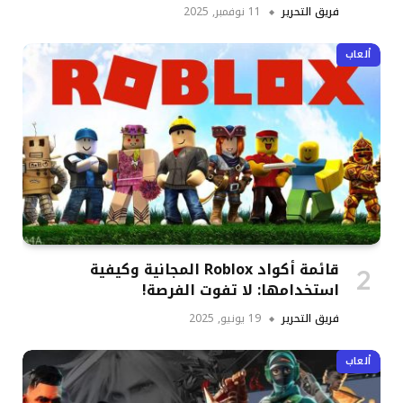
فريق التحرير
11 نوفمبر, 2025
ألعاب
قائمة أكواد Roblox المجانية وكيفية
استخدامها: لا تفوت الفرصة!
فريق التحرير
19 يونيو, 2025
ألعاب