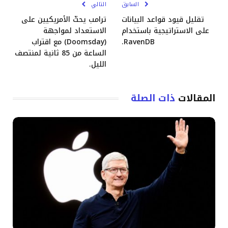
السابق
التالي
تقليل قيود قواعد البيانات
ترامب يحثّ الأمريكيين على
على الاستراتيجية باستخدام
الاستعداد لمواجهة
RavenDB.
(Doomsday) مع اقتراب
الساعة من 85 ثانية لمنتصف
الليل.
المقالات
ذات الصلة