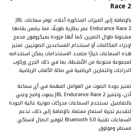
Race 2
بالإضافة إلى الميزات المذكورة أعلاه، توفر سماعات JBL
Endurance Race 2 عمر بطارية طويلًا، مما يضمن بقاءها
مشحونة طوال التمرين. كما أنها مزودة بميكروفون مدمج
لإجراء المكالمات أو استخدام المساعدين الصوتيين. تعتبر
هذه السماعات خيارًا متعدد الاستخدامات يمكن استخدامه
لمجموعة متنوعة من الأنشطة، بما في ذلك الجري وركوب
الدراجات والتمارين الرياضية في صالة الألعاب الرياضية.
تعتبر جودة الصوت من العوامل المهمة في أي سماعة
أذن، وتتميز JBL Endurance Race 2 بصوت واضح وغني
بالتفاصيل. تستخدم السماعات محركات صوتية عالية الجودة
لتقديم تجربة استماع ممتعة. بالإضافة إلى ذلك، تدعم
السماعات تقنية Bluetooth 5.0 لتوفير اتصال لاسلكي
مستقر وموثوق.