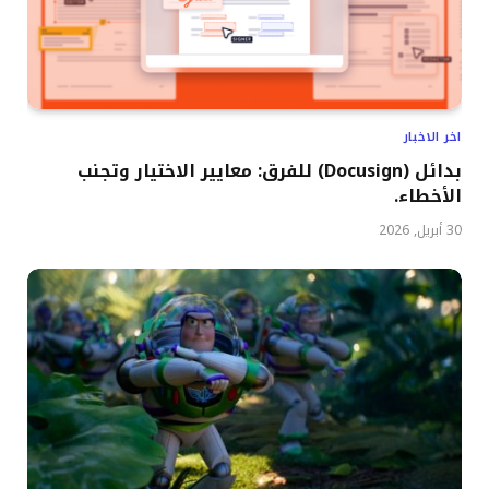
اخر الاخبار
بدائل (Docusign) للفرق: معايير الاختيار وتجنب
الأخطاء.
30 أبريل, 2026