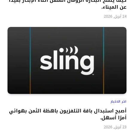
كيف يصلح البحارة الرومان السفن أثناء الإبحار بعيدًا
عن الميناء.
24 أبريل, 2026
اخر الاخبار
أصبح استبدال باقة التلفزيون باهظة الثمن بهوائي
أمرًا أسهل.
23 أبريل, 2026