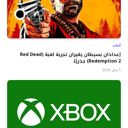
ألعاب
إعدادان بسيطان يغيران تجربة لعبة (Red Dead
Redemption 2) جذريًا.
5 يناير, 2026