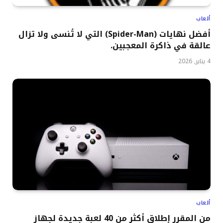
ألعاب
أفضل نهايات (Spider-Man) التي لا تُنسى ولا تزال
عالقة في ذاكرة المعجبين.
4 يناير, 2026
ألعاب
من المقرر إطلاق أكثر من 40 لعبة جديدة لجهاز