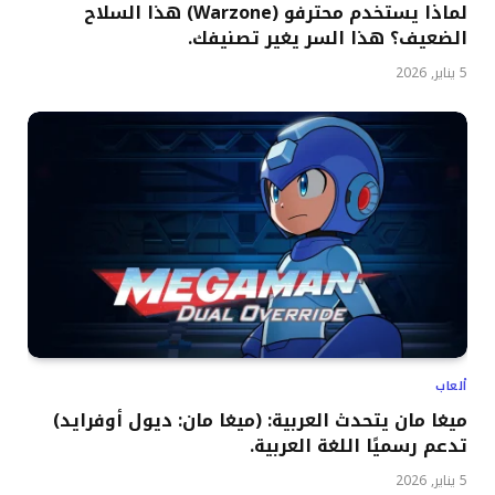
لماذا يستخدم محترفو (Warzone) هذا السلاح
الضعيف؟ هذا السر يغير تصنيفك.
5 يناير, 2026
ألعاب
ميغا مان يتحدث العربية: (ميغا مان: ديول أوفرايد)
تدعم رسميًا اللغة العربية.
5 يناير, 2026