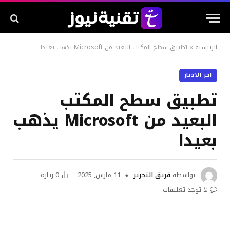
الرئيسية
»
تطبيق سطح المكتب البعيد من Microsoft يذهب بعيدا
اخر الاخبار
تطبيق سطح المكتب
البعيد من Microsoft يذهب
بعيدا
بواسطة
فريق التحرير
11 مارس, 2025
0
زيارة
لا توجد تعليقات