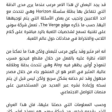
قد يجد البعض ان هذا الامر مرعب عندما يرى مدى الدقة
التي تتفاعل بها بطلة سلسلة Horizon وهي تتحدث مع
احد اللاعبين وتجيب عن بعض الأسئلة التي يتم توجيهها
اليها. حسب ما ذكره موقع The Verge، تعمل شركة سوني
على تقنية تسمح لشخصيات اللعبة بالرد مباشرة على كلام
اللاعب والانخراط في محادثات حول عالم اللعبة.
انه امر مثير وقد يكون مرعب للبعض ولكن هذا ما تمكنا من
القاء نظرة عليه بالفعل من خلال مقطع فيديو مسرب
لنموذج أولى يظهر فيه Aloy وهي تتحدث بدقة وطلاقه
عالية. المثير في الامر هو ان المنشور جاء من خلال مصدر
مجهول وقد تم حذفه بشكل سريع ولكن ليس قبل ان يتم
نسخه وإعادة نشره عبر العديد من المستخدمين على
منصات التواصل الاجتماعي.
وحسب المعلومات التي حصلنا عليها، فان هذا العرض
الذي يقدمه شخص من شركة سوني هو نموذج اولي كان