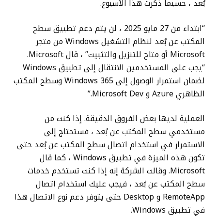
بُعد ، حسبما ذكرت هذا الأسبوع.
“ابتداء من 27 مايو 2025 ، لن يتم دعم تطبيق سطح
المكتب عن بُعد لنظام التشغيل Windows من متجر
Microsoft أو متاح للتنزيل والتثبيت” ، قال Microsoft.
“يجب على المستخدمين الانتقال إلى تطبيق Windows
لضمان استمرار الوصول إلى Windows 365 وسطح المكتب
الظاهري Azure و Microsoft Dev.”
العملية لديها بعض الفروق الدقيقة. إذا كنت من
مستخدمي سطح المكتب عن بُعد ، فستحتاج إلى
الاستمرار في استخدام اتصال سطح المكتب عن بُعد حتى
تكون هذه الميزة في تطبيق Windows ، كما قال
Microsoft. وقالت الشركة إنه إذا كنت تستخدم خدمات
سطح المكتب عن بُعد ، فيجب عليك استخدام اتصال
RemoteApp و Desktop حتى يتوفر دعم نوع الاتصال هذا
في تطبيق Windows.