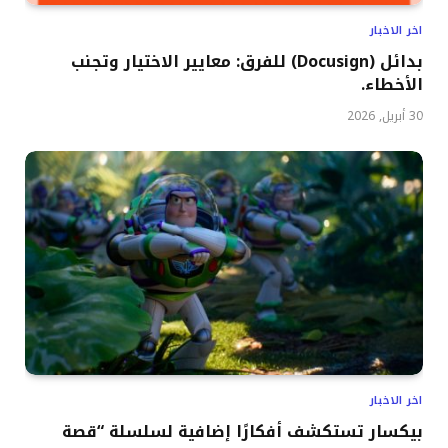
اخر الاخبار
بدائل (Docusign) للفرق: معايير الاختيار وتجنب
الأخطاء.
30 أبريل, 2026
اخر الاخبار
بيكسار تستكشف أفكارًا إضافية لسلسلة “قصة