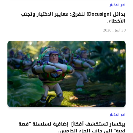
اخر الاخبار
بدائل (Docusign) للفرق: معايير الاختيار وتجنب
الأخطاء.
30 أبريل, 2026
اخر الاخبار
بيكسار تستكشف أفكارًا إضافية لسلسلة “قصة
لعبة” إلى جانب الجزء الخامس.