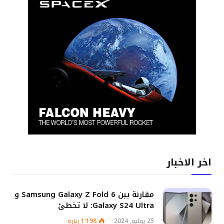
اخر الاخبار
مقارنة بين Samsung Galaxy Z Fold 6 و
Galaxy S24 Ultra: لا تخطئ
25 يوليو, 2024
1٬198
زيارة