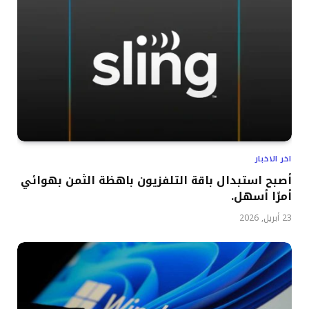
اخر الاخبار
أصبح استبدال باقة التلفزيون باهظة الثمن بهوائي
أمرًا أسهل.
23 أبريل, 2026