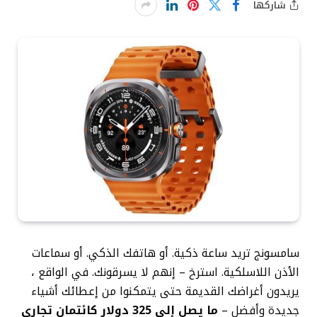
شاركها
سامسونج تريد ساعة ذكية. أو هاتفك الذكي. أو سماعات
الأذن اللاسلكية. استرخ – إنهم لا يسرقونك. في الواقع ،
يريدون أغراضك القديمة حتى يتمكنوا من إعطائك أشياء
جديدة وأفضل –
ما يصل إلى 325 دولار كائتمان تجاري