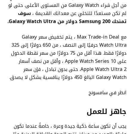
من أجل شراء Galaxy Watch من المستوى الأعلى. حتى لو
لم تكن مستعدًا للتخلي عن معداتك القديمة ،
سوف
تمنحك Samsung 200 دولار من Galaxy Watch Ultra.
مع Max Trade-in Deal ، يتم تخفيض سعر Galaxy
Watch Ultra حرفيًا إلى النصف ، من 650 دولارًا إلى 325
دولارًا فقط. هذا أقل من 75 دولارًا من سعر نقطة الدخول
على Apple Watch Series 10 ، وأقل من نصف أسعار
Apple Watch Ultra 2. حتى بدون تبادل ، فإن سعر
Galaxy Watch البالغ 450 دولارًا ينافسية بشكل لا يصدق.
انظر في سامسونج
جاهز للعمل
يجب أن تكون ساعة ذكية جيدة وعرة ، خاصةً عندما تكون