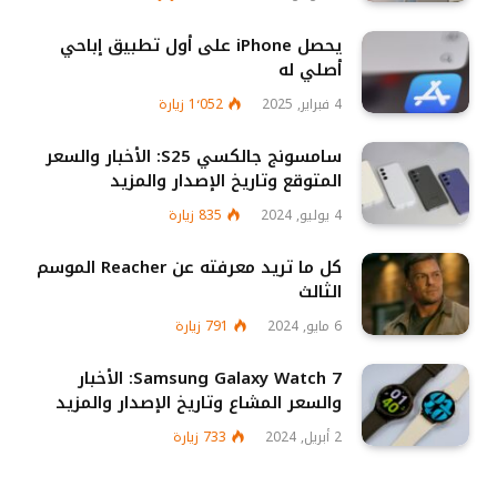
يحصل iPhone على أول تطبيق إباحي
أصلي له
4 فبراير, 2025
1٬052
زيارة
سامسونج جالكسي S25: الأخبار والسعر
المتوقع وتاريخ الإصدار والمزيد
4 يوليو, 2024
835
زيارة
كل ما تريد معرفته عن Reacher الموسم
الثالث
6 مايو, 2024
791
زيارة
Samsung Galaxy Watch 7: الأخبار
والسعر المشاع وتاريخ الإصدار والمزيد
2 أبريل, 2024
733
زيارة