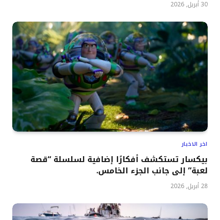
30 أبريل, 2026
اخر الاخبار
بيكسار تستكشف أفكارًا إضافية لسلسلة “قصة
لعبة” إلى جانب الجزء الخامس.
28 أبريل, 2026