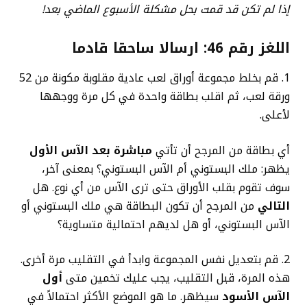
إذا لم تكن قد قمت بحل مشكلة الأسبوع الماضي بعد!
اللغز رقم 46: ارسالا ساحقا قادما
1. قم بخلط مجموعة أوراق لعب عادية مقلوبة مكونة من 52
ورقة لعب، ثم اقلب بطاقة واحدة في كل مرة ووجهها
لأعلى.
أي بطاقة من المرجح أن تأتي
مباشرة بعد الآس الأول
يظهر: ملك البستوني أم الآس البستوني؟ بمعنى آخر،
سوف تقوم بقلب الأوراق حتى ترى الآس من أي نوع. هل
التالي
من المرجح أن تكون البطاقة هي ملك البستوني أو
الآس البستوني، أو هل لديهم احتمالية متساوية؟
2. قم بتعديل نفس المجموعة وابدأ في التقليب مرة أخرى.
هذه المرة، قبل التقليب، يجب عليك تخمين متى
أول
الآس الأسود
سيظهر. ما هو الموضع الأكثر احتمالاً في