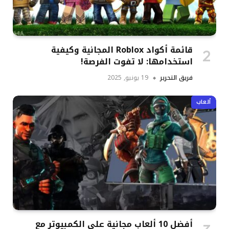
قائمة أكواد Roblox المجانية وكيفية
استخدامها: لا تفوت الفرصة!
فريق التحرير
19 يونيو, 2025
ألعاب
أفضل 10 ألعاب مجانية على الكمبيوتر مع