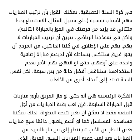
في كرة السلة الحقيقية، يمكنك القول بأن ترتيب المباريات
مهم لأسباب نفسية (على سبيل المثال، الاستمتاع بخط
متتالي قد يزيد من فرصتك في الفوز بالمباراة التالية)،
ولكن في نموذجنا الرياضي، يتبين أن ترتيب المباريات لا
يهم. يهم على الإطلاق. في كلتا الحالتين، من المرجح أن
يفوز فريق سلتكس ببساطة لأن لديهم مباراة إضافية
واحدة على أرضهم، حتى لو انتهى بهم الأمر بعدم
استخدامها. سنناقش أفضل حالة من بين سبعة، لكن نفس
الحجة تمتد إلى أعداد أخرى من الألعاب.
الفكرة الرئيسية هي أنه حتى لو فاز الفريق بأربع مباريات
قبل المباراة السابعة، فإن لعب بقية المباريات من أجل
المتعة فقط لا يمكن أن يغير نتيجة البطولة. لذلك يمكننا
مشاهدة المسلسل كما لو أنهم يلعبون دائمًا سبع مباريات
بغض النظر عن الأمر، ثم ننظر إلى من فاز بالمزيد من
المباريات بعد لعب جميع المباريات السبع. الفريق الذي