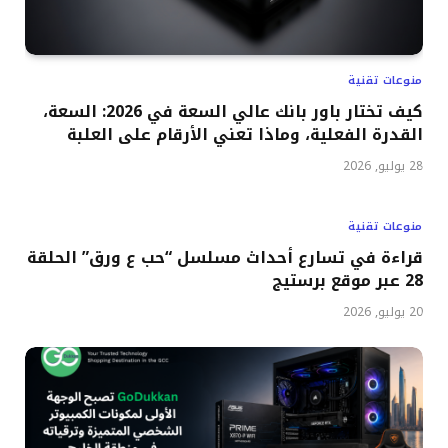
منوعات تقنية
كيف تختار باور بانك عالي السعة في 2026: السعة،
القدرة الفعلية، وماذا تعني الأرقام على العلبة
28 يوليو, 2026
منوعات تقنية
قراءة في تسارع أحداث مسلسل “حب ع ورق” الحلقة
28 عبر موقع برستيج
20 يوليو, 2026