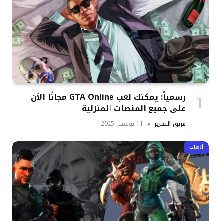
رسمياً: يمكنك لعب GTA Online مجانًا الآن
على جميع المنصات المنزلية
فريق التحرير
11 نوفمبر, 2025
ألعاب