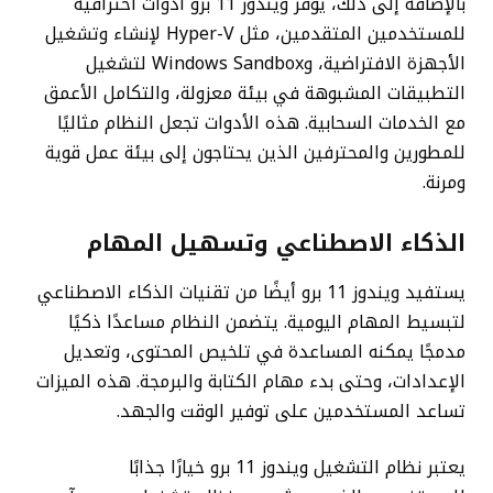
بالإضافة إلى ذلك، يوفر ويندوز 11 برو أدوات احترافية
للمستخدمين المتقدمين، مثل Hyper-V لإنشاء وتشغيل
الأجهزة الافتراضية، وWindows Sandbox لتشغيل
التطبيقات المشبوهة في بيئة معزولة، والتكامل الأعمق
مع الخدمات السحابية. هذه الأدوات تجعل النظام مثاليًا
للمطورين والمحترفين الذين يحتاجون إلى بيئة عمل قوية
ومرنة.
الذكاء الاصطناعي وتسهيل المهام
يستفيد ويندوز 11 برو أيضًا من تقنيات الذكاء الاصطناعي
لتبسيط المهام اليومية. يتضمن النظام مساعدًا ذكيًا
مدمجًا يمكنه المساعدة في تلخيص المحتوى، وتعديل
الإعدادات، وحتى بدء مهام الكتابة والبرمجة. هذه الميزات
تساعد المستخدمين على توفير الوقت والجهد.
يعتبر نظام التشغيل ويندوز 11 برو خيارًا جذابًا