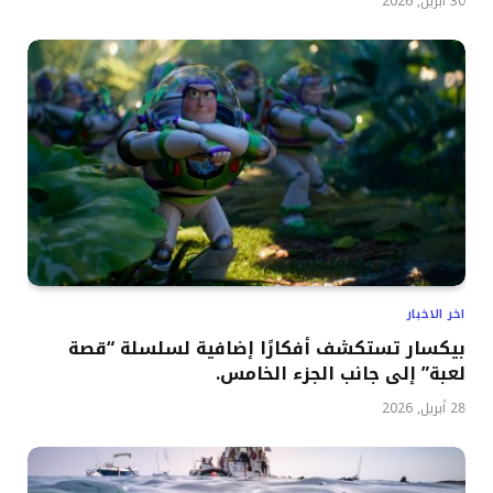
30 أبريل, 2026
اخر الاخبار
بيكسار تستكشف أفكارًا إضافية لسلسلة “قصة
لعبة” إلى جانب الجزء الخامس.
28 أبريل, 2026