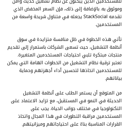
للمستخدمين الذين يبحثون عن نظام تشغيل حديث وآمن
وموثوق به. بالإضافة إلى ذلك، فإن السعر المخفض الذي
تقدمه StackSocial يجعله في متناول شريحة واسعة من
المستخدمين.
تأتي هذه الخطوة في ظل منافسة متزايدة في سوق
أنظمة التشغيل، حيث تسعى الشركات باستمرار إلى تقديم
منتجات مبتكرة تلبي احتياجات المستخدمين المتغيرة.
تعتبر ترقية نظام التشغيل من الخطوات الهامة التي يمكن
للمستخدمين اتخاذها لتحسين أداء أجهزتهم وحماية
بياناتهم.
من المتوقع أن يستمر الطلب على أنظمة التشغيل
الحديثة في النمو في المستقبل، مع تزايد الاعتماد على
التكنولوجيا في مختلف جوانب الحياة. يجب على
المستخدمين مراقبة التطورات في هذا المجال واتخاذ
القرارات المناسبة بناءً على احتياجاتهم وميزانيتهم.