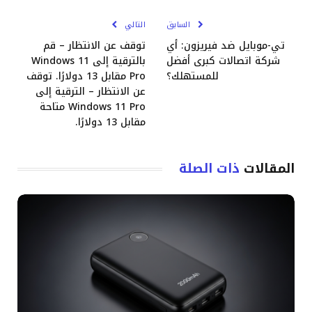
الإلكترو
السابق
التالي
تي-موبايل ضد فيريزون: أي
توقف عن الانتظار – قم
شركة اتصالات كبرى أفضل
بالترقية إلى Windows 11
للمستهلك؟
Pro مقابل 13 دولارًا. توقف
عن الانتظار – الترقية إلى
Windows 11 Pro متاحة
مقابل 13 دولارًا.
المقالات
ذات الصلة