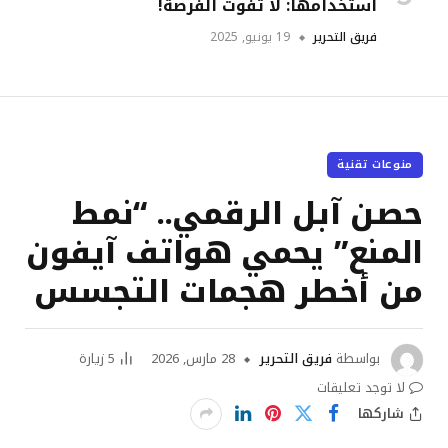
استخدامها: لا تفوت الفرصة!
فريق التحرير
19 يونيو, 2025
منوعات تقنية
حصن آبل الرقمي.. “نمط
المنع” يحمي هواتف آيفون
من أخطر هجمات التجسس
بواسطة
فريق التحرير
28 مارس, 2026
5
زيارة
لا توجد تعليقات
شاركها