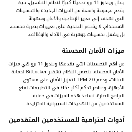
يمثل ويندوز 11 برو تحديثًا كبيرًا لنظام التشغيل، حيث
يقدم مجموعة واسعة من الميزات الجديدة والتحسينات
التي تهدف إلى تعزيز الإنتاجية والأمان وسهولة
الاستخدام. لا يقتصر التحديث على تغييرات بصرية فحسب،
بل يشمل تحسينات جوهرية في الأداء والوظائف.
ميزات الأمان المحسنة
من أهم التحسينات التي يقدمها ويندوز 11 برو هي ميزات
الأمان المحسنة. يتضمن النظام تشفير BitLocker لحماية
البيانات، ودعم TPM 2.0 لتعزيز الأمان على مستوى
الأجهزة، وعناصر تحكم أكثر ذكاءً في التطبيقات لمنع
البرامج الضارة. تساعد هذه الميزات في حماية
المستخدمين من التهديدات السيبرانية المتزايدة.
أدوات احترافية للمستخدمين المتقدمين