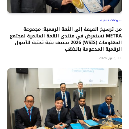
منوعات تقنية
من ترسيخ القيمة إلى الثقة الرقمية: مجموعة
METRA تستعرض في منتدى القمة العالمية لمجتمع
المعلومات (WSIS) 2026 بجنيف بنية تحتية للأصول
الرقمية المدعومة بالذهب
11 يوليو, 2026