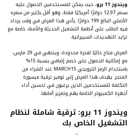
ويندوز 11 برو
، حيث يمكن للمستخدمين الحصول عليه
بسعر 12.97 دولارًا أمريكيًا فقط، وهو أقل بكثير من سعره
الأصلي البالغ 199 دولارًا. يأتي هذا العرض في وقت يزداد
فيه الطلب على أنظمة التشغيل الحديثة والآمنة، خاصة مع
تزايد التهديدات السيبرانية.
العرض متاح حاليًا لفترة محدودة، وينتهي في 29 مارس،
مع إمكانية الحصول على خصم إضافي بنسبة 15%
باستخدام الرمز الترويجي MARCH15 عند الشراء من
المتجر. يهدف هذا العرض إلى توفير ترقية ميسورة
التكلفة للمستخدمين الذين يرغبون في تحسين أداء
أجهزة الكمبيوتر الخاصة بهم وتعزيز أمانها.
ويندوز 11 برو:
ترقية شاملة لنظام
التشغيل الخاص بك