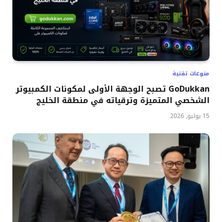
منوعات تقنية
GoDukkan تصبح الوجهة الأولى لمكونات الكمبيوتر
الشخصي المتميزة وترقياته في منطقة الخليج
15 يوليو, 2026