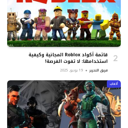
قائمة أكواد Roblox المجانية وكيفية
استخدامها: لا تفوت الفرصة!
فريق التحرير
19 يونيو, 2025
ألعاب