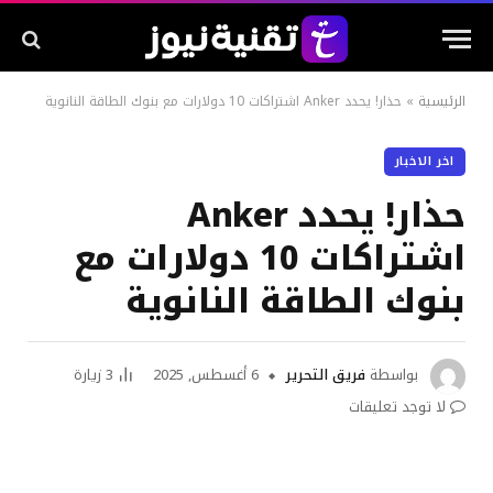
الرئيسية
»
حذار! يحدد Anker اشتراكات 10 دولارات مع بنوك الطاقة النانوية
اخر الاخبار
حذار! يحدد Anker
اشتراكات 10 دولارات مع
بنوك الطاقة النانوية
بواسطة
فريق التحرير
6 أغسطس, 2025
3
زيارة
لا توجد تعليقات