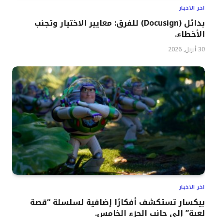
اخر الاخبار
بدائل (Docusign) للفرق: معايير الاختيار وتجنب
الأخطاء.
30 أبريل, 2026
اخر الاخبار
بيكسار تستكشف أفكارًا إضافية لسلسلة “قصة
لعبة” إلى جانب الجزء الخامس.