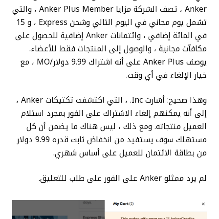
Anker ، تصف الشركة مزايا Anker Plus Member ، والتي
تشمل يوم مجاني في اليوم التالي وشحن Express ، و 15
في المائة إضافي ، وائتمانات Anker إضافية للحصول على
مكافآت مجانية ، والوصول إلى المنتجات فقط للأعضاء.
يوصف Anker Plus على أنه اشتراك 9.99 دولار/MO ، مع
خيار الإلغاء في أي وقت.
وهذا صحيح: أشارت Inc. ، التي اكتشفت تكتيكات Anker ،
إلى أنه يمكنهم إلغاء الاشتراك على الفور بمجرد استلام
العميل منتجاته. ومع ذلك ، ليس هناك ما يضمن أن كل
مستهلك سوف يستفيد من انخفاض ثابت قدره 9.99 دولار
من بطاقة الائتمان للعميل على أساس شهري.
لم يرد ممثلو Anker على الفور على طلب للتعليق.