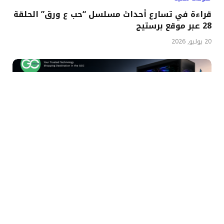
قراءة في تسارع أحداث مسلسل “حب ع ورق” الحلقة
28 عبر موقع برستيج
20 يوليو, 2026
منوعات تقنية
GoDukkan تصبح الوجهة الأولى لمكونات الكمبيوتر
الشخصي المتميزة وترقياته في منطقة الخليج