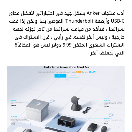
أدت منتجات Anker بشكل جيد في اختباراتي لأفضل محاور
USB-C وأرصفة Thunderbolt الموصى بها. ولكن إذا قمت
بشرائها ، فتأكد من قيامك بشرائها من تاجر تجزئة لجهة
خارجية ، وليس أنكر نفسه. في رأيي ، فإن الاشتراك في
الاشتراك الشهري المتكرر 9.99 دولار ليس هو المكافأة
التي يجعلها أنكر.