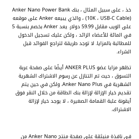
خذ ، على سبيل المثال ، بنك Anker Nano Power Bank
(10K ، USB-C Cable) ، والذي يبيعه Anker على موقعه
على الويب مقابل 59.99 دولار. يعد Anker بخصم بنسبة 5
في المائة للأعضاء الزائد ، ولكن عليك تسجيل الدخول
للمطالبة بالمزايا. لا توجد طريقة لتراجع الفوائد قبل
الشراء.
تظهر مزايا عضو ANKER PLUS أيضًا على صفحة عربة
التسوق ، حيث تم التنازل عن رسوم الاشتراك الشهرية
الشهرية في Anker Nano Plus. ولكن في حين يتم
تقديم خيار الإزالة لإزالة بنك الطاقة من خلال النقر فوق
أيقونة علبة القمامة الصغيرة ، لا يوجد خيار لإزالة
الاشتراك.
في نافذة منبثقة على صفحة منتج Anker Nano من