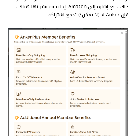
ذلك ، مع إشارة إلى Amazon. إذا قمت بشرائها هناك ،
فإن Anker لا (لا يمكن؟) تجمع اشتراكه.