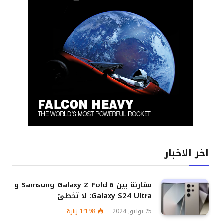
اخر الاخبار
مقارنة بين Samsung Galaxy Z Fold 6 و
Galaxy S24 Ultra: لا تخطئ
25 يوليو, 2024
1٬198
زيارة