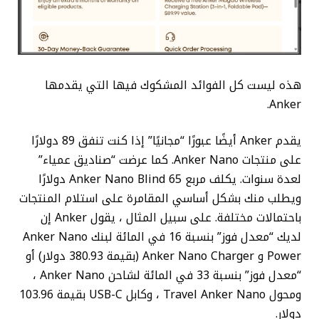
هذه ليست كل الفوائد المشكوك فيها التي يقدمها
Anker.
يقدم Anker أيضًا عبورًا “مجانيًا” إذا كنت تنفق 89 دولارًا
على منتجات Anker Nano. كما عرضت “صناديق عمياء”
لعدة سنوات. يكلف مربع Anker Nano Blind 65 دولارًا
ويطلب منك بشكل أساسي المقامرة على استلام المنتجات
باحتمالات مختلفة. على سبيل المثال ، يقول Anker إن
لديك “معدل فوز” بنسبة 16 في المائة لبنك Anker Nano
Power و Anker Nano Charger (بقيمة 380.93 دولار) أو
“معدل فوز” بنسبة 33 في المائة لشاحن Anker Nano ،
ومحول Travel Anker Nano ، وكابل USB-C بقيمة 103.96
دولار.