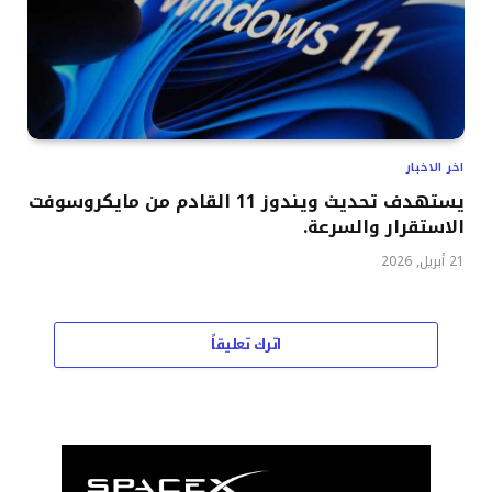
اخر الاخبار
يستهدف تحديث ويندوز 11 القادم من مايكروسوفت
الاستقرار والسرعة.
21 أبريل, 2026
اترك تعليقاً