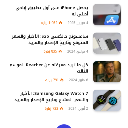
يحصل iPhone على أول تطبيق إباحي
أصلي له
4 فبراير, 2025
1٬052
زيارة
سامسونج جالكسي S25: الأخبار والسعر
المتوقع وتاريخ الإصدار والمزيد
4 يوليو, 2024
835
زيارة
كل ما تريد معرفته عن Reacher الموسم
الثالث
6 مايو, 2024
791
زيارة
Samsung Galaxy Watch 7: الأخبار
والسعر المشاع وتاريخ الإصدار والمزيد
2 أبريل, 2024
733
زيارة