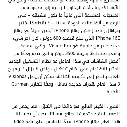
الآونة الأخيرة ، أدت الجداول الزمنية إلى مجموعة من
المنتجات المشتقة التي غالباً ما تكون مشتقة – على
الرغم من أنها عالية الجودة نسبيًا – لا تقطعها بكثير.
بتجاهل إعادة إطلاق جهاز iPhone أرخص قليلاً مع جهاز
iPhone 16E الذي تبلغ قيمته 600 دولار ، كان آخر شيء
جديد كبير من Apple هو Vision Pro ، وهي سماعة
واقعية مختلطة بقيمة 3500 دولار والتي تضم بعضًا من
أفضل الشاشات في هذا العامل مع نظام التشغيل الجديد
المثير للاهتمام على نظام تشغيل ، ولكن لا يزال غير مريح
للغاية بالنظر إلى تكلفته الهائلة. يمكن أن يصل Visionos
3 هذا العام بقدرات جديدة تمامًا ، وفقًا لتقارير Gurman
الأخيرة.
الشيء الكبير التالي هو دائمًا في الأفق ، مما يجعل من
الصعب البقاء متحمسًا لصانع iPhone. يجب أن يجلب لنا
هذا العام جهاز iPhone رفيعًا للتنافس على Edge S25