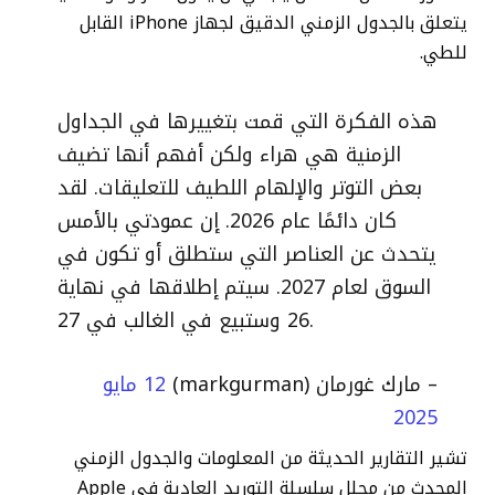
يتعلق بالجدول الزمني الدقيق لجهاز iPhone القابل
للطي.
هذه الفكرة التي قمت بتغييرها في الجداول
الزمنية هي هراء ولكن أفهم أنها تضيف
بعض التوتر والإلهام اللطيف للتعليقات. لقد
كان دائمًا عام 2026. إن عمودتي بالأمس
يتحدث عن العناصر التي ستطلق أو تكون في
السوق لعام 2027. سيتم إطلاقها في نهاية
26 وستبيع في الغالب في 27.
– مارك غورمان (markgurman)
12 مايو
2025
تشير التقارير الحديثة من المعلومات والجدول الزمني
المحدث من محلل سلسلة التوريد العادية في Apple