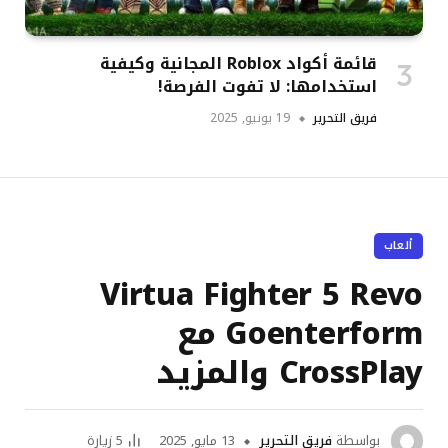
قائمة أكواد Roblox المجانية وكيفية
استخدامها: لا تفوت الفرصة!
فريق التحرير
19 يونيو, 2025
ألعاب
Virtua Fighter 5 Revo
Goenterform مع
CrossPlay والمزيد
بواسطة
فريق التحرير
13 مايو, 2025
5
زيارة