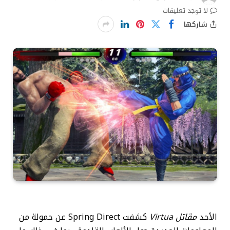
لا توجد تعليقات
شاركها
الأحد
مقاتل Virtua
كشفت Spring Direct عن حمولة من