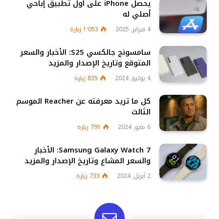
يحصل iPhone على أول تطبيق إباحي
أصلي له
4 فبراير, 2025
1٬053
زيارة
سامسونج جالكسي S25: الأخبار والسعر
المتوقع وتاريخ الإصدار والمزيد
4 يوليو, 2024
835
زيارة
كل ما تريد معرفته عن Reacher الموسم
الثالث
6 مايو, 2024
791
زيارة
Samsung Galaxy Watch 7: الأخبار
والسعر المشاع وتاريخ الإصدار والمزيد
2 أبريل, 2024
733
زيارة