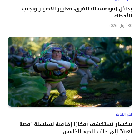
بدائل (Docusign) للفرق: معايير الاختيار وتجنب
الأخطاء.
30 أبريل, 2026
اخر الاخبار
بيكسار تستكشف أفكارًا إضافية لسلسلة “قصة
لعبة” إلى جانب الجزء الخامس.