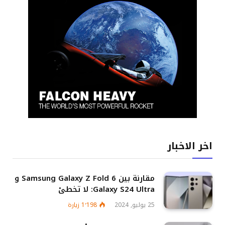
اخر الاخبار
مقارنة بين Samsung Galaxy Z Fold 6 و
Galaxy S24 Ultra: لا تخطئ
25 يوليو, 2024
1٬198
زيارة