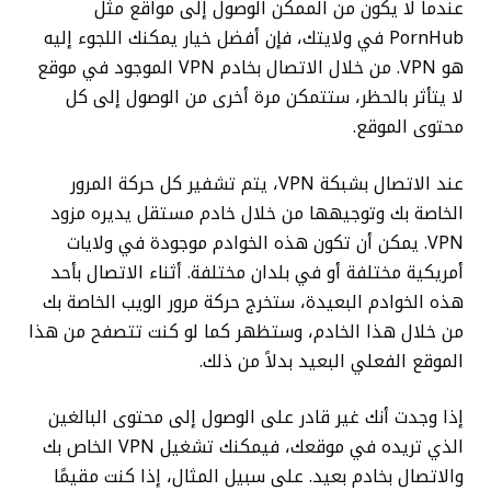
عندما لا يكون من الممكن الوصول إلى مواقع مثل
PornHub في ولايتك، فإن أفضل خيار يمكنك اللجوء إليه
هو VPN. من خلال الاتصال بخادم VPN الموجود في موقع
لا يتأثر بالحظر، ستتمكن مرة أخرى من الوصول إلى كل
محتوى الموقع.
عند الاتصال بشبكة VPN، يتم تشفير كل حركة المرور
الخاصة بك وتوجيهها من خلال خادم مستقل يديره مزود
VPN. يمكن أن تكون هذه الخوادم موجودة في ولايات
أمريكية مختلفة أو في بلدان مختلفة. أثناء الاتصال بأحد
هذه الخوادم البعيدة، ستخرج حركة مرور الويب الخاصة بك
من خلال هذا الخادم، وستظهر كما لو كنت تتصفح من هذا
الموقع الفعلي البعيد بدلاً من ذلك.
إذا وجدت أنك غير قادر على الوصول إلى محتوى البالغين
الذي تريده في موقعك، فيمكنك تشغيل VPN الخاص بك
والاتصال بخادم بعيد. على سبيل المثال، إذا كنت مقيمًا