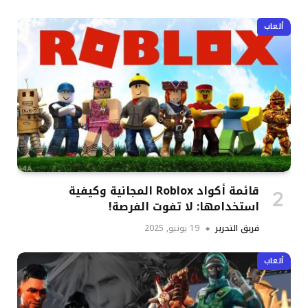
ألعاب
قائمة أكواد Roblox المجانية وكيفية
استخدامها: لا تفوت الفرصة!
فريق التحرير
19 يونيو, 2025
ألعاب