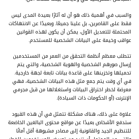
والسبب في أهمية ذلك هو أن له آثارًا بعيدة المدى ليس
فقط على القاصرين، بل علينا جميعًا. وبعيدًا عن الانتهاكات
المحتملة للتعديل الأول، يمكن أن يكون لهذه القوانين
عواقب وخيمة على البيانات الشخصية للمستخدم.
تتطلب معظم أنظمة التحقق من العمر من المستخدمين
إرسال صورهم الشخصية والهوية الشخصية، والتي يتم
تحميلها وتخزينها على قاعدة بيانات تابعة لجهة خارجية.
في أي وقت يتم جمع مثل هذه البيانات الشخصية، فهي
معرضة لخطر اختراق البيانات واستغلالها من قبل مجرمي
الإنترنت (أو الحكومات ذات السيادة).
علاوة على ذلك، هناك مشكلة تتمثل في أن هذه القيود
ستدفع الأشخاص بعيدًا عن مواقع محتوى البالغين الخاضعة
للتنظيم الجيد والقانونية إلى مصادر مشبوهة أقل أمانًا