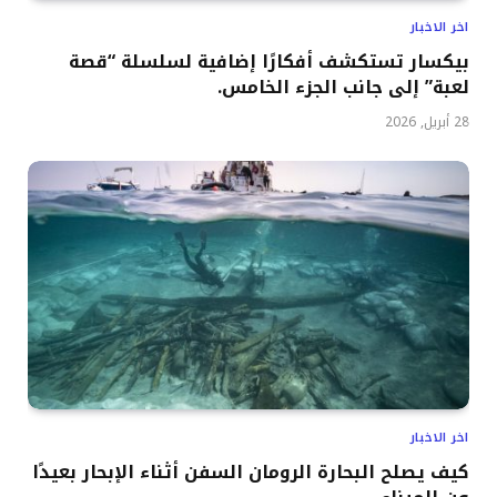
اخر الاخبار
بيكسار تستكشف أفكارًا إضافية لسلسلة “قصة
لعبة” إلى جانب الجزء الخامس.
28 أبريل, 2026
اخر الاخبار
كيف يصلح البحارة الرومان السفن أثناء الإبحار بعيدًا