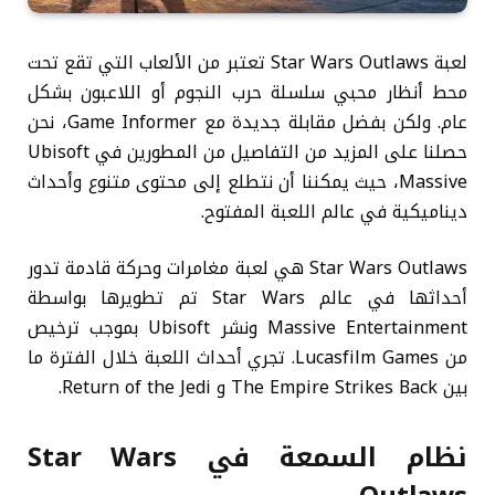
لعبة Star Wars Outlaws تعتبر من الألعاب التي تقع تحت
محط أنظار محبي سلسلة حرب النجوم أو اللاعبون بشكل
عام. ولكن بفضل مقابلة جديدة مع Game Informer، نحن
حصلنا على المزيد من التفاصيل من المطورين في Ubisoft
Massive، حيث يمكننا أن نتطلع إلى محتوى متنوع وأحداث
ديناميكية في عالم اللعبة المفتوح.
Star Wars Outlaws هي لعبة مغامرات وحركة قادمة تدور
أحداثها في عالم Star Wars تم تطويرها بواسطة
Massive Entertainment ونشر Ubisoft بموجب ترخيص
من Lucasfilm Games. تجري أحداث اللعبة خلال الفترة ما
بين The Empire Strikes Back و Return of the Jedi.
نظام السمعة في Star Wars