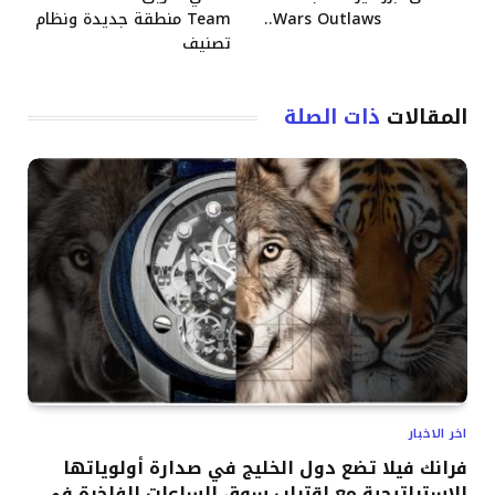
Wars Outlaws..
Team منطقة جديدة ونظام
تصنيف
المقالات
ذات الصلة
اخر الاخبار
فرانك فيلا تضع دول الخليج في صدارة أولوياتها
الاستراتيجية مع اقتراب سوق الساعات الفاخرة في