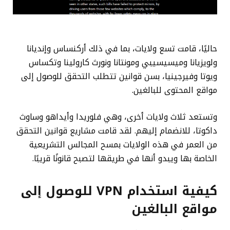
حاليًا، قامت تسع ولايات، بما في ذلك أركنساس وإنديانا
ولويزيانا وميسيسيبي ومونتانا ونورث كارولينا وتكساس
ويوتا وفيرجينيا، بسن قوانين تتطلب التحقق للوصول إلى
مواقع المحتوى للبالغين.
وتستعد ثلاث ولايات أخرى، وهي فلوريدا وأيداهو وساوث
داكوتا، للانضمام إليهم. لقد قامت مشاريع قوانين التحقق
من العمر في هذه الولايات بمسح المجالس التشريعية
الخاصة بها ويبدو أنها في طريقها لتصبح قانونًا قريبًا.
كيفية استخدام VPN للوصول إلى
مواقع البالغين