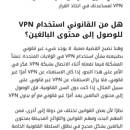
VPN لمساعدتك في اتخاذ القرار.
هل من القانوني استخدام VPN
للوصول إلى محتوى البالغين؟
وهنا تصبح القضية صعبة. لا يوجد شيء غير قانوني
بطبيعته بشأن استخدام VPN في الولايات المتحدة. تنشأ
المشكلة فيما تفعله أثناء الاتصال بشبكة VPN. فكر في
الأمر على هذا النحو، إذا كان الاستغناء عن VPN أمرًا غير
قانوني، فلا يزال الاستغناء عن VPN غير قانوني. على
سبيل المثال، إذا كنت دون السن القانونية، فإن الوصول
إلى محتوى البالغين يعد أمرًا غير قانوني
مع أو بدون
VPN.
نظرًا لأن بعض القوانين تختلف من دولة إلى أخرى، فمن
المهم البحث وفهم القوانين واللوائح المحيطة بمحتوى
البالغين بشكل صحيح في نطاق السلطة القانونية الخاصة