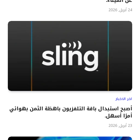
عن الميناء.
24 أبريل, 2026
اخر الاخبار
أصبح استبدال باقة التلفزيون باهظة الثمن بهوائي
أمرًا أسهل.
23 أبريل, 2026