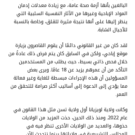
البالغين بأنها أزمة صحة عامة، مع زيادة معدلات إدمان
المواد الإباحية وغيرها من الآثار النفسية السلبية التي
ينظر إليها على أنها نتيجة مثيرة للقلق، وخاصة بالنسبة
للأجيال الشابة.
لقد كان من غير القانوني دائمًا أن يقوم القاصرون بزيارة
موقع إباحي، ولكن في السابق كان يتم فرض ذلك عادةً من
خلال فحص ذاتي بسيط، حيث يطلب من المستخدمين
التأكد من أن عمرهم يزيد عن 18 عامًا. ويرى بعض
المسؤولين أن هذه الإجراءات مبسطة للغاية وغير فعالة
مما يؤدي إلى الدعوة إلى أساليب أكثر صرامة للتحقق من
العمر.
وكانت ولاية لويزيانا أول ولاية تسن مثل هذا القانون في
عام 2022. ومنذ ذلك الحين، حذت المزيد من الولايات
حذوها، والعديد من الولايات الأخرى تنظر فيه في
المجالس التشريعية في ولاياتها بينما نتحدث الآن.