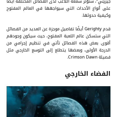
جيريتي
“، ستؤثر سمعة اللاعب لدى الفصائل المختلفة أيضًا
على أنواع الأحداث التي سيواجهها في العالم المفتوح
وكيفية حدوثها.
قدم Gerighty أيضًا تفاصيل موجزة عن العديد من الفصائل
التي ستسكن عالم اللعبة المفتوح، حيث سيكون وجودهم
أقوى. بعض هذه الفصائل تأتي في تنظيم إجرامي من
الدرجة الأولى، وبعضها يتطلع إلى التوسع الخارجي مثل
فصيلة Crimson Dawn.
الفضاء الخارجي