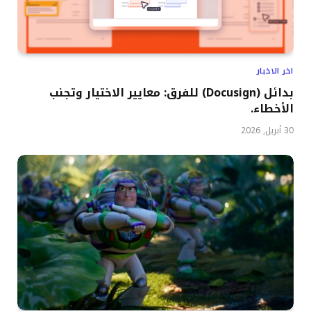
اخر الاخبار
بدائل (Docusign) للفرق: معايير الاختيار وتجنب
الأخطاء.
30 أبريل, 2026