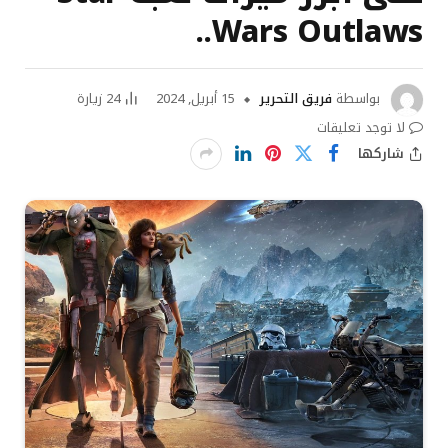
Wars Outlaws..
بواسطة
فريق التحرير
15 أبريل, 2024
24
زيارة
لا توجد تعليقات
شاركها