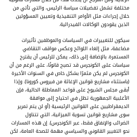
مختلفة تشمل تفضيلات سياسة الرئيس، والتي تأتي من
خلال إجراءات مثل الأوامر التنفيذية وتعيين المسؤولين
الذين يقودون الوكالات الفيدرالية.
سيكون للتغييرات في السياسات والموظفين تأثيرات
مضاعفة، مثل إلغاء اللوائح وعكس مواقف التقاضي
المستمرة. بالإضافة إلى ذلك، يمكن للرئيس أن يقترح
سياسات على الكونجرس قد تصبح قانونًا، على الرغم من أن
الكونجرس لم يكن مثمرًا بشكل خاص في السنوات الأخيرة
(باستثناء مشاريع قوانين الإغاثة من فيروس كورونا). وإذا
أبقى مجلس الشيوخ على قواعد المماطلة الحالية، فإن
الأغلبية الجمهورية تظل في احتياج إلى موافقة
الديمقراطيين على القوانين الرئيسية (أو لن يتم تمرير
سوى مشاريع قوانين تسوية الميزانية، التي تتناول
الضرائب والإنفاق فقط، عبر الكونجرس). إن هذه المسارات
نحو التغيير القانوني والسياسي مهمة للصحة العامة، لكن