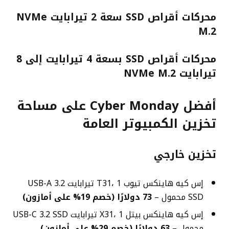
محركات أقراص SSD سعة 2 تيرابايت NVMe
M.2
محركات أقراص SSD بسعة 4 تيرابايت إلى 8
تيرابايت NVMe M.2
أفضل Cyber ​​Monday على مساحة
تخزين الكمبيوتر العامة
تخزين خارجي
إس كيه هاينكس تيوب T31، 1 تيرابايت USB-A 3.2
SSD محمول –
73 دولارًا (خصم 19% على أمازون)
إس كيه هاينكس بيتل X31، 1 تيرابايت USB-C 3.2 SSD
محمول –
63 دولارًا (خصم 29% على أمازون)