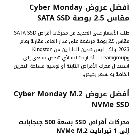
أفضل عروض Cyber ​​Monday
مقاس 2.5 بوصة SATA SSD
ظلت الأسعار على العديد من محركات أقراص SATA SSD
مقاس 2.5 بوصة مرتفعة على مدار العام، مقارنة بعام
2023. ولكن ليس هذين الطرازين من Kingston
وTeamgroup – أخبار مثالية لأي شخص يسعى إلى
استبدال محرك الأقراص الثابتة أو توسيع مساحة التخزين
الخاصة به بسعر رخيص.
أفضل عروض Cyber ​​Monday M.2
NVMe SSD
محركات أقراص SSD بسعة 500 جيجابايت
إلى 1 تيرابايت NVMe M.2