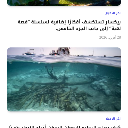
اخر الاخبار
بيكسار تستكشف أفكارًا إضافية لسلسلة “قصة
لعبة” إلى جانب الجزء الخامس.
28 أبريل, 2026
اخر الاخبار
كيف يصلح البحارة الرومان السفن أثناء الإبحار بعيدًا