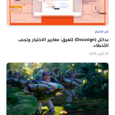
اخر الاخبار
بدائل (Docusign) للفرق: معايير الاختيار وتجنب
الأخطاء.
30 أبريل, 2026