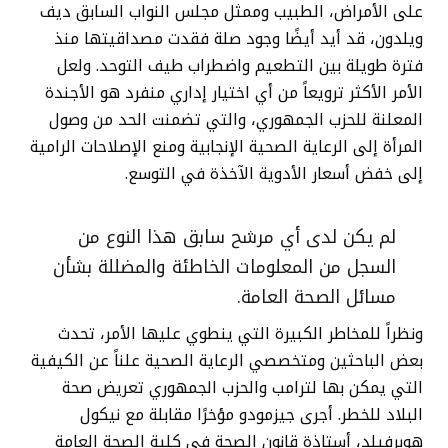
على الأمراض، الطبيب وممثل مجلس النواب السابق ديف
ويلدون، قد أيد أيضًا وجود صلة فقدت مصداقيتها منذ
فترة طويلة بين التطعيم واضطراب طيف التوحد. ولعل
الأمر الأكثر ترويعاً من أي اختيار إداري منفرد هو الأجندة
المعلنة للحزب الجمهوري، والتي تضمنت الحد من وصول
المرأة إلى الرعاية الصحية الإنجابية ومنع الإصلاحات الرامية
إلى خفض أسعار الأدوية الآخذة في التوسع.
لم يكن لدى أي مرشح سابق هذا النوع من
السجل من المعلومات الخاطئة والمضللة بشأن
مسائل الصحة العامة.
ونظراً للمخاطر الكبيرة التي ينطوي عليها الأمر، تحدث
بعض الباحثين ومتخصصي الرعاية الصحية علناً عن الكيفية
التي يمكن بها لترامب والحزب الجمهوري تعريض صحة
البلاد للخطر. أجرى جيزمودو مؤخرًا مقابلة مع نيكول
هوبرفيلد، أستاذة قانون الصحة في كلية الصحة العامة