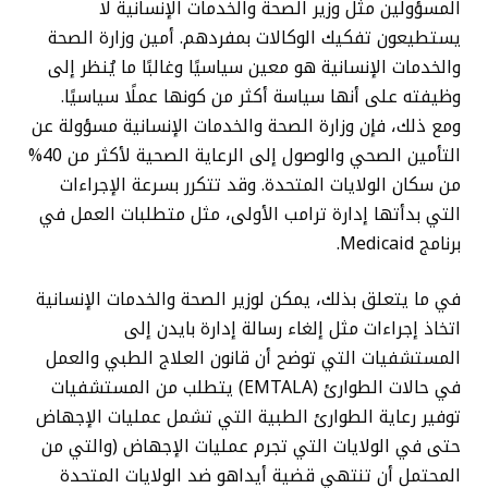
المسؤولين مثل وزير الصحة والخدمات الإنسانية لا
يستطيعون تفكيك الوكالات بمفردهم. أمين وزارة الصحة
والخدمات الإنسانية هو معين سياسيًا وغالبًا ما يُنظر إلى
وظيفته على أنها سياسة أكثر من كونها عملًا سياسيًا.
ومع ذلك، فإن وزارة الصحة والخدمات الإنسانية مسؤولة عن
التأمين الصحي والوصول إلى الرعاية الصحية لأكثر من 40%
من سكان الولايات المتحدة. وقد تتكرر بسرعة الإجراءات
التي بدأتها إدارة ترامب الأولى، مثل متطلبات العمل في
برنامج Medicaid.
في ما يتعلق بذلك، يمكن لوزير الصحة والخدمات الإنسانية
اتخاذ إجراءات مثل إلغاء رسالة إدارة بايدن إلى
المستشفيات التي توضح أن قانون العلاج الطبي والعمل
في حالات الطوارئ (EMTALA) يتطلب من المستشفيات
توفير رعاية الطوارئ الطبية التي تشمل عمليات الإجهاض
حتى في الولايات التي تجرم عمليات الإجهاض (والتي من
المحتمل أن تنتهي قضية أيداهو ضد الولايات المتحدة