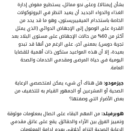
بشأن إيمتالا). وعلى نحو مماثل، يستطيع مفوض إدارة
الغذاء والدواء الجديد أن يعيد النظر في البروتوكولات
الخاصة باستخدام الميفيبريستون، وهو ما قد يحد من
القدرة على الوصول إلى الإجهاض الدوائي (الذي يمثل
أكثر من 60% من حالات الإجهاض على مستوى البلاد بعد
تجربة دوبس). بمعنى آخر، على الرغم من أنها قد تبدو
بعيدة، إلا أن هذه المواعيد ستكون ذات أهمية للقضايا
اليومية في حياة المرضى ومقدمي الخدمات والصحة
العامة.
جيزمودو:
هل هناك أي شيء يمكن لمتخصصي الرعاية
الصحية أو المشرعين أو الجمهور القيام به للتخفيف من
بعض الأضرار التي وصفتها؟
هوبرفيلد:
من المهم البقاء على اتصال بمعلومات موثوقة
وتمييز الفرق بين الآراء والحقائق. يقع على عاتق مقدمي
الرعاية الصحية التزام أخلاقي بعدم إدامة المعلومات