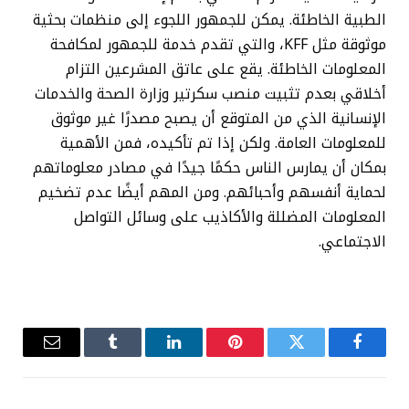
الطبية الخاطئة. يمكن للجمهور اللجوء إلى منظمات بحثية
موثوقة مثل KFF، والتي تقدم خدمة للجمهور لمكافحة
المعلومات الخاطئة. يقع على عاتق المشرعين التزام
أخلاقي بعدم تثبيت منصب سكرتير وزارة الصحة والخدمات
الإنسانية الذي من المتوقع أن يصبح مصدرًا غير موثوق
للمعلومات العامة. ولكن إذا تم تأكيده، فمن الأهمية
بمكان أن يمارس الناس حكمًا جيدًا في مصادر معلوماتهم
لحماية أنفسهم وأحبائهم. ومن المهم أيضًا عدم تضخيم
المعلومات المضللة والأكاذيب على وسائل التواصل
الاجتماعي.
فيسبوك
تويتر
بينتيريست
لينكدإن
Tumblr
البريد
الإلكترو