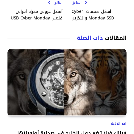
السابق
التالي
أفضل صفقات Cyber ​​
أفضل عروض محرك أقراص
Monday SSD والتخزين
فلاش USB Cyber ​​Monday
المقالات
ذات الصلة
اخر الاخبار
فرانك فيلا تضع دول الخليج في صدارة أولوياتها