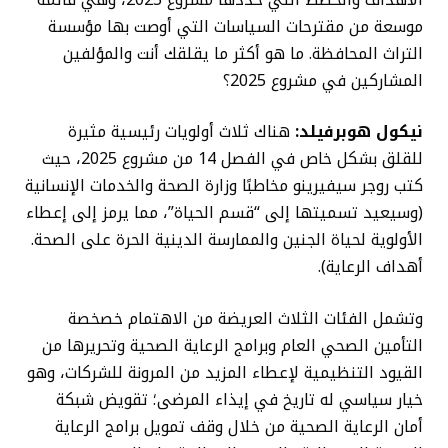
موسعة من مقترحات السياسات التي أوصت بها مؤسسة
التراث المحافظة. ما هو أكثر ما يقلقك أنت والمؤلفين
المشاركين في مشروع 2025؟
نيكول هوبرفيلد:
هناك ثلاث أولويات رئيسية مثيرة
للقلق بشكل خاص في الفصل 14 من مشروع 2025، حيث
كتب روجر سيفيرينو مخاطبًا وزارة الصحة والخدمات الإنسانية
(وسيعيد تسميتها إلى “قسم الحياة”، مما يرمز إلى إعطاء
الأولوية لحياة الجنين والممارسة الدينية الحرة على الصحة.
أهداف الرعاية).
وتشمل الفئات الثلاث العريضة من الاهتمام خصخصة
التأمين الصحي العام وبرامج الرعاية الصحية وتحريرها من
القيود التنظيمية لإعطاء المزيد من المرونة للشركات، وهو
خيار سياسي له تاريخ في إيذاء المرضى؛ تقويض شبكة
أمان الرعاية الصحية من خلال وقف تمويل برامج الرعاية