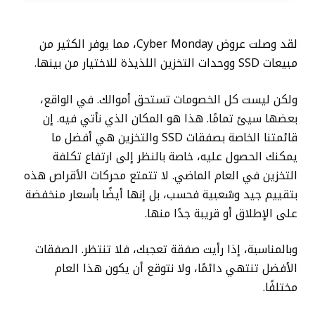
لقد وصلت عروض Cyber ​​Monday، مما يوفر الكثير من
مبيعات SSD ووحدات التخزين اللذيذة للاختيار من بينها.
ولكن ليست كل الخصومات تستحق أموالك. في الواقع،
بعضها سيئ تمامًا. هذا هو المكان الذي نأتي فيه. إن
قائمتنا الخاصة بصفقات SSD والتخزين هي أفضل ما
يمكنك الحصول عليه، خاصة بالنظر إلى ارتفاع تكلفة
التخزين في العام الماضي. لا تتمتع محركات الأقراص هذه
بتقييم جيد وشعبية فحسب، بل إنها أيضًا بأسعار منخفضة
على الإطلاق أو قريبة جدًا منها.
وبالمناسبة، إذا رأيت صفقة تعجبك، فلا تنتظر. الصفقات
الأفضل تنتهي دائمًا، ولا نتوقع أن يكون هذا العام
مختلفًا.