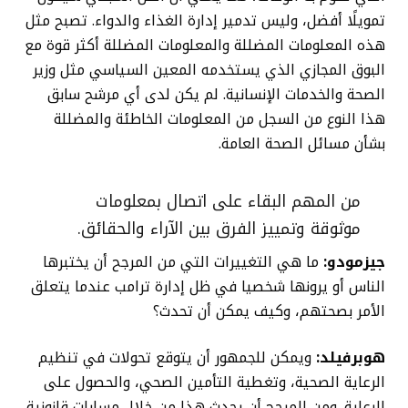
تمويلًا أفضل، وليس تدمير إدارة الغذاء والدواء. تصبح مثل
هذه المعلومات المضللة والمعلومات المضللة أكثر قوة مع
البوق المجازي الذي يستخدمه المعين السياسي مثل وزير
الصحة والخدمات الإنسانية. لم يكن لدى أي مرشح سابق
هذا النوع من السجل من المعلومات الخاطئة والمضللة
بشأن مسائل الصحة العامة.
من المهم البقاء على اتصال بمعلومات
موثوقة وتمييز الفرق بين الآراء والحقائق.
جيزمودو:
ما هي التغييرات التي من المرجح أن يختبرها
الناس أو يرونها شخصيا في ظل إدارة ترامب عندما يتعلق
الأمر بصحتهم، وكيف يمكن أن تحدث؟
هوبرفيلد:
ويمكن للجمهور أن يتوقع تحولات في تنظيم
الرعاية الصحية، وتغطية التأمين الصحي، والحصول على
الرعاية. ومن المرجح أن يحدث هذا من خلال مسارات قانونية