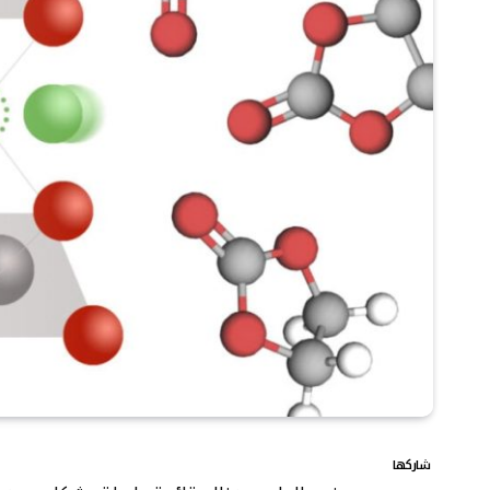
شاركها