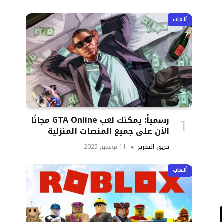
ألعاب
رسمياً: يمكنك لعب GTA Online مجانًا
الآن على جميع المنصات المنزلية
فريق التحرير
11 نوفمبر, 2025
ألعاب
د