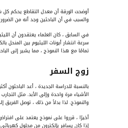
أوضحت الورقة أن معدل التقاطع يحكم كل ش
والسبب في أن الباحثين وجد أنه من الضرو
في السابق ، كان العلماء يعتقدون أن الل
سرعة انتشار أيونات الليثيوم بين المنحل بال
تمامًا مع هذا النموذج ، مما يشير إلى الباح
زوج السفر
الأشياء مرة واحدة وإلى الأبد. مثل التجارب ا
والنموذج. لذا بدلاً من ذلك ، توصل الفريق إ
أخيرًا ، قرروا على نموذج يعتمد على افتراض
إذا كان يسافر بإلكترون من محلول كهربائي-ن