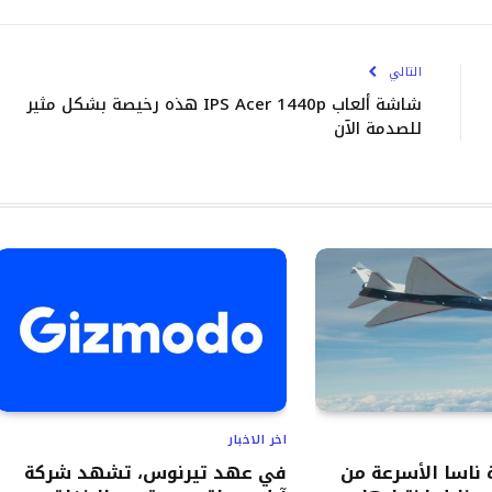
الإلك
التالي
شاشة ألعاب IPS Acer 1440p هذه رخيصة بشكل مثير
للصدمة الآن
اخر الاخبار
ناسا الأسرعة من
في عهد تيرنوس، تشهد شركة