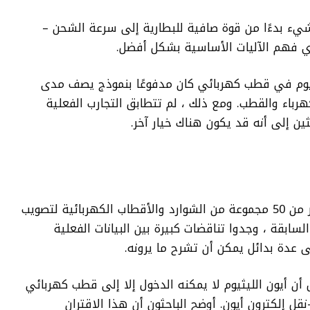
يء بدءًا من قوة صافية للبطارية إلى سرعة الشحن –
ري فهم الآليات الأساسية بشكل أفضل.
يثيوم في قطب كهربائي كان مدفوعًا بنموذج يصف مدى
كهرباء والقطب. ومع ذلك ، لم تتطابق التجارب الفعلية
ثين إلى أنه قد يكون هناك خيار آخر.
بالنسبة للدراسة الجديدة ، أعد الباحثون أكثر من 50 مجموعة من الشوارد والأقطاب الكهربائية لتصويب
لسابقة ، وجدوا تناقضات كبيرة بين البيانات الفعلية
لى عدة بدائل يمكن أن تشرح ما يرونه.
 أن أيون الليثيوم لا يمكنه الدخول إلا إلى قطب كهربائي
قل إلكترون أيون. أوضح الباحثون أن هذا الاقتران