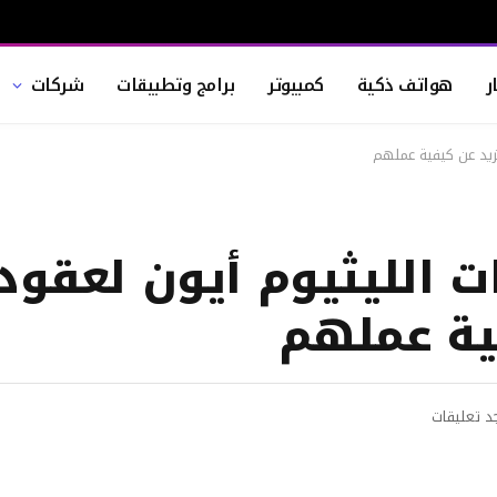
ر
هواتف ذكية
كمبيوتر
برامج وتطبيقات
شركات
مزيد عن كيفية عملهم
 الليثيوم أيون لعقود.
ية عملهم
جد تعليقات