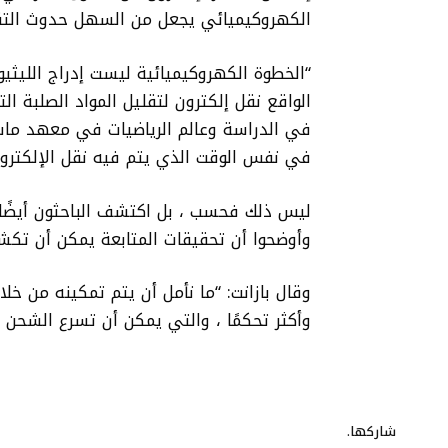
الكهروكيميائي يجعل من السهل حدوث التقاطع ، والرياضيات وراء
“الخطوة الكهروكيميائية ليست إدراج الليثي
الواقع نقل إلكترون لتقليل المواد الصلبة ا
في نفس الوقت الذي يتم فيه نقل الإلكتر
ليس ذلك فحسب ، بل اكتشف الباحثون أيضًا أ
وأوضحوا أن تحقيقات المتابعة يمكن أن تكش
وقال بازانت: “ما نأمل أن يتم تمكينه من خ
وأكثر تحكمًا ، والتي يمكن أن تسرع الشحن و
شاركها.