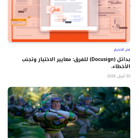
اخر الاخبار
بدائل (Docusign) للفرق: معايير الاختيار وتجنب
الأخطاء.
30 أبريل, 2026