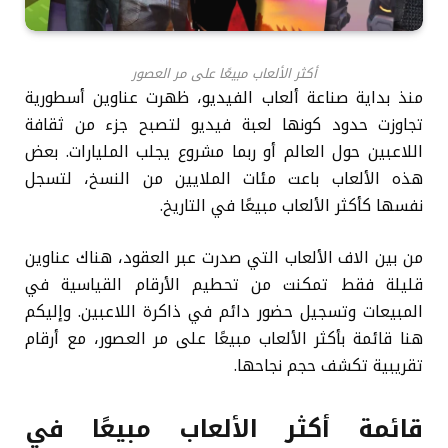
أكثر الألعاب مبيعًا على مر العصور
منذ بداية صناعة ألعاب الفيديو، ظهرت عناوين أسطورية
تجاوزت حدود كونها لعبة فيديو لتصبح جزء من ثقافة
اللاعبين حول العالم أو ربما مشروع يجلب المليارات. بعض
هذه الألعاب باعت مئات الملايين من النسخ، لتسجل
نفسها كأكثر الألعاب مبيعًا في التاريخ.
من بين الاف الألعاب التي صدرت عبر العقود، هناك عناوين
قليلة فقط تمكنت من تحطيم الأرقام القياسية في
المبيعات وتسجيل حضور دائم في ذاكرة اللاعبين. وإليكم
هنا قائمة بأكثر الألعاب مبيعًا على مر العصور، مع أرقام
تقريبية تكشف حجم نجاحها.
قائمة أكثر الألعاب مبيعًا في