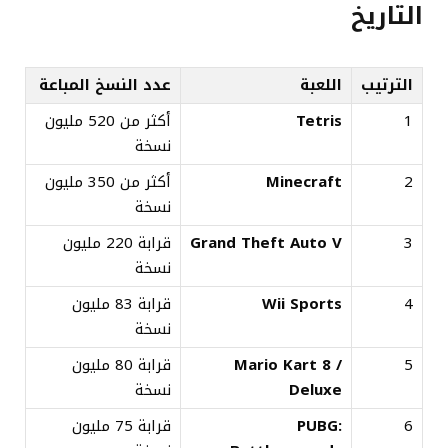
التاريخ
الترتيب
اللعبة
عدد النسخ المباعة
1
Tetris
أكثر من 520 مليون
نسخة
2
Minecraft
أكثر من 350 مليون
نسخة
3
Grand Theft Auto V
قرابة 220 مليون
نسخة
4
Wii Sports
قرابة 83 مليون
نسخة
5
Mario Kart 8 /
قرابة 80 مليون
Deluxe
نسخة
6
PUBG:
قرابة 75 مليون