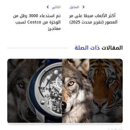
السابق
التالي
أكثر الألعاب مبيعًا على مر
تم استدعاء 3000 رطل من
العصور (تقرير محدث 2025)
الوخزة من Costco لسبب
مفاجئ
المقالات
ذات الصلة