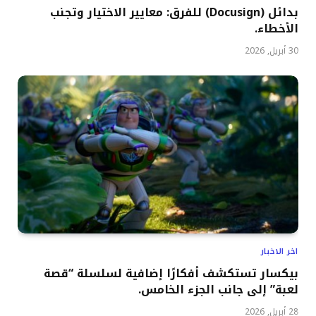
بدائل (Docusign) للفرق: معايير الاختيار وتجنب
الأخطاء.
30 أبريل, 2026
اخر الاخبار
بيكسار تستكشف أفكارًا إضافية لسلسلة “قصة
لعبة” إلى جانب الجزء الخامس.
28 أبريل, 2026