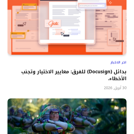
اخر الاخبار
بدائل (Docusign) للفرق: معايير الاختيار وتجنب
الأخطاء.
30 أبريل, 2026