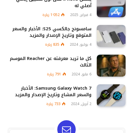
أصلي له
4 فبراير, 2025
1٬052
زيارة
سامسونج جالكسي S25: الأخبار والسعر
المتوقع وتاريخ الإصدار والمزيد
4 يوليو, 2024
835
زيارة
كل ما تريد معرفته عن Reacher الموسم
الثالث
6 مايو, 2024
791
زيارة
Samsung Galaxy Watch 7: الأخبار
والسعر المشاع وتاريخ الإصدار والمزيد
2 أبريل, 2024
733
زيارة