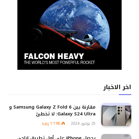
اخر الاخبار
مقارنة بين Samsung Galaxy Z Fold 6 و
Galaxy S24 Ultra: لا تخطئ
25 يوليو, 2024
1٬198
زيارة
يحصل iPhone على أول تطبيق إباحي