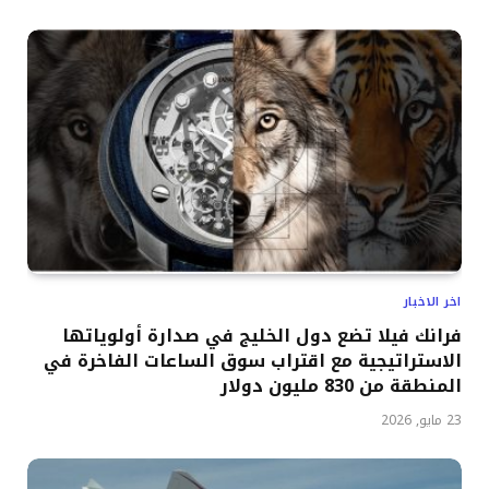
اخر الاخبار
فرانك فيلا تضع دول الخليج في صدارة أولوياتها
الاستراتيجية مع اقتراب سوق الساعات الفاخرة في
المنطقة من 830 مليون دولار
23 مايو, 2026