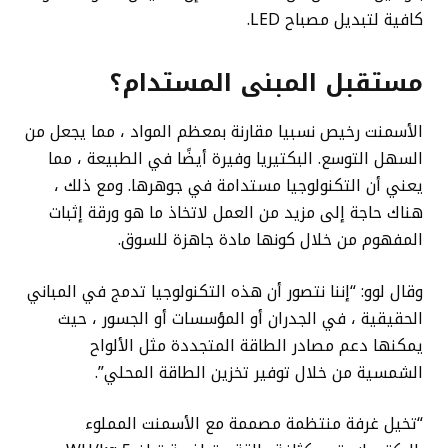
كافية لتبديل مصباح LED.
مستقبل المبنى المستدام؟
الأسمنت رخيص نسبيا مقارنة بمعظم المواد ، مما يجعل من
السهل التوسع. البكتيريا وفيرة أيضًا في الطبيعة ، مما
يعني أن التكنولوجيا مستدامة في جوهرها. ومع ذلك ،
هناك حاجة إلى مزيد من العمل لاتخاذ ما هو ورقة إثبات
المفهوم من خلال كونها مادة جاهزة للسوق.
وقال لوو: “إننا نتصور أن هذه التكنولوجيا تدمج في المباني
الحقيقية ، في الجدران أو المؤسسات أو الجسور ، حيث
يمكنها دعم مصادر الطاقة المتجددة مثل الألواح
الشمسية من خلال توفير تخزين الطاقة المحلي”.
“تخيل غرفة منتظمة مصممة مع الأسمنت المملوء