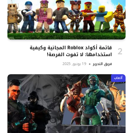
قائمة أكواد Roblox المجانية وكيفية
استخدامها: لا تفوت الفرصة!
فريق التحرير
19 يونيو, 2025
ألعاب