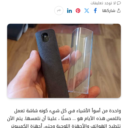
لا توجد تعليقات
شاركها
واحدة من أسوأ الأشياء في كل شيء كونه شاشة تعمل
باللمس هذه الأيام هو … حسنًا ، علينا أن نلمسها. يتم الآن
تلطيخ الهواتف والأجهزة اللوحية وحتى أجهزة الكمبيوتر