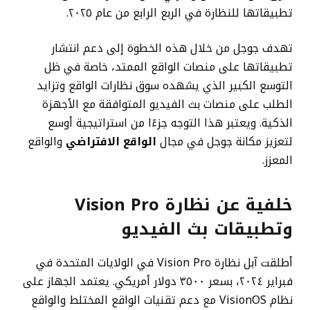
تطبيقاتها للنظارة في الربع الرابع من عام ٢٠٢٥.
تهدف جوجل من خلال هذه الخطوة إلى دعم انتشار
تطبيقاتها على منصات الواقع الممتد، خاصة في ظل
التوسع الكبير الذي يشهده سوق نظارات الواقع وتزايد
الطلب على منصات بث الفيديو المتوافقة مع الأجهزة
الذكية. ويعتبر هذا التوجه جزءًا من استراتيجية أوسع
لتعزيز مكانة جوجل في مجال
الواقع الافتراضي
والواقع
المعزز.
خلفية عن نظارة Vision Pro
وتطبيقات بث الفيديو
أطلقت آبل نظارة Vision Pro في الولايات المتحدة في
فبراير ٢٠٢٤، بسعر ٣٥٠٠ دولار أمريكي. يعتمد الجهاز على
نظام VisionOS مع دعم تقنيات الواقع المختلط والواقع