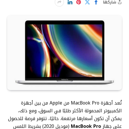
شاركها
تُعد أجهزة MacBook Pro من Apple من بين أجهزة
الكمبيوتر المحمولة الأكثر طلبًا في السوق، ومع ذلك،
يمكن أن تكون أسعارها مرتفعة. حاليًا، تتوفر فرصة للحصول
على جهاز
MacBook Pro
(موديل 2020) بشريط اللمس