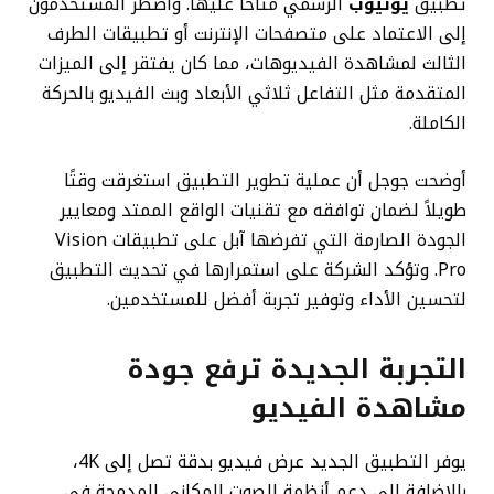
تطبيق
يوتيوب
الرسمي متاحًا عليها. واضطر المستخدمون
إلى الاعتماد على متصفحات الإنترنت أو تطبيقات الطرف
الثالث لمشاهدة الفيديوهات، مما كان يفتقر إلى الميزات
المتقدمة مثل التفاعل ثلاثي الأبعاد وبث الفيديو بالحركة
الكاملة.
أوضحت جوجل أن عملية تطوير التطبيق استغرقت وقتًا
طويلاً لضمان توافقه مع تقنيات الواقع الممتد ومعايير
الجودة الصارمة التي تفرضها آبل على تطبيقات Vision
Pro. وتؤكد الشركة على استمرارها في تحديث التطبيق
لتحسين الأداء وتوفير تجربة أفضل للمستخدمين.
التجربة الجديدة ترفع جودة
مشاهدة الفيديو
يوفر التطبيق الجديد عرض فيديو بدقة تصل إلى 4K،
بالإضافة إلى دعم أنظمة الصوت المكاني المدمجة في