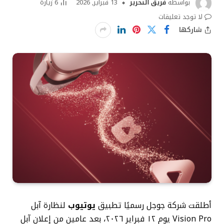
بواسطة
فريق التحرير
13 فبراير, 2026
6
زيارة
لا توجد تعليقات
شاركها
أطلقت شركة جوجل رسميًا تطبيق
يوتيوب
لنظارة آبل
Vision Pro يوم ١٢ فبراير ٢٠٢٦، بعد عامين من إعلان آبل