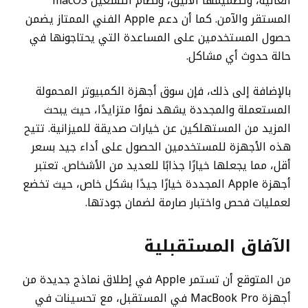
العالية، وتصميمها الأنيق، ونظام التشغيل macOS
المستقر والآمن. كما أن دعم Apple الفني الممتاز يضمن
حصول المستخدمين على المساعدة التي يحتاجونها في
حالة حدوث أي مشاكل.
بالإضافة إلى ذلك، فإن سوق أجهزة الكمبيوتر المحمولة
المستعملة والمجددة يشهد نموًا متزايدًا، حيث يبحث
المزيد من المستهلكين عن خيارات صديقة للميزانية. تتيح
هذه الأجهزة للمستخدمين الحصول على أداء جيد بسعر
أقل، مما يجعلها خيارًا جذابًا للعديد من الأشخاص. تعتبر
أجهزة Apple المجددة خيارًا جيدًا بشكل خاص، حيث تخضع
لعمليات فحص واختبار صارمة لضمان جودتها.
الآفاق المستقبلية
من المتوقع أن تستمر Apple في إطلاق نماذج جديدة من
أجهزة MacBook Pro في المستقبل، مع تحسينات في