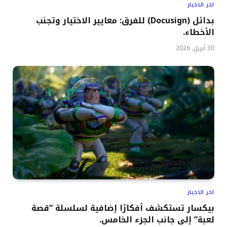
اخر الاخبار
بدائل (Docusign) للفرق: معايير الاختيار وتجنب
الأخطاء.
30 أبريل, 2026
اخر الاخبار
بيكسار تستكشف أفكارًا إضافية لسلسلة “قصة
لعبة” إلى جانب الجزء الخامس.