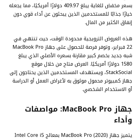
بسعر مخفض للغاية يبلغ 409.97 دولارًا أمريكيًا، مما يجعله
خيارًا جذابًا للمستخدمين الذين يبحثون عن أداء قوي دون
إنفاق الكثير من المال.
هذه العروض الترويجية محدودة الوقت، حيث تنتهي في
22 فبراير، وتوفر فرصة للحصول على جهاز MacBook Pro
شبه جديد بخصم كبير مقارنة بسعره الأصلي الذي يبلغ
1580 دولارًا أمريكيًا. العرض متاح من خلال موقع
StackSocial، ويستهدف المستخدمين الذين يحتاجون إلى
جهاز كمبيوتر محمول موثوق به لأغراض العمل أو الدراسة
أو الاستخدام الشخصي.
جهاز MacBook Pro: مواصفات
وأداء
يتميز جهاز MacBook Pro (2020) بمعالج Intel Core i5