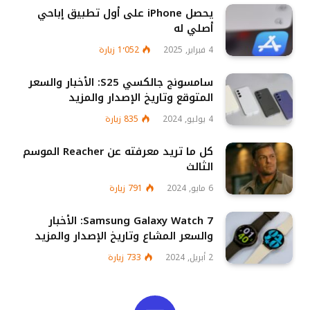
يحصل iPhone على أول تطبيق إباحي
أصلي له
4 فبراير, 2025
1٬052
زيارة
سامسونج جالكسي S25: الأخبار والسعر
المتوقع وتاريخ الإصدار والمزيد
4 يوليو, 2024
835
زيارة
كل ما تريد معرفته عن Reacher الموسم
الثالث
6 مايو, 2024
791
زيارة
Samsung Galaxy Watch 7: الأخبار
والسعر المشاع وتاريخ الإصدار والمزيد
2 أبريل, 2024
733
زيارة