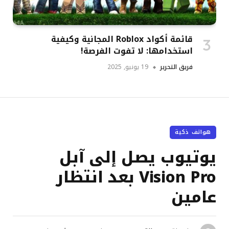
قائمة أكواد Roblox المجانية وكيفية
استخدامها: لا تفوت الفرصة!
فريق التحرير
19 يونيو, 2025
هواتف ذكية
يوتيوب يصل إلى آبل
Vision Pro بعد انتظار
عامين