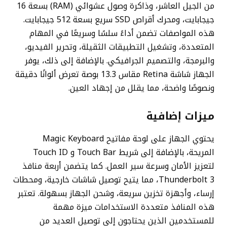
من الجيل العاشر، وذاكرة وصول عشوائي (RAM) بسعة 16
جيجابايت، ومحرك أقراص SSD سريع بسعة 512 جيجابايت.
هذه المواصفات تضمن أداءً سلسًا وسريعًا في المهام
المتعددة، وتشغيل التطبيقات الثقيلة، وتحرير الفيديو،
والبرمجة، والتصميم الجرافيكي. بالإضافة إلى ذلك، يوفر
الجهاز شاشة Retina مقاس 13.3 بوصة تعرض ألوانًا دقيقة
ونصوصًا واضحة، مما يقلل من إجهاد العين.
ميزات إضافية
يحتوي الجهاز على لوحة مفاتيح Magic Keyboard
المريحة، بالإضافة إلى شريط Touch Bar و Touch ID
لتعزيز الأمان وسرعة سير العمل. كما يتضمن أربعة منافذ
Thunderbolt 3، مما يتيح توصيل شاشات خارجية، ومحطات
إرساء، وأجهزة تخزين سريعة، وشحن الجهاز بسهولة. تعتبر
هذه المنافذ متعددة الاستخدامات ميزة مهمة
للمستخدمين الذين يحتاجون إلى توصيل العديد من