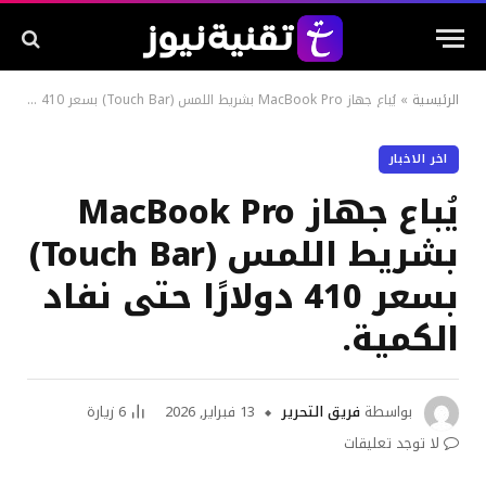
الرئيسية
»
يُباع جهاز MacBook Pro بشريط اللمس (Touch Bar) بسعر 410 دولارًا حتى نفاد الكمية.
اخر الاخبار
يُباع جهاز MacBook Pro
بشريط اللمس (Touch Bar)
بسعر 410 دولارًا حتى نفاد
الكمية.
بواسطة
فريق التحرير
13 فبراير, 2026
6
زيارة
لا توجد تعليقات