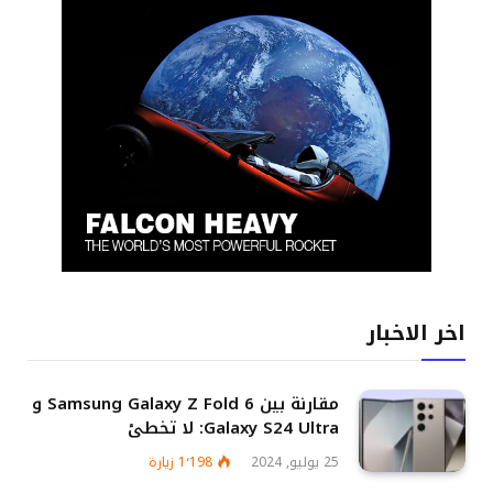
اخر الاخبار
مقارنة بين Samsung Galaxy Z Fold 6 و
Galaxy S24 Ultra: لا تخطئ
25 يوليو, 2024
1٬198
زيارة