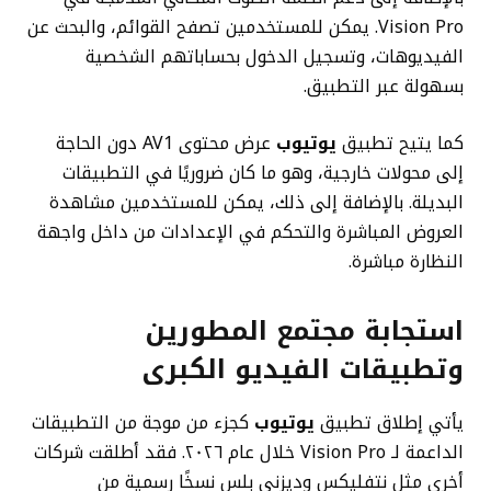
Vision Pro. يمكن للمستخدمين تصفح القوائم، والبحث عن
الفيديوهات، وتسجيل الدخول بحساباتهم الشخصية
بسهولة عبر التطبيق.
كما يتيح تطبيق
يوتيوب
عرض محتوى AV1 دون الحاجة
إلى محولات خارجية، وهو ما كان ضروريًا في التطبيقات
البديلة. بالإضافة إلى ذلك، يمكن للمستخدمين مشاهدة
العروض المباشرة والتحكم في الإعدادات من داخل واجهة
النظارة مباشرة.
استجابة مجتمع المطورين
وتطبيقات الفيديو الكبرى
يأتي إطلاق تطبيق
يوتيوب
كجزء من موجة من التطبيقات
الداعمة لـ Vision Pro خلال عام ٢٠٢٦. فقد أطلقت شركات
أخرى مثل نتفليكس وديزني بلس نسخًا رسمية من