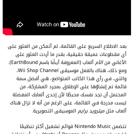
بعد الاطلاع السريع على القائمة، لم أتمكن من العثور على
أي مقطوعات عميقة حقيقية، بقدر ما أردت العثور على
الأغاني من
الأم
ألعاب (المعروفة أيضًا باسم EarthBound).
ومع ذلك، هناك بالفعل موسيقى Wii Shop Channel،
والتي، في رأي هذا الكاتب المتواضع، هي أفضل سمة
قائمة تم إنشاؤها على الإطلاق. بمجرد المشاركة، من
المحتمل أن تجد نفسك محبطًا لأن إحدى ألعابك المفضلة
ليست مدرجة في القائمة، على الرغم من أنه لا تزال هناك
ألعاب مثل
ميترويد برايم
الموسيقى التصويرية.
تتضمن Nintendo Music قوائم تشغيل أكثر تنظيمًا