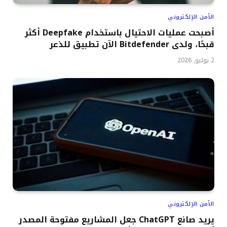
الأمن الإلكتروني
أصبحت عمليات الاحتيال باستخدام Deepfake أكثر
قبحًا، ولدى Bitdefender الآن تطبيق للذعر
2 يوليو, 2026
الأمن الإلكتروني
يريد صانع ChatGPT جعل المشاريع مفتوحة المصدر