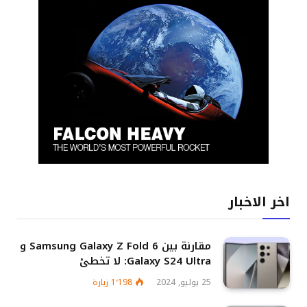
اخر الاخبار
مقارنة بين Samsung Galaxy Z Fold 6 و
Galaxy S24 Ultra: لا تخطئ
25 يوليو, 2024
1٬198
زيارة