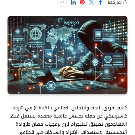
شاركها
كشف فريق البحث والتحليل العالمي (GReAT) في شركة
كاسبرسكي عن حملة تجسس عالمية معقدة يستغل فيها
المهاجمون تطبيق تيليجرام لزرع برمجيات حصان طروادة
التجسسية، لاستهداف الأفراد والشركات في قطاعي