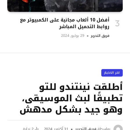
أفضل 10 ألعاب مجانية على الكمبيوتر مع
روابط التحميل المباشر
فريق التحرير
29 يوليو, 2024
اخر الاخبار
أطلقت نينتندو للتو
تطبيقًا لبث الموسيقى،
وهو جيد بشكل مدهش
بواسطة
فريق التحرير
31 أكتوبر, 2024
2
زيارة