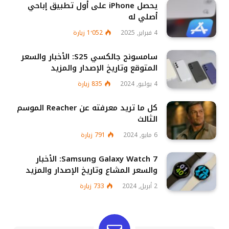
يحصل iPhone على أول تطبيق إباحي
أصلي له
4 فبراير, 2025
1٬052
زيارة
سامسونج جالكسي S25: الأخبار والسعر
المتوقع وتاريخ الإصدار والمزيد
4 يوليو, 2024
835
زيارة
كل ما تريد معرفته عن Reacher الموسم
الثالث
6 مايو, 2024
791
زيارة
Samsung Galaxy Watch 7: الأخبار
والسعر المشاع وتاريخ الإصدار والمزيد
2 أبريل, 2024
733
زيارة