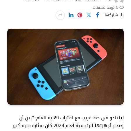
لا توجد تعليقات
شاركها
نينتندو في خط غريب مع اقتراب نهاية العام. تبين أن
إصدار أجهزتها الرئيسية لعام 2024 كان بمثابة منبه كبير