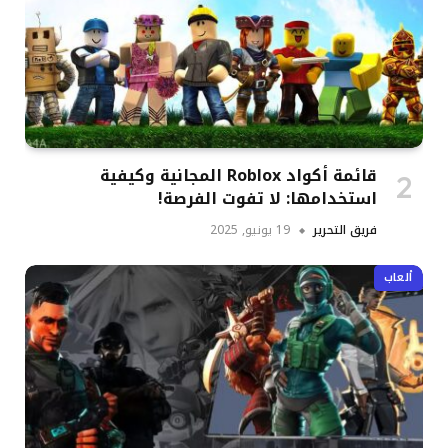
قائمة أكواد Roblox المجانية وكيفية
استخدامها: لا تفوت الفرصة!
فريق التحرير
19 يونيو, 2025
ألعاب