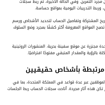
رد التمرين. وفي الحالة الأخيرة، تم ربط سجلات
واريخ المشتركة وتفاصيل الحساب لتحديد الأشخاص ورسم
صبح المواقع المعروفة أكثر كشفًا بمجرد وضع السلوك
مجنزرة عن موقع سفينة بحرية. المنشورات الروتينية
بالرؤية والمقدار المتبقي مفتوحًا افتراضيًا.
 مرتبطة بأشخاص حقيقيين
وظفين عبر عدة قواعد في المملكة المتحدة، بما في
م تكن هذه آثار مجردة. أتاحت سجلات الحساب ربط الجلسات