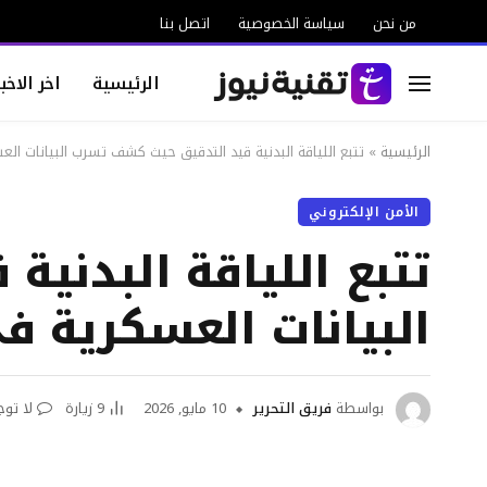
من نحن
سياسة الخصوصية
اتصل بنا
الرئيسية
اخر الاخبا
الرئيسية
»
تتبع اللياقة البدنية قيد التدقيق حيث كشف تسرب البيانات العسكرية في trava
الأمن الإلكتروني
تتبع اللياقة البدني
البيانات العسكرية في Strava عن الأ
بواسطة
فريق التحرير
10 مايو, 2026
9
زيارة
لا توج