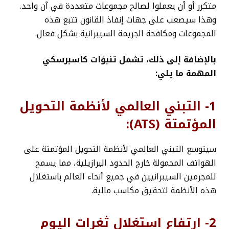
متكرر أو أن يعملوا لصالح مجموعات متعددة في آن واحد.
وهذا سيصعب على جهات إنفاذ القانون تتبع هذه
المجموعات ومكافحة الجريمة السيبرانية بشكل فعال.
بالإضافة إلى ذلك، تشمل تنبؤات كاسبرسكي
المهمة ما يلي:
1- التبني العالمي لأنظمة التحويل
المؤتمتة (ATS):
سيتوسع التبني العالمي لأنظمة التحويل المؤتمتة على
الهواتف المحمولة خارج الحدود البرازيلية، مما يسمح
للمجرمين السيبرانيين في جميع أنحاء العالم باستغلال
هذه الأنظمة لتحقيق مكاسب مالية.
2- ارتفاع استغلال ثغرات اليوم