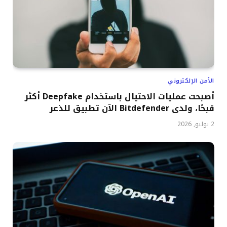
الأمن الإلكتروني
أصبحت عمليات الاحتيال باستخدام Deepfake أكثر
قبحًا، ولدى Bitdefender الآن تطبيق للذعر
2 يوليو, 2026