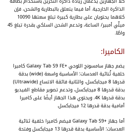
كلا الجهازين يدعمان زيادة ذاكرة التخزين باستخدام بطاقة
الذاكرة الخارجية.
أما فيما يتعلق بالبطارية والشحن، فإن
كلاهما يحتويان على بطارية كبيرة تبلغ سعتها 10090
ميلّي أمبير/ الساعة، وتدعم الشحن السلكي بقدرة تبلغ 45
واطًا.
الكاميرا:
يضم جهاز سامسونج اللوحي +Galaxy Tab S9 FE كاميرا
خلفية ثُنائية العدسات؛ الأساسية واسعة (wide) بدقة
قدرها 8 ميجابكسل، والثانية فائقة الاتساع (Ultrawide)
بدقة قدرها 8 ميجابكسل، وتدعم تصوير مقاطع الفيديو
بدقة قدرها 4K. ويحتوي هذا الجهاز أيضًا على كاميرا
أمامية بدقة قدرها 12 ميجابكسل.
أما جهاز +Galaxy Tab S9 فيضم كاميرا خلفية ثنائية
العدسات؛ الأساسية بدقة قدرها 13 ميجابكسل وفتحة