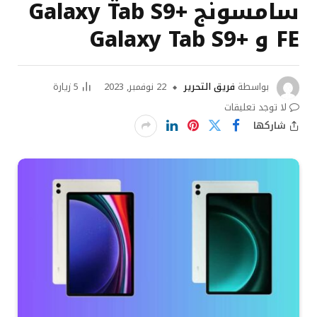
سامسونج +Galaxy Tab S9
FE و +Galaxy Tab S9
بواسطة
فريق التحرير
22 نوفمبر, 2023
5
زيارة
لا توجد تعليقات
شاركها