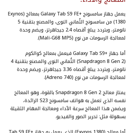
يعمل جهاز سامسونج +Galaxy Tab S9 FE بمعالج (Exynos
1380) من سامسونج الثُماني النوى، والمصنع بتقنية 5
نانومتر، وبتردد يبلغ أقصاه 2.4 جيجاهرتز، ويضم وحدة
لمعالجة الرسومات من نوع (Mali-G68 MP5).
أما جهاز +Galaxy Tab S9 فيعمل بمعالج كوالكوم
(Snapdragon 8 Gen 2) الثُماني النوى والمصنع بتقنية 4
نانومتر، وبتردد يبلغ أقصاه 3.36 جيجاهرتز، ويضم وحدة
لمعالجة الرسومات من نوع (Adreno 740).
يمتاز معالج Snapdragon 8 Gen 2 بالقوة، وهو المعالج
نفسه الذي تعمل به هواتف سامسونج S23 الرائدة،
ويضمن هذا المعالج سرعة الأداء ومعالجة المهام الثقيلة
بسهولة مثل: تحرير الصور والفيديو.
أما معالج (Exynos 1380) الذي يعمل به جهاز +Tab S9 FE