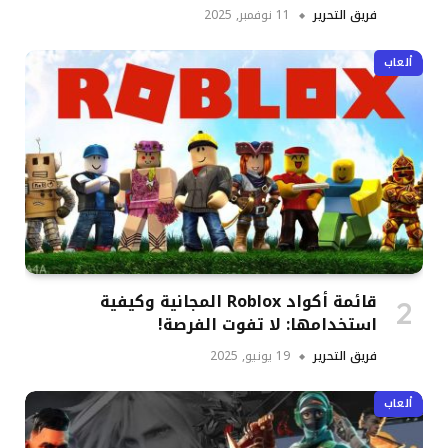
فريق التحرير
11 نوفمبر, 2025
ألعاب
قائمة أكواد Roblox المجانية وكيفية
استخدامها: لا تفوت الفرصة!
فريق التحرير
19 يونيو, 2025
ألعاب