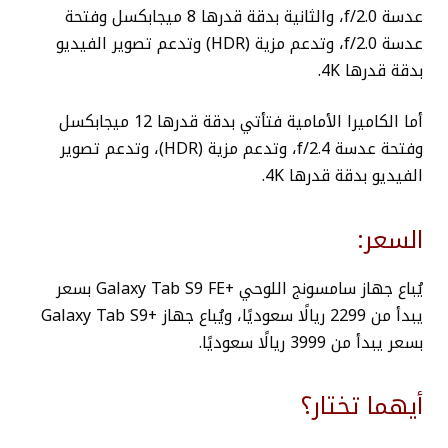
عدسة f/2.0، والثانية بدقة قدرها 8 ميجابكسل وفتحة
عدسة f/2.0، وتدعم مزية (HDR) وتدعم تصوير الفيديو
بدقة قدرها 4K.
أما الكاميرا الأمامية فتأتي بدقة قدرها 12 ميجابكسل
وفتحة عدسة f/2.4، وتدعم مزية (HDR)، وتدعم تصوير
الفيديو بدقة قدرها 4K.
السعر:
يُباع جهاز سامسونج اللوحي +Galaxy Tab S9 FE بسعر
يبدأ من
2299 ريالًا سعوديًا
،
ويُباع جهاز +Galaxy Tab S9
بسعر يبدأ من
3999 ريالًا سعوديًا
.
أيهما تختار؟