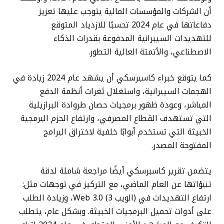
أن الشركات والمؤسسات المالية يتوجب عليها تعزيز
دفاعاتها في عام 2024 تحسبًا للازدياد المتوقع
للتهديدات السيبرانية المدفوعة بقدرات الذكاء
الاصطناعي، والأتمتة العالية التطور.
كما يتوقع خبراء كاسبرسكي أن يشهد عام 2024 زيادة في
الهجمات السيبرانية، واستغلال ثغرات أنظمة الدفع
المباشر، وعودة ظهور برمجيات حصان طروادة البرازيلية
التي تستهدف القطاع المصرفي، وارتفاع الحزم البرمجية
الخبيثة التي تستخدم أبوابًا خلفية لاختراق البرامج
المفتوحة المصدر.
يتضمن تقرير كاسبرسكي أيضًا مراجعة شاملة لدقة
تنبؤاتها عن العام الماضي، مع التركيز في توجهات مثل:
ارتفاع التهديدات في (الويب 3) Web 3.0، وزيادة الطلب
على أدوات تحميل البرمجيات الخبيثة. وبشكل عام، يتطلب