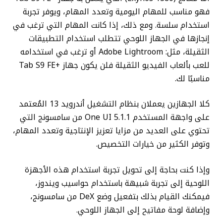
فهو مناسب للمهام اليومية وتعدد المهام، ويوفر تجربة
استخدام سلسة. ومع ذلك، إذا كانت المهام التي ترغب في
إنجازها في الجهاز اللوحي تتطلب استخدام التطبيقات
الثقيلة، مثل: Adobe Lightroom أو ترغب في استخدامه
للعب بألعاب الفيديو الثقيلة فلن يكون جهاز +Tab S9 FE
مناسبًا لك.
كلا الجهازين يعملان بنظام التشغيل أندرويد 13 المُعتمد
على واجهة المستخدم One UI 5.1.1 من سامسونج التي
تحتوي على العديد من مزايا تعزيز الإنتاجية وتعدد المهام،
وتوفر الكثير من خيارات التخصيص.
وإذا كنت بحاجة إلى تحويل تجربة استخدام هذه الأجهزة
اللوحية إلى تجربة شبيهة باستخدام حواسيب ويندوز،
فيمكنك القيام بذلك بتفعيل وضع DeX من سامسونج،
وإضافة لوحة مفاتيح إلى الجهاز اللوحي.