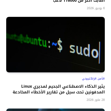
أصابت أكثر من 116000 لاعب
6 يونيو, 2026
الأمن الإلكتروني
يثير الذكاء الاصطناعي الجحيم لمديري Linux
المدفونين تحت سيل من تقارير الأخطاء المخادعة
28 مايو, 2026