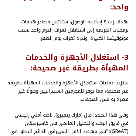
واحد:
بهدف زيادة إمكانية الوصول، ستنتقل مصادر هجمات
برمجيات الجريمة إلى استغلال ثغرات اليوم واحد بسبب
موثوقيتها الكبيرة وندرة ثغرات يوم الصفر.
3- استغلال الأجهزة والخدمات
المهيأة بطريقة غير صحيحة:
ستزيد عمليات استغلال الأجهزة والخدمات المهيأة بطريقة
غير صحيحة، مما يوفر للمجرمين السيبرانيين وصولًا غير
مصرح به لشن الهجمات.
وفي هذا الصدد؛ قال (مارك ريفيرو)، باحث أمني رئيسي
في فريق البحث والتحليل العالمي في كاسبرسكي
(GReAT): “في مشهد الأمن السيبراني الدائم التطور في