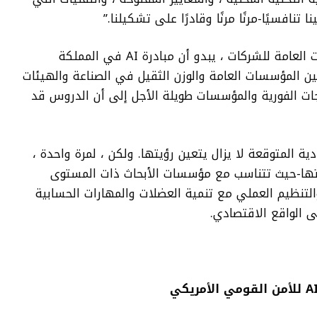
نافسيًا-مرنًا مرنًا وقادرًا على تشكيلنا.”
بدلاً من مجرد الإعلانات الحكومية أو العلاقات العامة للشركات ، يبدو أن مبادرة AI في المملكة
سيق حقيقي بين المؤسسات العامة والوزن الثقيل في الصناعة والهيئات
اجات الفورية والمؤسسات طويلة الأجل إلى أن الدروس قد
دية المتوقعة لا يزال يتعين رؤيتها. ولكن ، لمرة واحدة ،
وتها-حيث تتناسب مع مؤسسات الأبحاث ذات المستوى
 والتنظيم العملي مع تنمية العضلات والمهارات الحسابية
ى الواقع الاقتصادي.