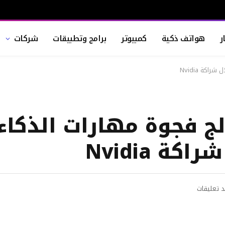
ر
هواتف ذكية
كمبيوتر
برامج وتطبيقات
شركات
كة Nvidia
لج فجوة مهارات الذكاء
ة Nvidia
د تعليقات