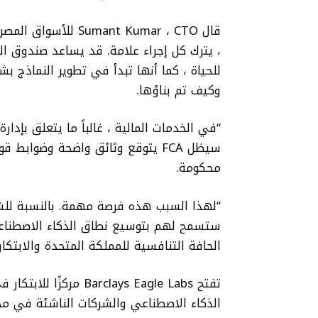
للحياة ، كما أنها تبدأ في تطوير النماذج بش
وكيف تم بناؤها.
“في الخدمات المالية ، غالباً ما يتعلق بإدا
سيظل FCA يتوقع وثائق واضحة وضوا
محكومة.
“لهذا السبب هذه فرصة مهمة. بالنسبة للشرك
ستسمح لهم بتوسيع نطاق الذكاء الاصطناعى
الحافة التنافسية للمملكة المتحدة والابتكا
تفتح clays Eagle Labs
الذكاء الاصطناعي والشركات الناشئة في مج