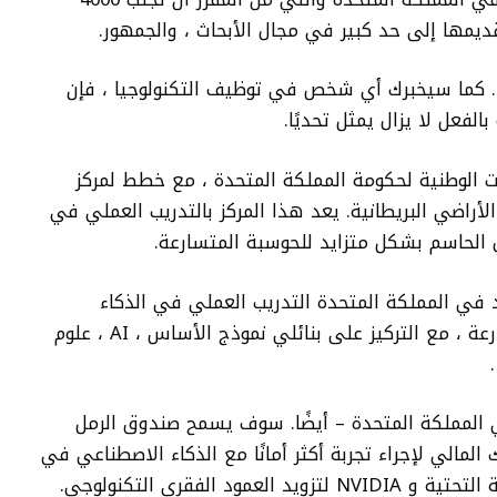
 كما سيخبرك أي شخص في توظيف التكنولوجيا ، فإن
فعل لا يزال يمثل تحديًا.
 المهارات الوطنية لحكومة المملكة المتحدة ، مع خطط لمركز
أراضي البريطانية. يعد هذا المركز بالتدريب العملي في
ال الحاسم بشكل متزايد للحوسبة المتسارعة.
لتكنولوجي الجديد في المملكة المتحدة التدريب العملي في الذكاء
الاصطناعى وعلوم البيانات والحوسبة المتسارعة ، مع التركيز على بنائلي نموذج الأساس ، AI ، علوم
 المملكة المتحدة – أيضًا. سوف يسمح صندوق الرمل
المالي لإجراء تجربة أكثر أمانًا مع الذكاء الاصطناعي في
د الفقري التكنولوجي.