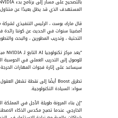
المستهدف الذي قد يظل بعيدًا عن متناول ا
أمضينا سنوات في الحديث عن كوننا رائدة ف
التحتية ، وتدريب المطورين ، والبحث والتطو
“يعد م
للوصول إلى التدريب العملي في الحوسبة ال
سيساعد على إثارة فجوات المهارات الحرجة و
سواء: السيادة التكنولوجية.
“إن بناء المرونة طويلة الأجل في المملكة ا
الخارجي. عندما تصبح مكدس الذكاء الاصطنا
شراكات عالمية مع زيادة الاستثمار في البنية