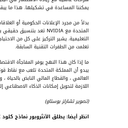
يمكننا المساعدة في تشكيلها. هذا ما يبقينا ت
المتحدة مع NVIDIA تعد بتن
التعليمية. يشير التركيز على كل من الاحتي
تعلمت من الطفرات التقنية السابقة.
ما إذا كان هذا النهج يوفر المفاجأة الاقتصا
يبدو أن المملكة المتحدة تلعب مع نقاط ق
العالمي ، والقطاع المالي النابض بالحياة ،
اللازمة لتحويل إمكانات الذكاء الاصطناعي إل
(تصوير تشارلز بوستاو)
انظر أيضا:
يطلق الأنثروبور نماذج كلود AI للأمن القومي الأمريكي