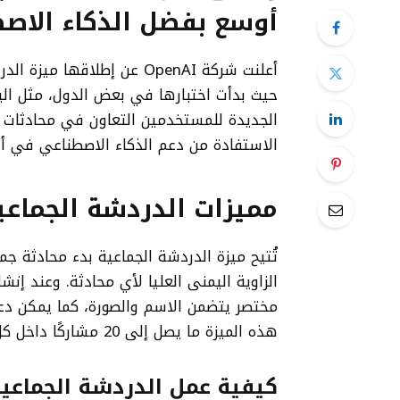
أوسع بفضل الذكاء الاص
حيث بدأت اختبارها في بعض الدول، مثل اليابا
الاستفادة من دعم الذكاء الاصطناعي في أ
مميزات الدردشة الجماعية في 
تُتيح ميزة الدردشة الجماعية بدء محادثة ج
الزاوية اليمنى العليا لأي محادثة. وعند إ
مختصر يتضمن الاسم والصورة، كما يمكن دعو
هذه الميزة ما يصل إلى 20 مشاركًا داخل كل مجموعة، ويمكن لأي عضو تمرير الرابط للآخرين للانضمام.
كيفية عمل الدردشة الجماعي