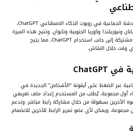
طناعي
أعلنت شركة OpenAI عن إطلاقها ميزة الدردشة الجماعية في روبوت الذكاء الاصطناعي ChatGPT،
ن ونيوزيلندا وكوريا الجنوبية وتايوان. وتتيح هذه الميزة
الجديدة للمستخدمين التعاون في محادثات مشتركة إلى جانب استخدام ChatGPT، مما يتيح
ي وقت خلال النقاش.
ChatGPT
ماعية عبر الضغط على أيقونة “الأشخاص” الجديدة في
نشاء أول مجموعة، يُطلب من المستخدم إعداد ملف تعريفي
ة الآخرين بسهولة من خلال مشاركة رابط مباشر. وتدعم
ة