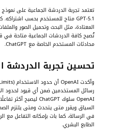
المعتادة، مثل البحث وتحميل الصور والملفات
تُصبح كافة الدردشات الجماعية متاحة في
محادثات المستخدم الخاصة مع ChatGPT.
تحسين تجربة الدردشة ال
رسائل المستخدمين ضمن أي قيود لحدود الاس
OpenAI سلوك ChatGPT ليصب
السياق ويقرر متى يتحدث ومتى يلتزم الصمت.
في الرسالة، كما بات بإمكانه التفاعل مع الرس
الطابع البشري.