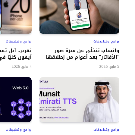
برامج وتطبيقات
برامج وتطبيقات
واتساب تتخلّى عن ميزة صور
تقرير.. آبل ت
“الأفاتار” بعد أعوام من إطلاقها
آيفون كليًا في 27
5 مايو, 2026
4 مايو, 2026
برامج وتطبيقات
برامج وتطبيقات