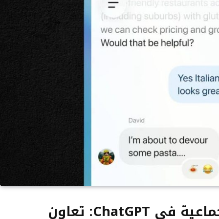
إطلاق ميزة الدردشة الجماعية في ChatGPT: تعاون