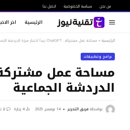
من نحن
سياسة الخصوصية
اتصل بنا
الرئيسية
اخر الاخبا
الرئيسية
»
مساحة عمل مشتركة.. ChatGPT يبدأ اختبار ميزة الدردشة الجماعية
برامج وتطبيقات
الدردشة الجماعية
بواسطة
فريق التحرير
14 نوفمبر, 2025
4
زيارة
لا ت