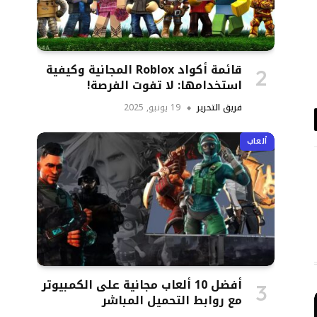
قائمة أكواد Roblox المجانية وكيفية
استخدامها: لا تفوت الفرصة!
فريق التحرير
19 يونيو, 2025
د
ألعاب
تروني
أفضل 10 ألعاب مجانية على الكمبيوتر
مع روابط التحميل المباشر