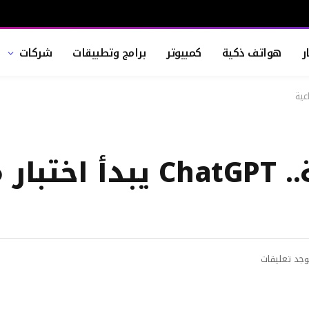
ر
هواتف ذكية
كمبيوتر
برامج وتطبيقات
شركات
مساحة عمل مشتركة.. ChatGPT يبدأ 
وجد تعليقات