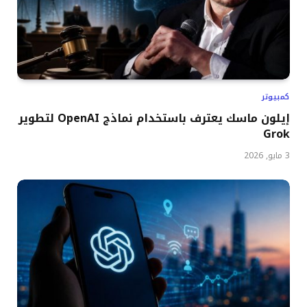
كمبيوتر
إيلون ماسك يعترف باستخدام نماذج OpenAI لتطوير
Grok
3 مايو, 2026