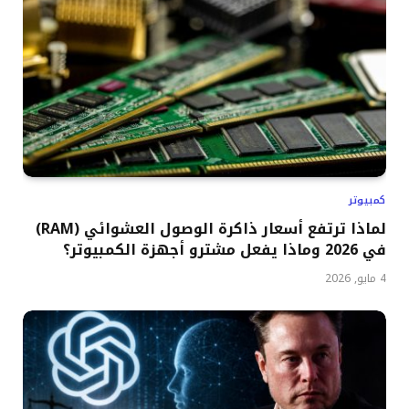
كمبيوتر
لماذا ترتفع أسعار ذاكرة الوصول العشوائي (RAM)
في 2026 وماذا يفعل مشترو أجهزة الكمبيوتر؟
4 مايو, 2026