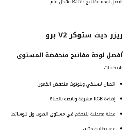
أفضل لوحة مفاتيح Razer بشكل عام
ريزر ديث ستوكر V2 برو
أفضل لوحة مفاتيح منخفضة المستوى
الايجابيات
اتصال لاسلكي وبلوتوث منخفض الكمون
إضاءة RGB مشرقة ونابضة بالحياة
عجلة معدنية للتحكم في مستوى الصوت وزر للوسائط
عمر بطارية متين