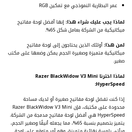
عمر البطارية النموذجي مع تمكين RGB
لماذا يجب عليك شراء هذا:
إنها أفضل لوحة مفاتيح
ميكانيكية من الشركة بعامل شكل 65%.
لمن هذا:
أولئك الذين يحتاجون إلى لوحة مفاتيح
ميكانيكية متميزة وصغيرة الحجم يمكن وضعها على مكتب
صغير.
لماذا اخترنا Razer BlackWidow V3 Mini
HyperSpeed:
إذا كنت تفضل لوحة مفاتيح صغيرة أو لديك مساحة
محدودة على مكتبك، فإن Razer BlackWidow V3 Mini
HyperSpeed ​​هي أفضل لوحة مفاتيح مدمجة من الشركة.
يتميز بتصميم بنسبة 65%، مما يجعله أنيقًا وصغير الحجم،
ويأتي بلمسة نهائية متميزة، وهو أمر متوقع على لوحة