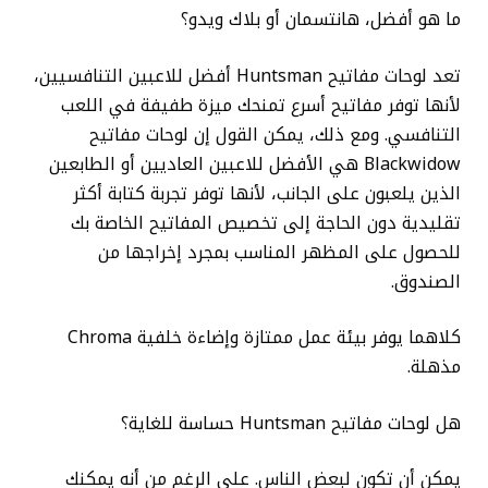
ما هو أفضل، هانتسمان أو بلاك ويدو؟
تعد لوحات مفاتيح Huntsman أفضل للاعبين التنافسيين،
لأنها توفر مفاتيح أسرع تمنحك ميزة طفيفة في اللعب
التنافسي. ومع ذلك، يمكن القول إن لوحات مفاتيح
Blackwidow هي الأفضل للاعبين العاديين أو الطابعين
الذين يلعبون على الجانب، لأنها توفر تجربة كتابة أكثر
تقليدية دون الحاجة إلى تخصيص المفاتيح الخاصة بك
للحصول على المظهر المناسب بمجرد إخراجها من
الصندوق.
كلاهما يوفر بيئة عمل ممتازة وإضاءة خلفية Chroma
مذهلة.
هل لوحات مفاتيح Huntsman حساسة للغاية؟
يمكن أن تكون لبعض الناس. على الرغم من أنه يمكنك