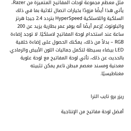
مثل معظم مجموعة لوحات المفاتيح المتميزة من Razer،
يأتي هذا أيضًا مزودًا بخيارات اتصال ثلاثية بما في ذلك
السلكية واللاسلكية HyperSpeed ​​​​بتردد 2.4 جيجا هرتز
والبلوتوث. يُزعم أيضًا أنه يوفر عمر بطارية يزيد عن 200
ساعة عند استخدام لوحة المفاتيح لاسلكيًا. لا توجد إضاءة
RGB – بدلاً من ذلك، يمكنك الحصول على إضاءة خلفية
LED بيضاء بسيطة لتكمل جماليات اللون الأبيض والرمادي.
بالحديث عن ذلك، تأتي لوحة المفاتيح مع لوحة علوية
معدنية ومسند معصم مبطن ناعم يمكن تثبيته
مغناطيسيًا.
ريزر برو تايب الترا
أفضل لوحة مفاتيح من الإنتاجية