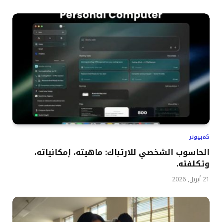
كمبيوتر
الحاسوب الشخصي للارتباك: ماهيته، إمكانياته،
وتكلفته.
21 أبريل, 2026