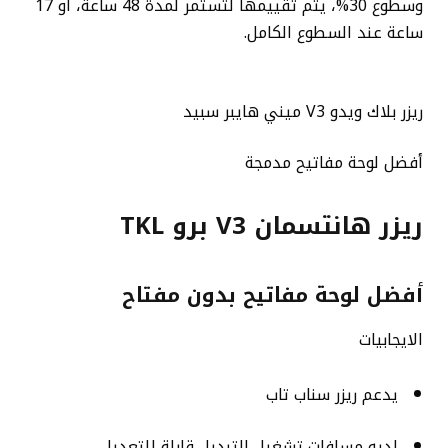
وسطوع 30%، يتم تقييمها لتستمر لمدة 48 ساعة، أو 17
ساعة عند السطوع الكامل.
ريزر بلاك ويدو V3 ميني هايبر سبيد
أفضل لوحة مفاتيح مدمجة
ريزر هانتسمان V3 برو TKL
أفضل لوحة مفاتيح بدون مفتاح
الايجابيات
يدعم ريزر سناب تاب
لديه مسافات تشغيل التبديل قابلة للتعديل