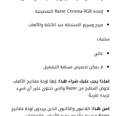
إضاءة Razer Chroma RGB التفصيلية
مريح وسريع الاستجابة عند الكتابة والألعاب
سلبيات
غالي
لا يمكن تخصيص مسافة التشغيل
لماذا يجب عليك شراء هذا:
إنها لوحة مفاتيح الألعاب
لحوض المطبخ من Razer والتي تحتوي على أي شيء
تريده تقريبًا.
لمن هذا:
اللاعبون والكاتبون الذين يريدون لوحة مفاتيح
Razer متميزة حقًا مع جميع الأجراس والصفارات.