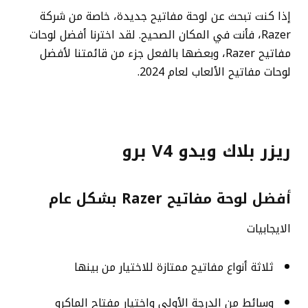
إذا كنت تبحث عن لوحة مفاتيح جديدة، خاصة من شركة
Razer، فأنت في المكان الصحيح. لقد اخترنا أفضل لوحات
مفاتيح Razer، وبعضها بالفعل جزء من قائمتنا لأفضل
لوحات مفاتيح الألعاب لعام 2024.
ريزر بلاك ويدو V4 برو
أفضل لوحة مفاتيح Razer بشكل عام
الايجابيات
ثلاثة أنواع مفاتيح ممتازة للاختيار من بينها
وسائط من الدرجة الأولى واختيار مفتاح الماكرو