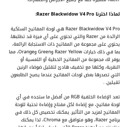
لماذا اخترنا Razer Blackwidow V4 Pro:
Razer Blackwidow V4 Pro هي لوحة المفاتيح السلكية
الرائدة من Razer والتي تحتوي على أي ميزة قد تطلبها.
يحتوي على مجموعة من المفاتيح ذات الاستجابة الرائعة،
بما في ذلك خيارات Razer Yellow وGreen وOrange، مما
يوفر لك مجموعة من المفاتيح الخطية أو اللمسية أو
النقرية، وكلها مع تخفيف هادئ لتقليل ضوضاء الرنين
التي تصدرها بعض لوحات المفاتيح عندما يصبح الطابعون
ثقيلين. .
تعد الإضاءة الخلفية RGB من أفضل ما ستجده في أي
لوحة مفاتيح، مع إضاءة لكل مفتاح وإضاءة تحتية للوحة
المفاتيح لمزيد من التأثير. يمكنك تخصيص كل ذلك في
برنامج Razer، وهو متوافق مع Chroma، لذا يمكنك