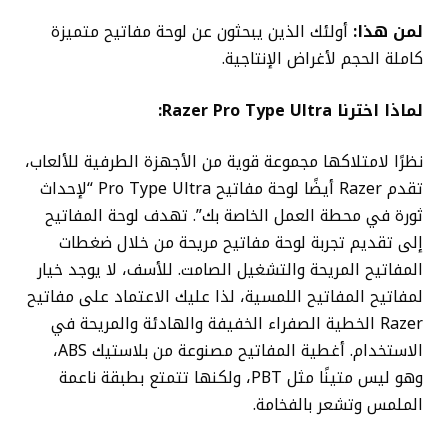
لمن هذا:
أولئك الذين يبحثون عن لوحة مفاتيح متميزة
كاملة الحجم لأغراض الإنتاجية.
لماذا اخترنا Razer Pro Type Ultra:
نظرًا لامتلاكها مجموعة قوية من الأجهزة الطرفية للألعاب،
تقدم Razer أيضًا لوحة مفاتيح Pro Type Ultra “لإحداث
ثورة في محطة العمل الخاصة بك”. تهدف لوحة المفاتيح
إلى تقديم تجربة لوحة مفاتيح مريحة من خلال ضغطات
المفاتيح المريحة والتشغيل الصامت. للأسف، لا يوجد خيار
لمفاتيح المفاتيح اللمسية، لذا عليك الاعتماد على مفاتيح
Razer الخطية الصفراء الخفيفة والهادئة والمريحة في
الاستخدام. أغطية المفاتيح مصنوعة من بلاستيك ABS،
وهو ليس متينًا مثل PBT، ولكنها تتمتع بطبقة ناعمة
الملمس وتشعر بالفخامة.