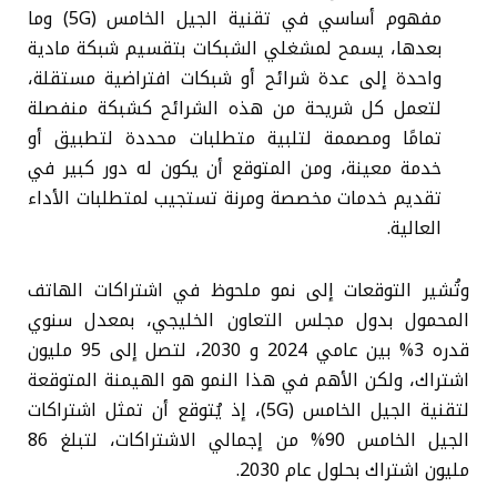
مفهوم أساسي في تقنية الجيل الخامس (5G) وما
بعدها، يسمح لمشغلي الشبكات بتقسيم شبكة مادية
واحدة إلى عدة شرائح أو شبكات افتراضية مستقلة،
لتعمل كل شريحة من هذه الشرائح كشبكة منفصلة
تمامًا ومصممة لتلبية متطلبات محددة لتطبيق أو
خدمة معينة، ومن المتوقع أن يكون له دور كبير في
تقديم خدمات مخصصة ومرنة تستجيب لمتطلبات الأداء
العالية.
وتُشير التوقعات إلى نمو ملحوظ في اشتراكات الهاتف
المحمول بدول مجلس التعاون الخليجي، بمعدل سنوي
قدره 3% بين عامي 2024 و 2030، لتصل إلى 95 مليون
اشتراك، ولكن الأهم في هذا النمو هو الهيمنة المتوقعة
لتقنية الجيل الخامس (5G)، إذ يُتوقع أن تمثل اشتراكات
الجيل الخامس 90% من إجمالي الاشتراكات، لتبلغ 86
مليون اشتراك بحلول عام 2030.