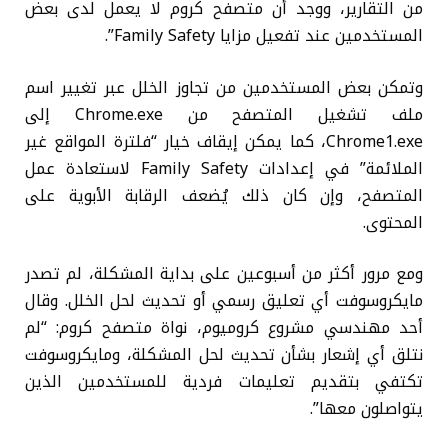
من التقارير، ووجد أن متصفح كروم لا يعمل لدى بعض
المستخدمين عند تفعيل مزايا Family Safety”.
وتمكن بعض المستخدمين من تجاوز الخلل عبر تغيير اسم
ملف تشغيل المتصفح من Chrome.exe إلى
Chrome1.exe، كما يمكن إيقاف خيار “فلترة المواقع غير
الملائمة” في إعدادات Family Safety لاستعادة عمل
المتصفح، وإن كان ذلك يُضعف الرقابة الأبوية على
المحتوى.
ومع مرور أكثر من أسبوعين على بداية المشكلة، لم تصدر
مايكروسوفت أي تعليق رسمي أو تحديث لحل الخلل. وقال
أحد مهندسي مشروع كروميوم، نواة متصفح كروم: “لم
نتلق أي إشعار بشأن تحديث لحل المشكلة، ومايكروسوفت
تكتفي بتقديم تعليمات فردية للمستخدمين الذين
يتواصلون معها”.