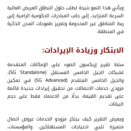
ويأتي هذا النمو نتيجة لطلب حلول النطاق العريض العالية
السرعة المتزايد، إلى جانب المبادرات الحكومية الرامية إلى
ربط المناطق غير المخدومة وتعزيز طموحات المدن الذكية
في المنطقة.
الابتكار وزيادة الإيرادات:
سلط تقرير إريكسون الضوء على الإمكانات المتقدمة
لشبكات الجيل الخامس المستقل (5G Standalone)،
والجيل الخامس المتقدم (5G Advanced) في تمكين
مزودي خدمات الاتصالات من تحقيق إيرادات جديدة قائمة
على تقديم القيمة، بدلًا من الاعتماد فقط على حجم
البيانات.
ويعرض التقرير كيف يبتكر مزودو الخدمات عروض اتصال
متميزة تلبي احتياجات المستهلكين، والمؤسسات،