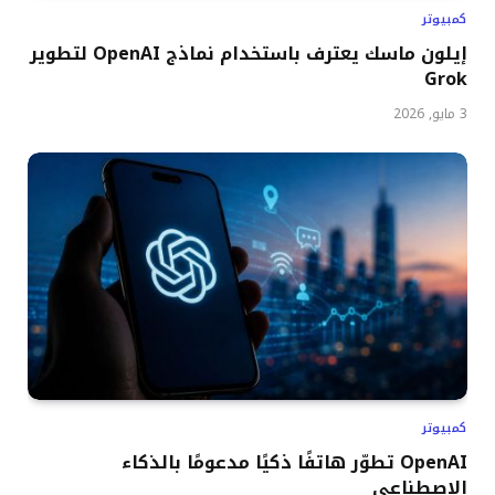
كمبيوتر
إيلون ماسك يعترف باستخدام نماذج OpenAI لتطوير
Grok
3 مايو, 2026
كمبيوتر
OpenAI تطوّر هاتفًا ذكيًا مدعومًا بالذكاء
الاصطناعي