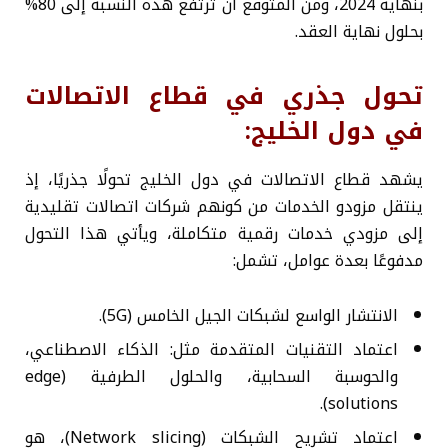
بنهاية 2024، ومن المتوقع أن ترتفع هذه النسبة إلى 80%
بحلول نهاية العقد.
تحول جذري في قطاع الاتصالات
في دول الخليج:
يشهد قطاع الاتصالات في دول الخليج تحولًا جذريًا، إذ
ينتقل مزودو الخدمات من كونهم شركات اتصالات تقليدية
إلى مزودي خدمات رقمية متكاملة، ويأتي هذا التحول
مدفوعًا بعدة عوامل، تشمل:
الانتشار الواسع لشبكات الجيل الخامس (5G).
اعتماد التقنيات المتقدمة مثل: الذكاء الاصطناعي،
والحوسبة السحابية، والحلول الطرفية (edge
solutions).
اعتماد تشريح الشبكات (Network slicing)، هو