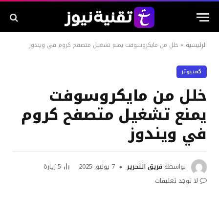
الرئيسية
»
خلل من مايكروسوفت يمنع تشغيل متصفح كروم في ويندوز
كمبيوتر
خلل من مايكروسوفت
يمنع تشغيل متصفح كروم
في ويندوز
بواسطة
فريق التحرير
7 يوليو, 2025
5
زيارة
لا توجد تعليقات