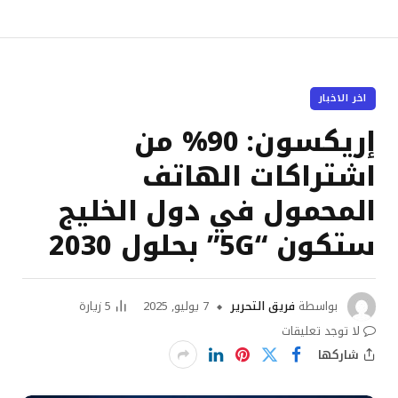
اخر الاخبار
إريكسون: 90% من
اشتراكات الهاتف
المحمول في دول الخليج
ستكون “5G” بحلول 2030
بواسطة
فريق التحرير
7 يوليو, 2025
5
زيارة
لا توجد تعليقات
شاركها