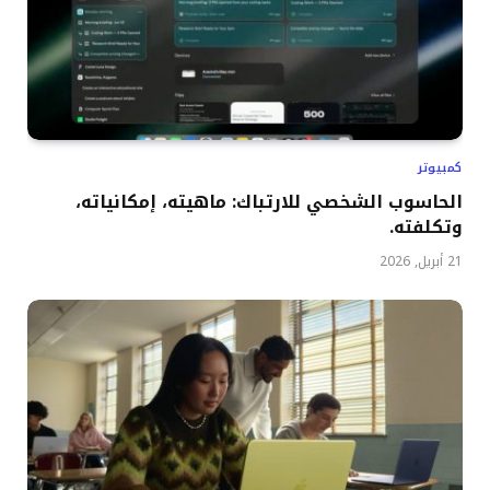
كمبيوتر
الحاسوب الشخصي للارتباك: ماهيته، إمكانياته،
وتكلفته.
21 أبريل, 2026