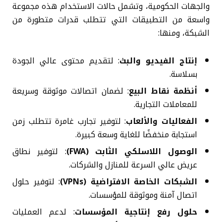
والجهات الحكومية، وتشمل حالات الاستخدام هذه مجموعة
واسعة من التطبيقات التي تتطلب قدرات متطورة من
الشبكة، ومنها:
إنتاج الفيديو والبث
: لتقديم محتوى عالي الجودة
بسلاسة.
أنظمة نقاط البيع
: لضمان اتصالات موثوقة وسريعة
للمعاملات التجارية.
الفعاليات والألعاب
: لتوفير تجارب غامرة تتطلب زمن
استجابة منخفضًا للغاية وسعة كبيرة.
الوصول اللاسلكي الثابت (FWA)
: لتوفير نطاق
عريض عالي السرعة للمنازل والشركات.
الشبكات الخاصة الافتراضية (VPNs)
: لتوفير حلول
اتصال آمنة وموثوقة للمؤسسات.
حلول رفع إنتاجية المؤسسات
: لدعم العمليات