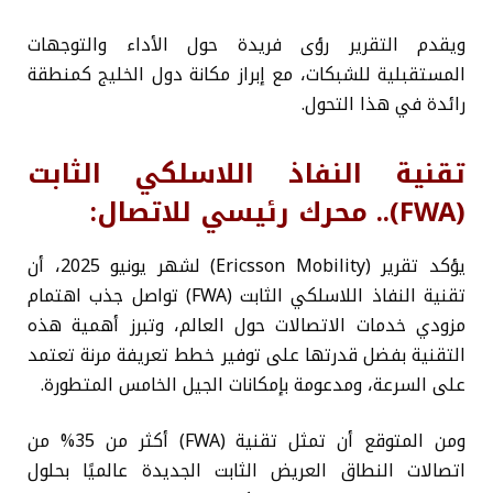
ويقدم التقرير رؤى فريدة حول الأداء والتوجهات
المستقبلية للشبكات، مع إبراز مكانة دول الخليج كمنطقة
رائدة في هذا التحول.
تقنية النفاذ اللاسلكي الثابت
(FWA).. محرك رئيسي للاتصال:
يؤكد تقرير (Ericsson Mobility) لشهر يونيو 2025، أن
تقنية النفاذ اللاسلكي الثابت (FWA) تواصل جذب اهتمام
مزودي خدمات الاتصالات حول العالم، وتبرز أهمية هذه
التقنية بفضل قدرتها على توفير خطط تعريفة مرنة تعتمد
على السرعة، ومدعومة بإمكانات الجيل الخامس المتطورة.
ومن المتوقع أن تمثل تقنية (FWA) أكثر من 35% من
اتصالات النطاق العريض الثابت الجديدة عالميًا بحلول