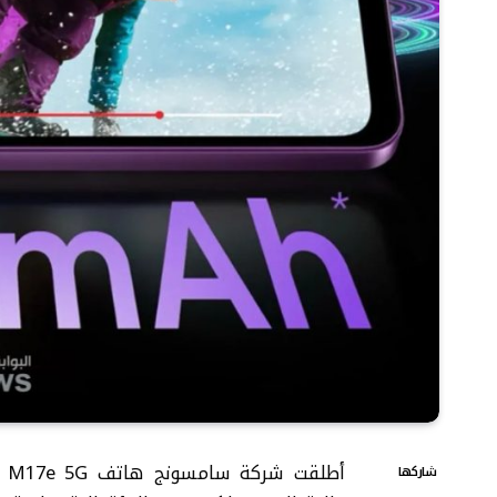
شاركها