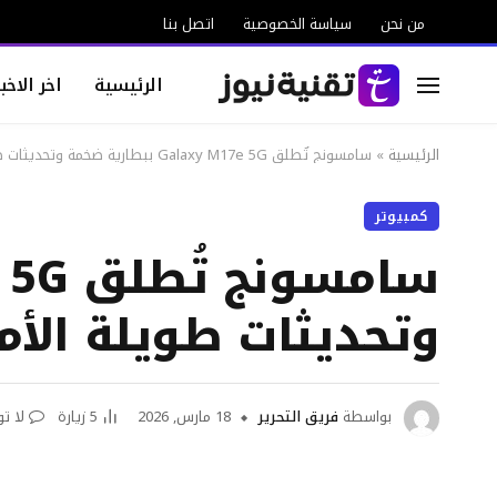
من نحن
سياسة الخصوصية
اتصل بنا
الرئيسية
اخر الاخبا
الرئيسية
»
سامسونج تُطلق Galaxy M17e 5G ببطارية ضخمة وتحديثات طويلة الأمد
كمبيوتر
وتحديثات طويلة الأم
بواسطة
فريق التحرير
18 مارس, 2026
5
زيارة
لا ت