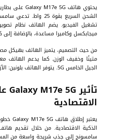
ميجابكسل وكاميرا مساعدة، بالإضافة إلى كاميرا أما
الجيل الخامس 5G. يتوفر الهاتف بلونين: الأزرق والبنفسجي، بسعر يبدأ من 150 دولارًا أمريكيًا.
تأثي
الاقتصادية
يعتبر إط
الذكية الاقتصادية. من خلال تقديم هاتف
سامسونج إلى جذب شريحة واسعة من المستخ