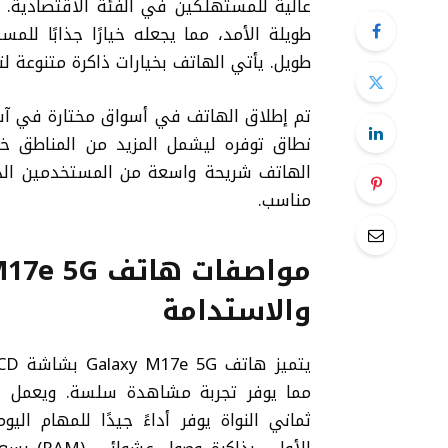
عالية للمستهلكين في الفئة الاقتصادية. ي
طويلة الأمد، مما يجعله خيارًا جذابًا لل
طويل. يأتي الهاتف بخيارات ذاكرة متنوعة لت
تم إطلاق الهاتف في أسواق مختارة في آسي
نطاق توفره ليشمل المزيد من المناطق 
مناسب.
والاستدامة
ثماني النواة يوفر أداءً جيدًا للمهام الي