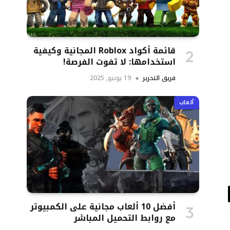
قائمة أكواد Roblox المجانية وكيفية
استخدامها: لا تفوت الفرصة!
فريق التحرير
19 يونيو, 2025
ألعاب
د
أفضل 10 ألعاب مجانية على الكمبيوتر
تروني
مع روابط التحميل المباشر