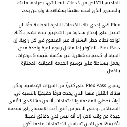
المادية، للتخلص من خدمات البث التي، بصراحة، مليئة
بالمحتوى الذي لست مهتمًا بمشاهدته ولو عن بعد.
Plex هي إحدى تلك الخدمات النادرة المجانية حقًا. لن
تحصل على إصدار محدود من التطبيق حيث تشعر وكأنك
تواجه نظام حظر الاشتراك غير المدفوع في كل زاوية. إن
Plex Pass، المتوفر إما مقابل رسوم لمرة واحدة مدى
الحياة أو كعضوية شهرية غير مكلفة بقيمة 5 دولارات،
يعمل ببساطة على توسيع الخدمة المجانية الممتازة
بالفعل.
يحتوي Plex Pass على
كثيراً
من الميزات الإضافية، ولكن
هناك القليل منها الذي يحدث فرقًا حقيقيًا بالنسبة لي.
أولاً، تخطي المقدمة والاعتمادات. أنا من مشاهدي الأنمي
المعتادين، وعلى الرغم من أنني أحب الاستماع إلى مقدمة
جيدة من وقت لآخر، إلا أنه ليس لدي دقائق ثمينة
لأضيعها في نفس تسلسل الاعتمادات عندما أكون