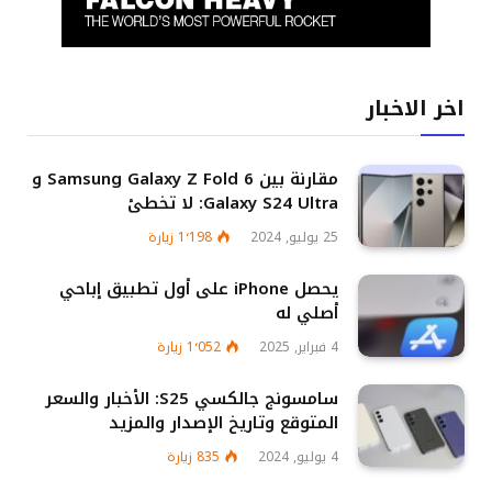
اخر الاخبار
مقارنة بين Samsung Galaxy Z Fold 6 و
Galaxy S24 Ultra: لا تخطئ
25 يوليو, 2024
1٬198
زيارة
يحصل iPhone على أول تطبيق إباحي
أصلي له
4 فبراير, 2025
1٬052
زيارة
سامسونج جالكسي S25: الأخبار والسعر
المتوقع وتاريخ الإصدار والمزيد
4 يوليو, 2024
835
زيارة