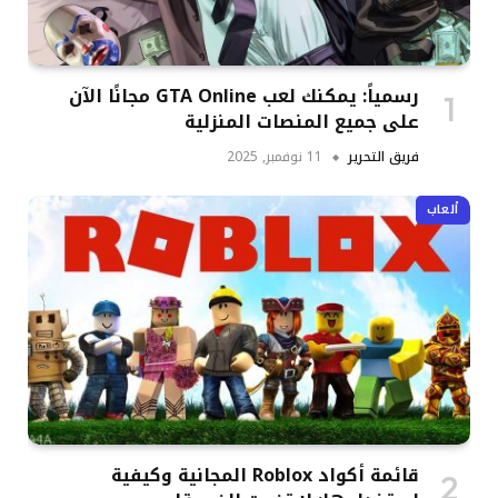
رسمياً: يمكنك لعب GTA Online مجانًا الآن
على جميع المنصات المنزلية
فريق التحرير
11 نوفمبر, 2025
ألعاب
قائمة أكواد Roblox المجانية وكيفية