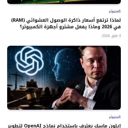
كمبيوتر
لماذا ترتفع أسعار ذاكرة الوصول العشوائي (RAM)
في 2026 وماذا يفعل مشترو أجهزة الكمبيوتر؟
4 مايو, 2026
كمبيوتر
إيلون ماسك يعترف باستخدام نماذج OpenAI لتطوير