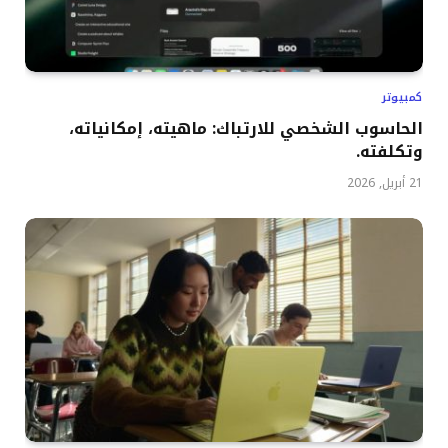
كمبيوتر
الحاسوب الشخصي للارتباك: ماهيته، إمكانياته،
وتكلفته.
21 أبريل, 2026