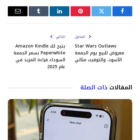
فيسبوك
تويتر
بينتيريست
لينكدإن
Tumblr
البريد
الإلكترو
السابق
التالي
Star Wars Outlaws
يتيح لك Amazon Kindle
معروض للبيع يوم الجمعة
Paperwhite بسعر الجمعة
الأسود، والتوقيت مثالي
السوداء قراءة المزيد في
عام 2025
المقالات
ذات الصلة