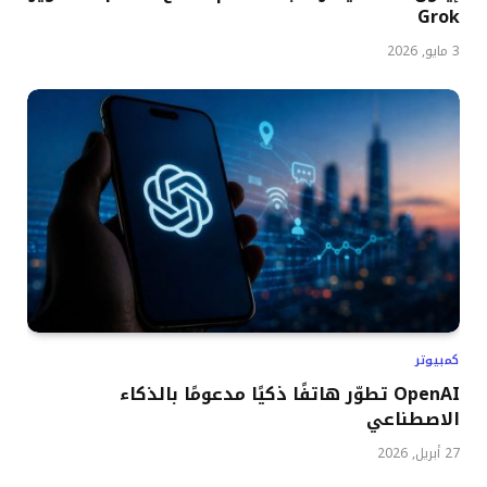
Grok
3 مايو, 2026
كمبيوتر
OpenAI تطوّر هاتفًا ذكيًا مدعومًا بالذكاء
الاصطناعي
27 أبريل, 2026