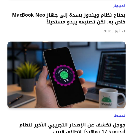
كمبيوتر
يحتاج نظام ويندوز بشدة إلى جهاز MacBook Neo
خاص به، لكن تصنيعه يبدو مستحيلاً.
21 أبريل, 2026
كمبيوتر
جوجل تكشف عن الإصدار التجريبي الأخير لنظام
أندرويد 17 تمهيدًا لإطلاق قريب