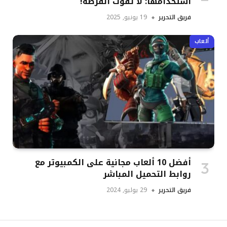
استخدامها: لا تفوت الفرصة!
فريق التحرير
19 يونيو, 2025
ألعاب
أفضل 10 ألعاب مجانية على الكمبيوتر مع
روابط التحميل المباشر
فريق التحرير
29 يوليو, 2024