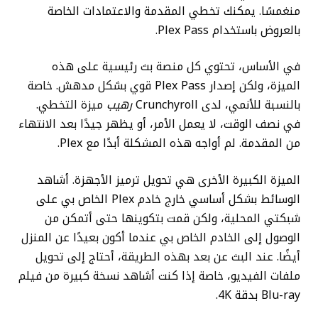
منغمسًا. يمكنك تخطي المقدمة والاعتمادات الخاصة
بالعروض باستخدام Plex Pass.
في الأساس، تحتوي كل منصة بث رئيسية على هذه
الميزة، ولكن إصدار Plex Pass قوي بشكل مدهش. خاصة
بالنسبة للأنمي، لدى Crunchyroll
رهيب
ميزة التخطي.
في نصف الوقت، لا يعمل الأمر، أو يظهر جيدًا بعد الانتهاء
من المقدمة. لم أواجه هذه المشكلة أبدًا مع Plex.
الميزة الكبيرة الأخرى هي تحويل ترميز الأجهزة. أشاهد
الوسائط بشكل أساسي خارج خادم Plex الخاص بي على
شبكتي المحلية، ولكن قمت بتكوينها حتى أتمكن من
الوصول إلى الخادم الخاص بي عندما أكون بعيدًا عن المنزل
أيضًا. عند البث عن بعد بهذه الطريقة، أحتاج إلى تحويل
ملفات الفيديو، خاصة إذا كنت أشاهد نسخة كبيرة من فيلم
Blu-ray بدقة 4K.