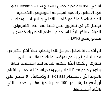
أنا في الحقيقة مجرد خدش للسطح هنا – Plexamp هو
في الأساس Spotify لمجموعة الموسيقى الشخصية
الخاصة بك، كاملة مع كلمات الأغاني والتنزيلات، ويمكنك
توصيل هوائي تلفزيون ليس فقط لبث البث التلفزيوني
المباشر، ولكن أيضًا استخدام الخادم الخاص بك كمسجل
فيديو رقمي (DVR) .
لن أكذب، فالتعامل مع كل هذا يتطلب عملاً أكثر بكثير من
مجرد ابتلاع أي رسوم تفرضها عليك خدمة البث التي
تختارها. ولكنها أيضًا ممتعة للغاية. لقد استمتعت تمامًا
بتكوين خادم Plex الخاص بي وتعديله، وأنا متحمس للقيام
بالمزيد الآن باستخدام Plex Pass. وكمكافأة، لا يتعين علي
أن أدفع ما يقرب من 100 دولار شهريًا مقابل الخدمات التي
بالكاد أستخدمها.