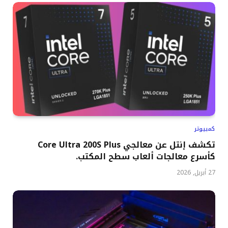
كمبيوتر
تكشف إنتل عن معالجي Core Ultra 200S Plus
كأسرع معالجات ألعاب سطح المكتب.
27 أبريل, 2026