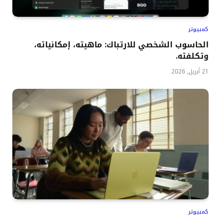
كمبيوتر
الحاسوب الشخصي للارتباك: ماهيته، إمكانياته،
وتكلفته.
21 أبريل, 2026
كمبيوتر