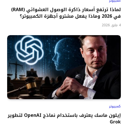
كمبيوتر
لماذا ترتفع أسعار ذاكرة الوصول العشوائي (RAM)
في 2026 وماذا يفعل مشترو أجهزة الكمبيوتر؟
4 مايو, 2026
كمبيوتر
إيلون ماسك يعترف باستخدام نماذج OpenAI لتطوير
Grok