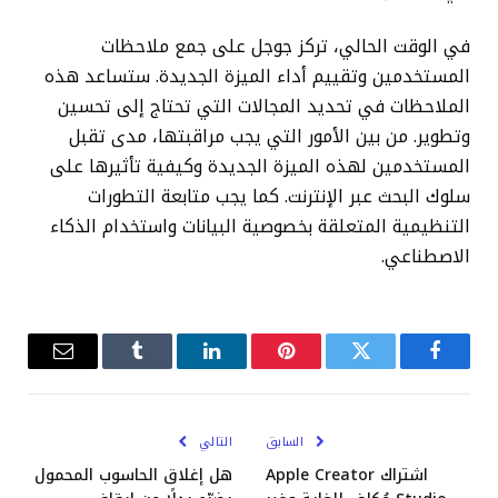
في الوقت الحالي، تركز جوجل على جمع ملاحظات
المستخدمين وتقييم أداء الميزة الجديدة. ستساعد هذه
الملاحظات في تحديد المجالات التي تحتاج إلى تحسين
وتطوير. من بين الأمور التي يجب مراقبتها، مدى تقبل
المستخدمين لهذه الميزة الجديدة وكيفية تأثيرها على
سلوك البحث عبر الإنترنت. كما يجب متابعة التطورات
التنظيمية المتعلقة بخصوصية البيانات واستخدام الذكاء
الاصطناعي.
فيسبوك
تويتر
بينتيريست
لينكدإن
Tumblr
البريد
الإلكترو
السابق
التالي
اشتراك Apple Creator
هل إغلاق الحاسوب المحمول