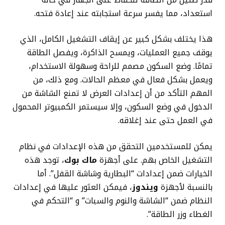
استعداد، مما يفسر سرعة استجابته عند إعادة فتحه.
هذا يختلف بشكل كبير عن إيقاف التشغيل الكامل، الذي
يوقف جميع العمليات، ويمسح الذاكرة، ويفصل الطاقة
تمامًا. وضع السكون مصمم للراحة وسهولة الاستخدام،
ويعمل بشكل فعال في معظم الحالات. ومع ذلك، من
المهم التأكد من أن إعدادات العرض لا تمنع الشاشة من
الدخول في وضع السكون، وإلا سيستمر الكمبيوتر المحمول
في العمل حتى عند إغلاقه.
يمكن للمستخدمين التحقق من هذه الإعدادات في نظام
التشغيل الخاص بهم. على أجهزة
ماك بوك
، توجد هذه
الخيارات ضمن إعدادات “البطارية وشاشة القفل”. أما
بالنسبة لأجهزة
ويندوز
، فيمكن العثور عليها في إعدادات
النظام ضمن “الشاشة والنوم والسبات” و “التحكم في
الغطاء وزر الطاقة”.