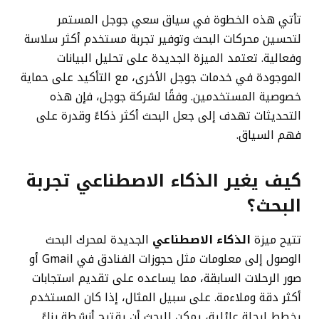
تأتي هذه الخطوة في سياق سعي جوجل المستمر
لتحسين محركات البحث وتوفير تجربة مستخدم أكثر سلاسة
وفعالية. تعتمد الميزة الجديدة على تحليل البيانات
الموجودة في خدمات جوجل الأخرى، مع التأكيد على حماية
خصوصية المستخدمين. وفقًا لشركة جوجل، فإن هذه
التحديثات تهدف إلى جعل البحث أكثر ذكاءً وقدرة على
فهم السياق.
كيف يغير الذكاء الاصطناعي تجربة
البحث؟
تتيح ميزة
الذكاء الاصطناعي
الجديدة لمحرك البحث
الوصول إلى معلومات مثل حجوزات الفنادق في Gmail أو
صور الرحلات السابقة، مما يساعده على تقديم استجابات
أكثر دقة وملاءمة. على سبيل المثال، إذا كان المستخدم
يخطط لرحلة عائلية، يمكن للبحث أن يقترح أنشطة بناءً