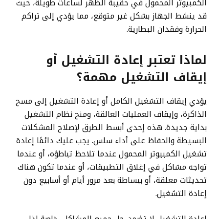
الكمبيوتر المحمول في حقيبة الظهر لساعات طويلة، حيث
قد ينشط الجهاز بشكل غير متوقع، مما يؤدي إلى تراكم
الحرارة وفقدان البطارية.
لماذا تعتبر إعادة التشغيل أو
إيقاف التشغيل مهمة؟
يؤدي إيقاف التشغيل الكامل أو إعادة التشغيل إلى مسح
الذاكرة، وإيقاف العمليات العالقة، ومنح نظام التشغيل
بداية جديدة. هذه إحدى أبسط الطرق لإصلاح المشكلات
البسيطة والحفاظ على أداء سلس. يجب عليك دائمًا إعادة
تشغيل الكمبيوتر المحمول عندما تلاحظ تباطؤه، أو عندما
تواجه مشاكل في إغلاق التطبيقات، أو عندما تكون هناك
تحديثات معلقة، أو ببساطة بعد مرور أيام أو أسابيع دون
إعادة التشغيل.
إعادة التشغيل لا تضمن حل جميع المشاكل، خاصة إذا