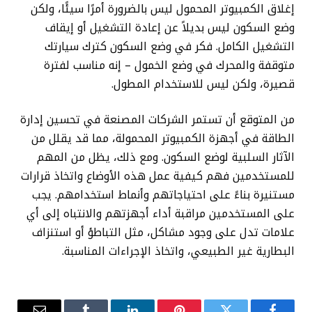
إغلاق الكمبيوتر المحمول ليس بالضرورة أمرًا سيئًا، ولكن
وضع السكون ليس بديلاً عن إعادة التشغيل أو إيقاف
التشغيل الكامل. فكر في وضع السكون كترك سيارتك
متوقفة والمحرك في وضع الخمول – إنه مناسب لفترة
قصيرة، ولكن ليس للاستخدام المطول.
من المتوقع أن تستمر الشركات المصنعة في تحسين إدارة
الطاقة في أجهزة الكمبيوتر المحمولة، مما قد يقلل من
الآثار السلبية لوضع السكون. ومع ذلك، يظل من المهم
للمستخدمين فهم كيفية عمل هذه الأوضاع واتخاذ قرارات
مستنيرة بناءً على احتياجاتهم وأنماط استخدامهم. يجب
على المستخدمين مراقبة أداء أجهزتهم والانتباه إلى أي
علامات تدل على وجود مشاكل، مثل التباطؤ أو استنزاف
البطارية غير الطبيعي، واتخاذ الإجراءات المناسبة.