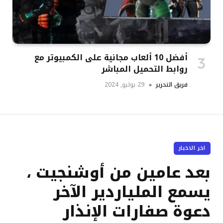
أفضل 10 ألعاب مجانية على الكمبيوتر مع
روابط التحميل المباشر
فريق التحرير
29 يوليو, 2024
اخر الاخبار
بعد عامين من أوشنجيت ،
يسمع الملياردير الآخر
دعوة صفارات الإنذار