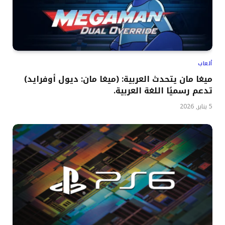
ألعاب
ميغا مان يتحدث العربية: (ميغا مان: ديول أوفرايد)
تدعم رسميًا اللغة العربية.
5 يناير, 2026