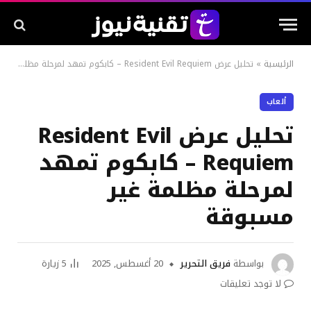
الرئيسية
»
تحليل عرض Resident Evil Requiem – كابكوم تمهد لمرحلة مظلمة غير مسبوقة
ألعاب
تحليل عرض Resident Evil
Requiem – كابكوم تمهد
لمرحلة مظلمة غير
مسبوقة
بواسطة
فريق التحرير
20 أغسطس, 2025
5
زيارة
لا توجد تعليقات