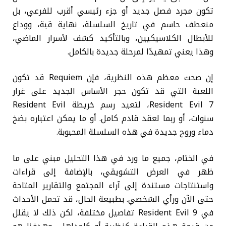
تكون مجرد فصل جديد أو جزء رئيسي أقرب للفرعي، بل
منعطف حاسم في تاريخ السلسلة، نهاية قبة، ووداع
للأبطال الكلاسيكيين، وبالتأكيد كشف لأسرار الماضي،
وهذا يعني تمهيدًا لمرحلة جديدة بالكامل.
إن صحت معظم هذه النظرية، فإن Requiem قد تكون
اللعبة التي قد تكون حجر الأساس الجديد على غرار
Resident Evil 7، لتعيد رسم خريطة Resident Evil
سنوات، أو ربما لعقد قادم كامل. أو ما يمكن اعتباره بضخ
دماء وروح جديدة في هذه السلسلة المحبوبة.
في الختام، جميع ما ورد في هذا التحليل مبني على ما
ظهر في العرض التشويقي، بالإضافة إلى قراءات
واستنتاجات مستندة إلى آراء المجتمع والتقارير المتاحة
حتى الآن ورأي الشخصي. بطبيعة الحال، قد تحمل الأحداث
في Resident Evil 9 تفاصيل مختلفة، لكن ذلك لا يقلل