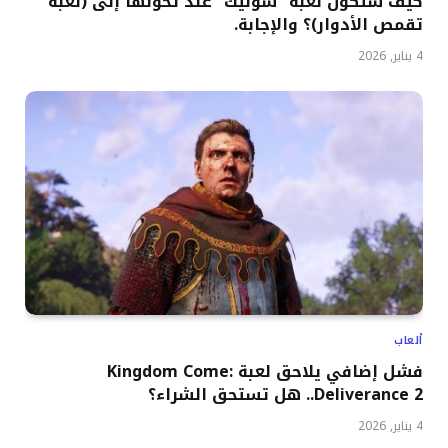
كيف ستكون لعبة “سونيك” عند تحولها إلى (لعبة
تقمص الأدوار)؟ والإجابة.
4 يناير, 2026
ألعاب
فشل إضافي يلاحق لعبة Kingdom Come:
Deliverance 2.. هل تستحق الشراء؟
4 يناير, 2026