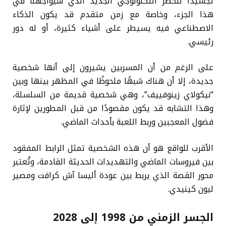
تجسيدًا للخطر التكنولوجي الجديد الذي سيواجهنا في
هذا الجزء، وخاصة مع زمن متقدم قد يكون الذكاء
الاصطناعي فيه يسيطر على أشياء كثيرة، أو له دور
رئيسي.
على الرغم من أن المسربين يشيرون إلى أنها شخصية
جديدة، إلا أن هناك شبهًا ملحوظًا في المظهر بينها وبين
“نيكولاي زينوفييف”، وهي شخصية قديمة من السلسلة،
وهذا التشابه قد يكون مقصودًا من قبل المطورين لإثارة
فضول المعجبين وربط اللعبة بأحداث الماضي.
الأقرب للواقع هو أن هذه الشخصية تمثل الرابط المفقود
بين فيروسات الماضي والتهديدات الحديثة القادمة، وتُعتبر
محور القصة الذي يربط بين عودة أليسا آش كرافت ومصير
ليون كينيدي.
الجسر الزمني من 1998 إلى 2028