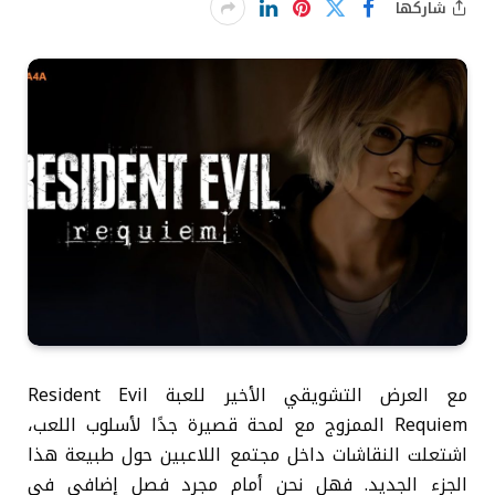
شاركها
مع العرض التشويقي الأخير للعبة Resident Evil
Requiem الممزوج مع لمحة قصيرة جدًا لأسلوب اللعب،
اشتعلت النقاشات داخل مجتمع اللاعبين حول طبيعة هذا
الجزء الجديد. فهل نحن أمام مجرد فصل إضافي في