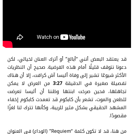
قد يعتقد البعض أنني “أبالغ” أو أترك العنان لخيالي، لكن
دعونا نتوقف قليلًا أمام هذه الفرضية. صحيح أن النظريات
الأكثر شيوعًا تشير إلى وفاة أليسا آش كرافت، إلا أن هناك
تفصيلة صغيرة في الدقيقة
3:27
من العرض لا يمكن
تجاهلها، فحين صرخت ابنتها وظننا أن أليسا تعرضت
للطعن والموت، تشعر بأن كابكوم قد تعمدت كابكوم إخفاء
المشهد الحقيقي بشكل مثير للريبة، وكأنها تترك لنا لغزًا
مقصودًا.
من هنا، قد لا تكون كلمة “Requiem” (الوداع) في العنوان