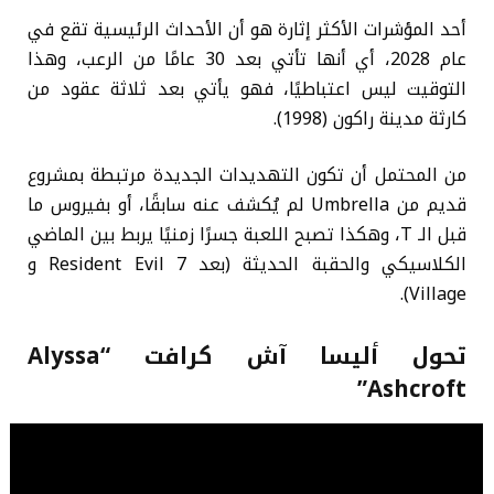
أحد المؤشرات الأكثر إثارة هو أن الأحداث الرئيسية تقع في
عام 2028، أي أنها تأتي بعد 30 عامًا من الرعب، وهذا
التوقيت ليس اعتباطيًا، فهو يأتي بعد ثلاثة عقود من
كارثة مدينة راكون (1998).
من المحتمل أن تكون التهديدات الجديدة مرتبطة بمشروع
قديم من Umbrella لم يُكشف عنه سابقًا، أو بفيروس ما
قبل الـ T، وهكذا تصبح اللعبة جسرًا زمنيًا يربط بين الماضي
الكلاسيكي والحقبة الحديثة (بعد Resident Evil 7 و
Village).
تحول أليسا آش كرافت “Alyssa
Ashcroft”