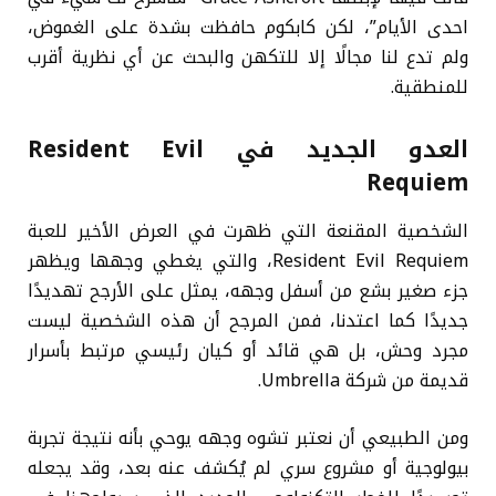
احدى الأيام”، لكن كابكوم حافظت بشدة على الغموض،
ولم تدع لنا مجالًا إلا للتكهن والبحث عن أي نظرية أقرب
للمنطقية.
العدو الجديد في Resident Evil
Requiem
الشخصية المقنعة التي ظهرت في العرض الأخير للعبة
Resident Evil Requiem، والتي يغطي وجهها ويظهر
جزء صغير بشع من أسفل وجهه، يمثل على الأرجح تهديدًا
جديدًا كما اعتدنا، فمن المرجح أن هذه الشخصية ليست
مجرد وحش، بل هي قائد أو كيان رئيسي مرتبط بأسرار
قديمة من شركة Umbrella.
ومن الطبيعي أن نعتبر تشوه وجهه يوحي بأنه نتيجة تجربة
بيولوجية أو مشروع سري لم يُكشف عنه بعد، وقد يجعله