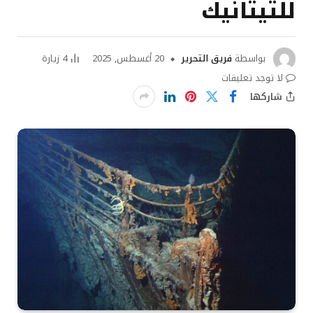
للتيتانيك
بواسطة
فريق التحرير
20 أغسطس, 2025
4
زيارة
لا توجد تعليقات
شاركها