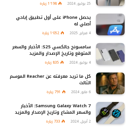
25 يوليو, 2024
1٬198
زيارة
يحصل iPhone على أول تطبيق إباحي
أصلي له
4 فبراير, 2025
1٬052
زيارة
سامسونج جالكسي S25: الأخبار والسعر
المتوقع وتاريخ الإصدار والمزيد
4 يوليو, 2024
835
زيارة
كل ما تريد معرفته عن Reacher الموسم
الثالث
6 مايو, 2024
791
زيارة
Samsung Galaxy Watch 7: الأخبار
والسعر المشاع وتاريخ الإصدار والمزيد
2 أبريل, 2024
733
زيارة