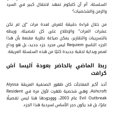
السلسلة، أم أن كابكوم تمهد لانتقال كبير في السرد
والزمن والشخصيات؟
من خلال قراءة دقيقة للعرض لعدة مرات “إن لم تكن
عشرات المرات” والإطلاع على كل تفصيلة، وربطه
بالتسريبات والتقارير، يمكن صياغة نظرية مقنعة بأن هذا
الجزء التاسع Requiem ليس مجرد جزء جديد، بل هو وداع
لعصر وبداية لحقبة جديدة كليًا من هذه السلسلة العريقة.
ربط الماضي بالحاضر بعودة أليسا آش
كرافت
أحد أكبر المفاجآت كان ظهور الصحفية العريقة Alyssa
Ashcroft، وهي شخصية ظهرت لأول مرة في Resident
Evil Outbreak عام 2003، وووجودها هنا ليس تفصيلًا
عابرًا، بل قد يكون حجر الأساس لسردية هذا الجزء.