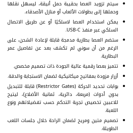
سيتم تزويد العصا بحقيبة حمل أنيقة، ليسهل نقلها
وحملها إلى بطولات الألعاب أو منازل الأصدقاء.
يمكن استخدام العصا لاسلكيًا أو عن طريق الاتصال
السلكي عبر منفذ USB-C.
ستضم العصا بطارية مدمجة قابلة لإعادة الشحن، على
الرغم من أن سوني لم تكشف بعد عن تفاصيل عمر
البطارية.
تتميز بعصا رقمية عالية الجودة ذات تصميم مخصص.
أزرار مزودة بمفاتيح ميكانيكية لضمان الاستجابة والدقة.
بوابات تحديد الحركة (Restrictor Gates) قابلة للتبديل
بدون أدوات (مربعة، دائرية، ثمانية الأضلاع)، ليتيح
للاعبين تخصيص تجربة التحكم حسب تفضيلاتهم ونوع
اللعبة.
تصميم متين ومريح لضمان الراحة خلال جلسات اللعب
الطويلة.