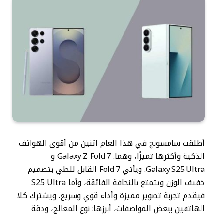
أطلقت سامسونج في هذا العام اثنين من أقوى الهواتف
الذكية وأكثرها تميزًا، وهما: Galaxy Z Fold 7 و
Galaxy S25 Ultra. ويأتي Fold 7 القابل للطي بتصميم
خفيف الوزن ويتمتع بالنحافة الفائقة، وأما S25 Ultra
فيقدم تجربة تصوير مميزة وأداء قوي وسريع. ويشترك كلا
الهاتفين ببعض المواصفات، أبرزها: نوع المعالج، ودقة