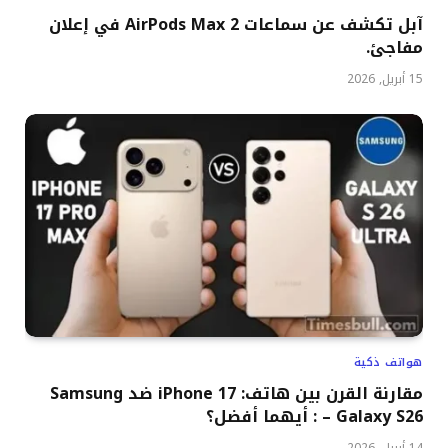
آبل تكشف عن سماعات AirPods Max 2 في إعلان
مفاجئ.
15 أبريل, 2026
هواتف ذكية
مقارنة القرن بين هاتف: iPhone 17 ضد Samsung
Galaxy S26 – : أيهما أفضل؟