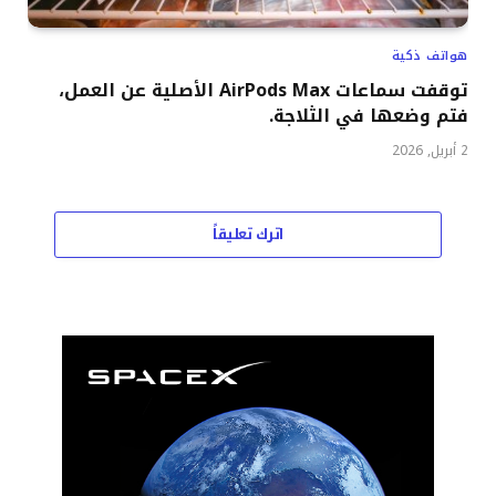
هواتف ذكية
توقفت سماعات AirPods Max الأصلية عن العمل،
فتم وضعها في الثلاجة.
2 أبريل, 2026
اترك تعليقاً