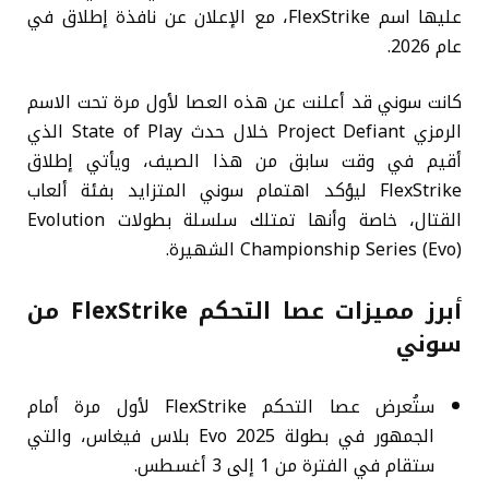
عليها اسم FlexStrike، مع الإعلان عن نافذة إطلاق في
عام 2026.
كانت سوني قد أعلنت عن هذه العصا لأول مرة تحت الاسم
الرمزي Project Defiant خلال حدث State of Play الذي
أقيم في وقت سابق من هذا الصيف، ويأتي إطلاق
FlexStrike ليؤكد اهتمام سوني المتزايد بفئة ألعاب
القتال، خاصة وأنها تمتلك سلسلة بطولات Evolution
Championship Series (Evo) الشهيرة.
أبرز مميزات عصا التحكم FlexStrike من
سوني
ستُعرض عصا التحكم FlexStrike لأول مرة أمام
الجمهور في بطولة Evo 2025 بلاس فيغاس، والتي
ستقام في الفترة من 1 إلى 3 أغسطس.