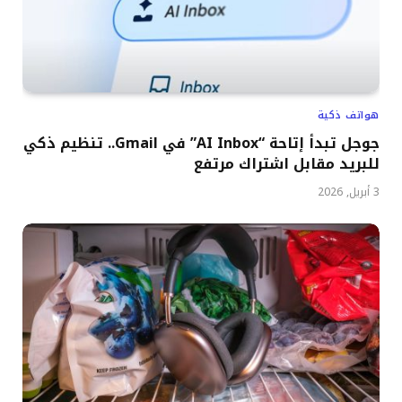
هواتف ذكية
جوجل تبدأ إتاحة “AI Inbox” في Gmail.. تنظيم ذكي
للبريد مقابل اشتراك مرتفع
3 أبريل, 2026