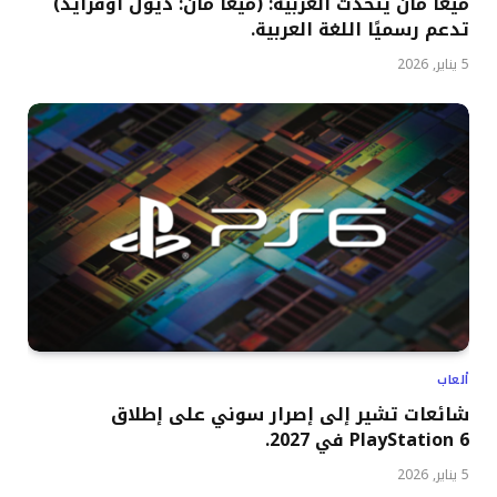
ميغا مان يتحدث العربية: (ميغا مان: ديول أوفرايد)
تدعم رسميًا اللغة العربية.
5 يناير, 2026
ألعاب
شائعات تشير إلى إصرار سوني على إطلاق
PlayStation 6 في 2027.
5 يناير, 2026