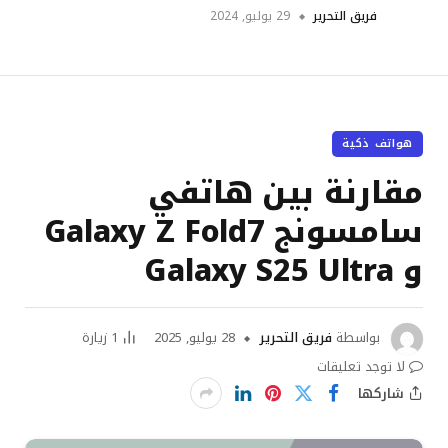
فريق التحرير
29 يوليو, 2024
هواتف ذكية
مقارنة بين هاتفي
سامسونج Galaxy Z Fold7
و Galaxy S25 Ultra
بواسطة
فريق التحرير
28 يوليو, 2025
1
زيارة
لا توجد تعليقات
شاركها