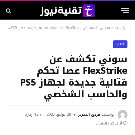
الرئيسية
»
سوني تكشف عن FlexStrike عصا تحكم قتالية جديدة لجهاز PS5 والحاسب الشخصي
ألعاب
سوني تكشف عن
FlexStrike عصا تحكم
قتالية جديدة لجهاز PS5
والحاسب الشخصي
بواسطة
فريق التحرير
28 يوليو, 2025
4
زيارة
لا توجد تعليقات