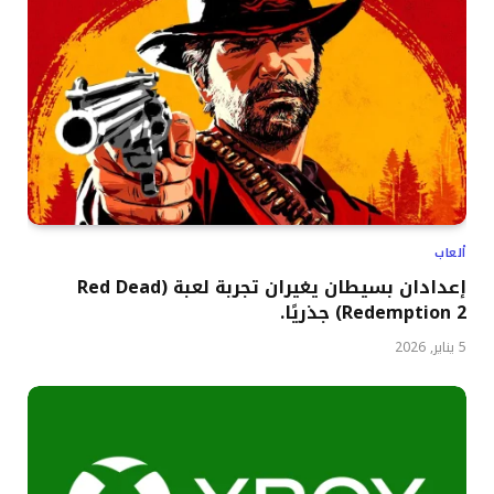
ألعاب
إعدادان بسيطان يغيران تجربة لعبة (Red Dead
Redemption 2) جذريًا.
5 يناير, 2026