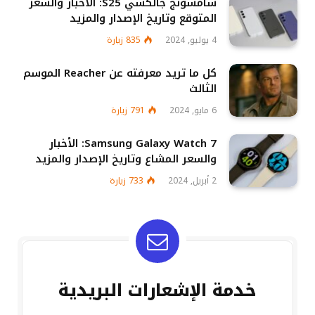
سامسونج جالكسي S25: الأخبار والسعر
المتوقع وتاريخ الإصدار والمزيد
4 يوليو, 2024
835
زيارة
كل ما تريد معرفته عن Reacher الموسم
الثالث
6 مايو, 2024
791
زيارة
Samsung Galaxy Watch 7: الأخبار
والسعر المشاع وتاريخ الإصدار والمزيد
2 أبريل, 2024
733
زيارة
خدمة الإشعارات البريدية