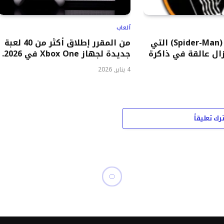
ألعاب
أفضل نهايات (Spider-Man) التي
من المقرر إطلاق أكثر من 40 لعبة
زال عالقة في ذاكرة
جديدة لجهاز Xbox One في 2026.
4 يناير, 2026
ترك تعليقاً