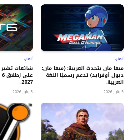
ألعاب
ألعاب
ميغا مان يتحدث العربية: (ميغا مان:
شائعات تشير 
ديول أوفرايد) تدعم رسميًا اللغة
العربية.
2027.
5 يناير, 2026
5 يناير, 2026