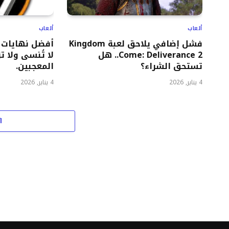
ألعاب
ألعاب
فشل إضافي يلاحق لعبة Kingdom
Come: Deliverance 2.. هل
لا تُنسى ولا ت
تستحق الشراء؟
المعجبين.
4 يناير, 2026
4 يناير, 2026
ا
اخر الاخبار