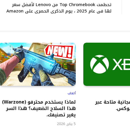
تحطمت Top Chromebook من Lenovo لأفضل سعر
لها في عام 2025 ، يوم الذكرى الحصري على Amazon
ألعاب
اب مجانية متاحة عبر
لماذا يستخدم محترفو (Warzone)
وكس.
هذا السلاح الضعيف؟ هذا السر
يغير تصنيفك.
5 يناير, 2026