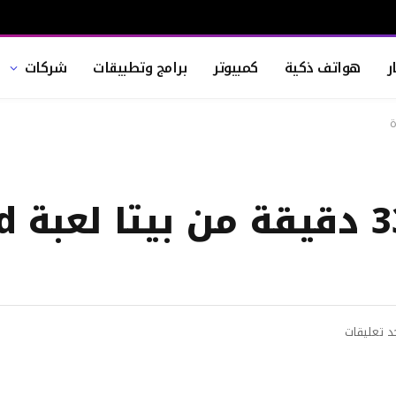
ر
هواتف ذكية
كمبيوتر
برامج وتطبيقات
شركات
شاهد 
د تعليقات