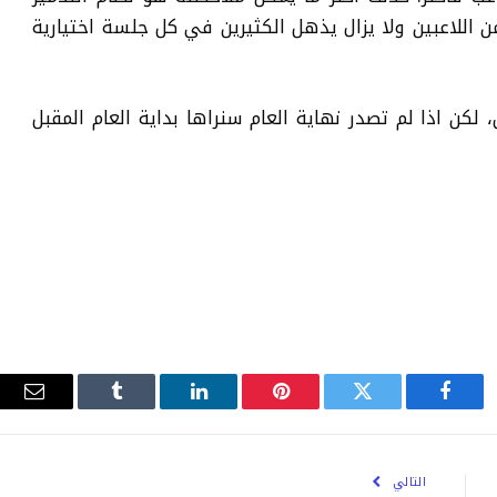
ن اللاعبين ولا يزال يذهل الكثيرين في كل جلسة اختيارية
 لكن اذا لم تصدر نهاية العام سنراها بداية العام المقبل
فيسبوك
تويتر
بينتيريست
لينكدإن
Tumblr
البري
الإلك
التالي