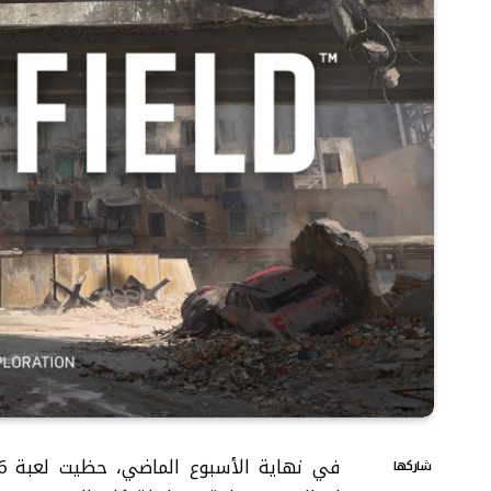
شاركها