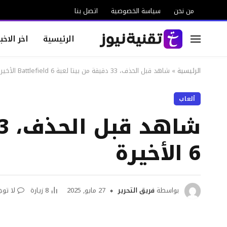
من نحن
سياسة الخصوصية
اتصل بنا
الرئيسية
اخر الاخبا
الرئيسية
»
شاهد قبل الحذف، 33 دقيقة من بيتا لعبة Battlefield 6 الأخيرة
ألعاب
6 الأخيرة
بواسطة
فريق التحرير
27 مايو, 2025
8
زيارة
لا توج