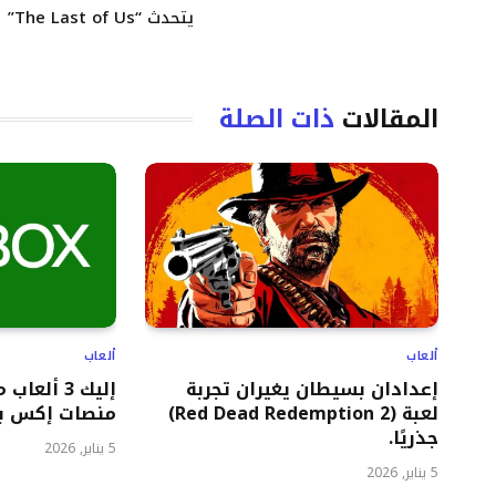
يتحدث “The Last of Us”
المقالات
ذات الصلة
ألعاب
ألعاب
إعدادان بسيطان يغيران تجربة
إليك 3 ألع
لعبة (Red Dead Redemption 2)
منصات إكس ب
جذريًا.
5 يناير, 2026
5 يناير, 2026