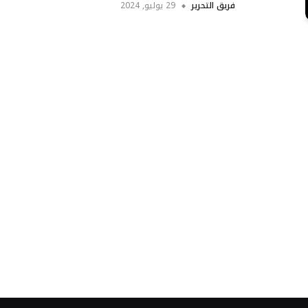
فريق التحرير
29 يوليو, 2024