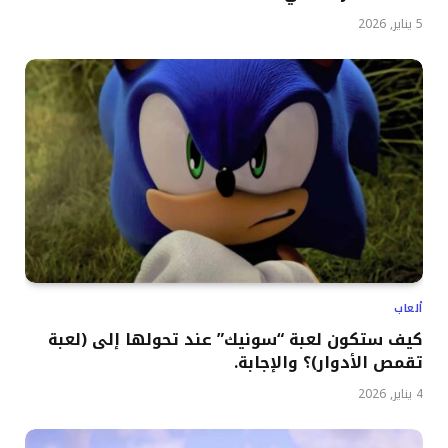
5 يناير, 2026
ألعاب
كيف ستكون لعبة “سونيك” عند تحولها إلى (لعبة
تقمص الأدوار)؟ والإجابة.
4 يناير, 2026