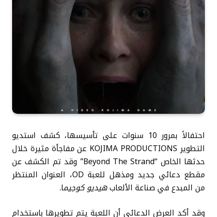
احتفالاً بمرور 10 سنوات على تأسيسها، كشف استديو
التطوير KOJIMA PRODUCTIONS عن مفاجأة مثيرة خلال
حدثها الخاص “Beyond The Strand” وقد تم الكشف عن
مقطع دعائي جديد ومذهل للعبة OD، العنوان المنتظر
من المبدع في صناعة الألعاب
هيديو كوجيم
ا.
وقد أكد العرض الدعائي أن اللعبة يتم تطويرها باستخدام