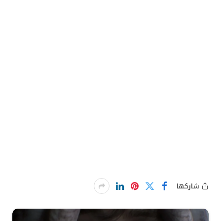
شاركها