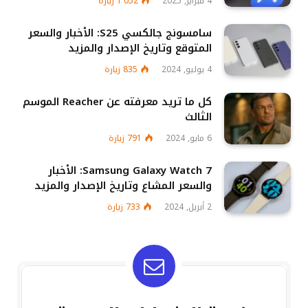
4 فبراير, 2025
1٬052
زيارة
سامسونج جالكسي S25: الأخبار والسعر
المتوقع وتاريخ الإصدار والمزيد
4 يوليو, 2024
835
زيارة
كل ما تريد معرفته عن Reacher الموسم
الثالث
6 مايو, 2024
791
زيارة
Samsung Galaxy Watch 7: الأخبار
والسعر المشاع وتاريخ الإصدار والمزيد
2 أبريل, 2024
733
زيارة