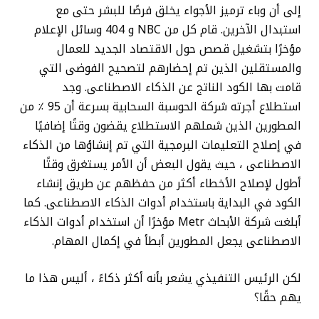
إلى أن وباء ترميز الأجواء يخلق فرصًا للبشر حتى مع
استبدال الآخرين. قام كل من NBC و 404 وسائل الإعلام
مؤخرًا بتشغيل قصص حول الاقتصاد الجديد للعمال
والمستقلين الذين تم إحضارهم لتصحيح الفوضى التي
قامت بها الكود الناتج عن الذكاء الاصطناعى. وجد
استطلاع أجرته شركة الحوسبة السحابية بسرعة أن 95 ٪ من
المطورين الذين شملهم الاستطلاع يقضون وقتًا إضافيًا
في إصلاح التعليمات البرمجية التي تم إنشاؤها من الذكاء
الاصطناعى ، حيث يقول البعض أن الأمر يستغرق وقتًا
أطول لإصلاح الأخطاء أكثر من حفظهم عن طريق إنشاء
الكود في البداية باستخدام أدوات الذكاء الاصطناعى. كما
أبلغت شركة الأبحاث Metr مؤخرًا أن استخدام أدوات الذكاء
الاصطناعى يجعل المطورين أبطأ في إكمال المهام.
لكن الرئيس التنفيذي يشعر بأنه أكثر ذكاءً ، أليس هذا ما
يهم حقًا؟