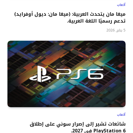
ألعاب
ميغا مان يتحدث العربية: (ميغا مان: ديول أوفرايد)
تدعم رسميًا اللغة العربية.
5 يناير, 2026
ألعاب
شائعات تشير إلى إصرار سوني على إطلاق
PlayStation 6 في 2027.