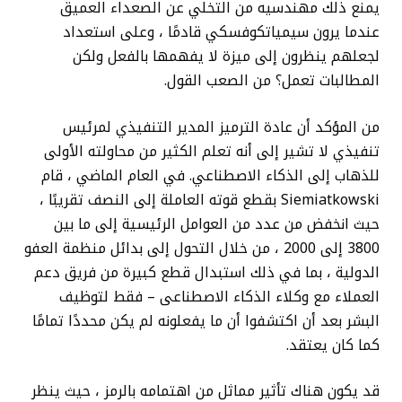
يمنع ذلك مهندسيه من التخلي عن الصعداء العميق
عندما يرون سيمياتكوفسكي قادمًا ، وعلى استعداد
لجعلهم ينظرون إلى ميزة لا يفهمها بالفعل ولكن
المطالبات تعمل؟ من الصعب القول.
من المؤكد أن عادة الترميز المدير التنفيذي لمرئيس
تنفيذي لا تشير إلى أنه تعلم الكثير من محاولته الأولى
للذهاب إلى الذكاء الاصطناعي. في العام الماضي ، قام
Siemiatkowski بقطع قوته العاملة إلى النصف تقريبًا ،
حيث انخفض من عدد من العوامل الرئيسية إلى ما بين
3800 إلى 2000 ، من خلال التحول إلى بدائل منظمة العفو
الدولية ، بما في ذلك استبدال قطع كبيرة من فريق دعم
العملاء مع وكلاء الذكاء الاصطناعى – فقط لتوظيف
البشر بعد أن اكتشفوا أن ما يفعلونه لم يكن محددًا تمامًا
كما كان يعتقد.
قد يكون هناك تأثير مماثل من اهتمامه بالرمز ، حيث ينظر