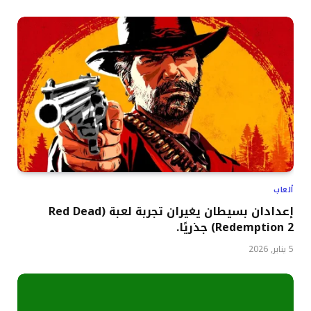
ألعاب
إعدادان بسيطان يغيران تجربة لعبة (Red Dead
Redemption 2) جذريًا.
5 يناير, 2026