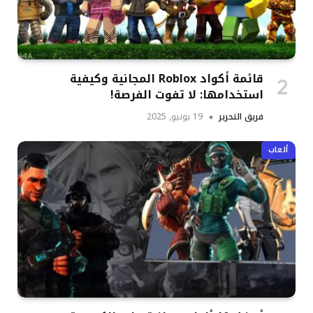
قائمة أكواد Roblox المجانية وكيفية
استخدامها: لا تفوت الفرصة!
فريق التحرير
19 يونيو, 2025
ألعاب