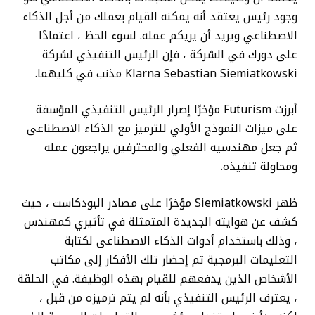
وجود رئيس يعتقد أنه يمكنه القيام بعملك من أجل الذكاء
الاصطناعي ويريد أن يريكم عمله. لسوء الحظ ، اعتمادًا
على دورك في الشركة ، فإن الرئيس التنفيذي لشركة
Klarna Sebastian Siemiatkowski مذنب في كليهما.
أبرزت Futurism مؤخرًا إصرار الرئيس التنفيذي المؤسفة
على ميزات النموذج الأولي للترميز مع الذكاء الاصطناعى
ثم جعل مهندسيه الفعلي والمحترفين يراجعون عمله
ومحاولة تنفيذه.
ظهر Siemiatkowski مؤخرًا على مصادر البودكاست ، حيث
كشف عن هوايته الجديدة المتمثلة في تأثيري كمهندس
، وذلك باستخدام أدوات الذكاء الاصطناعى لكتابة
التعليمات البرمجية ثم إحضار تلك الأفكار إلى مكاتب
الأشخاص الذين يدفعهم للقيام بهذه الوظيفة. في الحلقة
، يعترف الرئيس التنفيذي بأنه لم يتم ترميزه من قبل ،