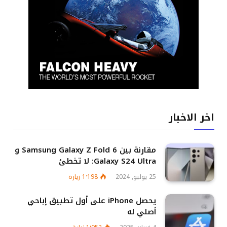
اخر الاخبار
مقارنة بين Samsung Galaxy Z Fold 6 و
Galaxy S24 Ultra: لا تخطئ
25 يوليو, 2024
1٬198
زيارة
يحصل iPhone على أول تطبيق إباحي
أصلي له