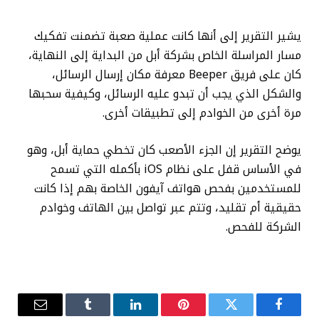
يشير التقرير إلى أنها كانت عملية صعبة تضمنت تفكيك
مسار المراسلة الخاص بشركة أبل من البداية إلى النهاية،
كان على فريق Beeper معرفة مكان إرسال الرسائل،
والشكل الذي يجب أن تبدو عليه الرسائل، وكيفية سحبها
مرة أخرى من الخوادم إلى تطبيقات أخرى.
يوضح التقرير إن الجزء الأصعب كان تخطي حماية أبل، وهو
في الأساس قفل على نظام iOS بأكمله التي تسمح
للمستخدمين بفحص هواتف آيفون الخاصة بهم إذا كانت
حقيقية أم تقليد، وتتم عبر تواصل بين الهاتف وخوادم
الشركة للفحص.
فيسبوك
تويتر
بينتيريست
لينكدإن
Tumblr
البريد