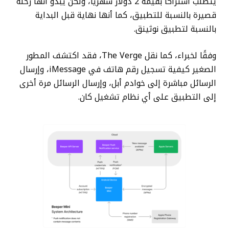
يتطلب اشتراكًا بقيمة 2 دولار شهريًا، ولكن يبدو أنها رحلة
قصيرة بالنسبة للتطبيق، كما أنها نهاية قبل البداية
بالنسبة لتطبيق نوثينق.
وفقًا لخبراء، كما نقل The Verge، فقد اكتشف المطور
الصغير كيفية تسجيل رقم هاتف في iMessage، وإرسال
الرسائل مباشرة إلى خوادم أبل، وإرسال الرسائل مرة أخرى
إلى التطبيق على أي نظام تشغيل كان.