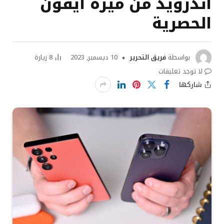
أندرويد من ميزة آيفون
الحصرية
بواسطة
فريق التحرير
10 ديسمبر, 2023
8
زيارة
لا توجد تعليقات
شاركها