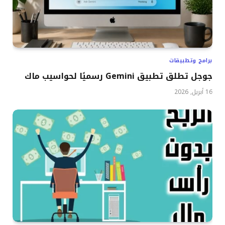
برامج وتطبيقات
جوجل تطلق تطبيق Gemini رسميًا لحواسيب ماك
16 أبريل, 2026