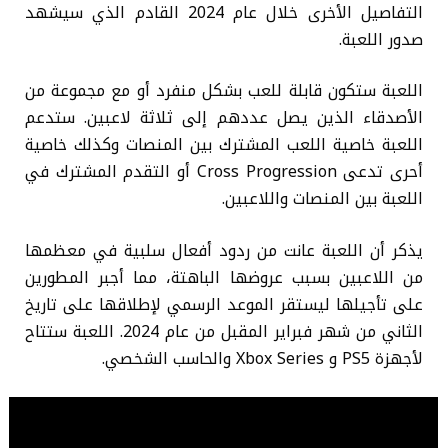
التفاصيل الأخرى خلال عام 2024 القادم الذي سيشهد
صدور اللعبة.
اللعبة ستكون قابلة للعب بشكل منفرد أو مع مجموعة من
الأصدقاء الذين يصل عددهم إلى ثلاثة لاعبين. ستدعم
اللعبة خاصية اللعب المشترك بين المنصات وكذلك خاصية
أحرى تدعى Cross Progression أو التقدم المشترك في
اللعبة بين المنصات واللاعبين.
يذكر أن اللعبة عانت من ردود أفعال سلبية في معظمها
من اللاعبين بسبب عروضها الباهتة، مما أجبر المطورين
على تأجيلها ليستقر الموعد الرسمي لإطلاقها على تاريخ
الثاني من شهر فبراير المقبل من عام 2024. اللعبة ستتاح
لأجهزة PS5 و Xbox Series والحاسب الشخصي.