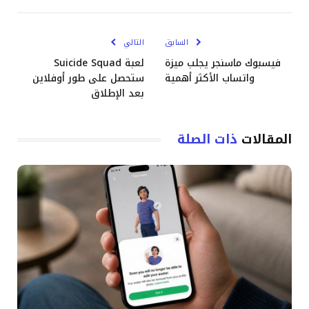
الإلكترو
السابق
التالي
فيسبوك ماسنجر يجلب ميزة
لعبة Suicide Squad
واتساب الأكثر أهمية
ستحصل على طور أوفلاين
بعد الإطلاق
المقالات
ذات الصلة