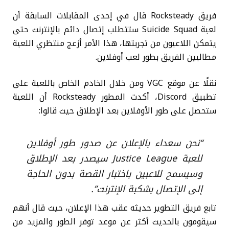
فريق Rocksteady قال في إحدى المقابلات السابقة أن
لعبة Suicide Squad ستتطلب إتصال دائم بالإنترنت حتى
يتمكن اللاعبون من تجربتها، هذا الأمر أزعج منتظري اللعبة
مطالبين الفريق بطور لعب أوفلاين.
نقلًا عن موقع VGC ومن خلال الخادم الخاص باللعبة على
تطبيق Discord، أكدت المطور Rocksteady أن اللعبة
ستحصل على طور الأوفلاين بعد الإطلاق حيث قالوا:
“نحن سعداء بالإعلان عن صدور طور أوفلاين
للعبة Justice League سيصدر بعد الإطلاق
وسيسمح للاعبين باختبار القصة بدون الحاجة
إلى الإتصال بشكبة الإنترنت”.
تابع فريق التطوير حديثه عقب هذا الإعلان، حيث قال أنهم
سيقومون بالحديث أكثر عن موعد توفر الطور والمزيد من