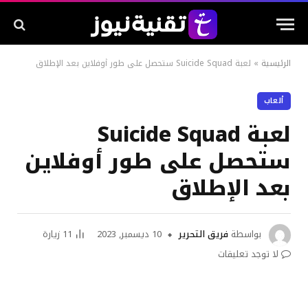
الرئيسية
»
لعبة Suicide Squad ستحصل على طور أوفلاين بعد الإطلاق
ألعاب
لعبة Suicide Squad
ستحصل على طور أوفلاين
بعد الإطلاق
بواسطة
فريق التحرير
10 ديسمبر, 2023
11
زيارة
لا توجد تعليقات