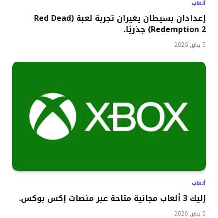
ألعاب
إعدادان بسيطان يغيران تجربة لعبة (Red Dead
Redemption 2) جذريًا.
5 يناير, 2026
ألعاب
إليك 3 ألعاب مجانية متاحة عبر منصات إكس بوكس.
5 يناير, 2026