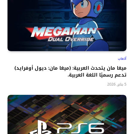
ألعاب
ميغا مان يتحدث العربية: (ميغا مان: ديول أوفرايد)
تدعم رسميًا اللغة العربية.
5 يناير, 2026