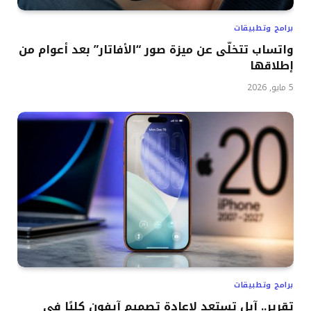
برامج وتطبيقات
واتساب تتخلّى عن ميزة صور “الأفاتار” بعد أعوام من
إطلاقها
5 مايو, 2026
برامج وتطبيقات
تقرير.. آبل تستعد لإعادة تصميم آيفون كليًا في